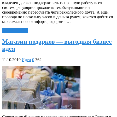
владелец должен поддерживать исправную работу всех
систем, регулярно проходить техобслуживание и
своевременно переобувать четырехколесного друга. А еще,
проводя по нескольку часов в день за рулем, хочется добиться
максимального комфорта, оформив …
Читать далее »
Магазин подарков — выгодная бизнес
идея
11.10.2019
Идеи
0
362
Современный рынок подарков начал зарождаться в России в