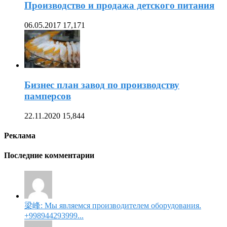
Производство и продажа детского питания
06.05.2017
17,171
Бизнес план завод по производству
памперсов
22.11.2020
15,844
Реклама
Последние комментарии
梁峰: Мы являемся производителем оборудования.
+998944293999...