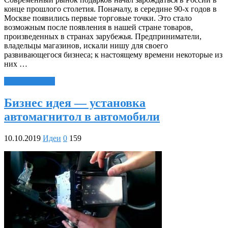
конце прошлого столетия. Поначалу, в середине 90-х годов в
Москве появились первые торговые точки. Это стало
возможным после появления в нашей стране товаров,
произведенных в странах зарубежья. Предприниматели,
владельцы магазинов, искали нишу для своего
развивающегося бизнеса; к настоящему времени некоторые из
них …
Читать далее »
Бизнес идея — установка
автомагнитол в автомобили
10.10.2019
Идеи
0
159