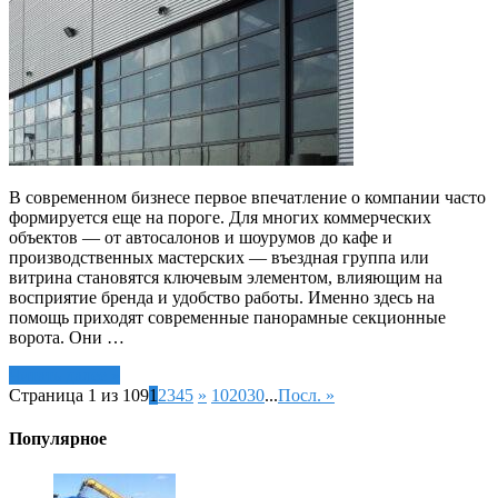
В современном бизнесе первое впечатление о компании часто
формируется еще на пороге. Для многих коммерческих
объектов — от автосалонов и шоурумов до кафе и
производственных мастерских — въездная группа или
витрина становятся ключевым элементом, влияющим на
восприятие бренда и удобство работы. Именно здесь на
помощь приходят современные панорамные секционные
ворота. Они …
Читать далее »
Страница 1 из 109
1
2
3
4
5
»
10
20
30
...
Посл. »
Популярное