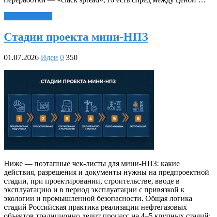
Читать далее »
Стадии проекта мини-НПЗ
01.07.2026
Идеи
0
350
Ниже — поэтапные чек‑листы для мини‑НПЗ: какие
действия, разрешения и документы нужны на предпроектной
стадии, при проектировании, строительстве, вводе в
эксплуатацию и в период эксплуатации с привязкой к
экологии и промышленной безопасности. Общая логика
стадий Российская практика реализации нефтегазовых
объектов традиционно делит процесс на 4–5 крупных стадий: