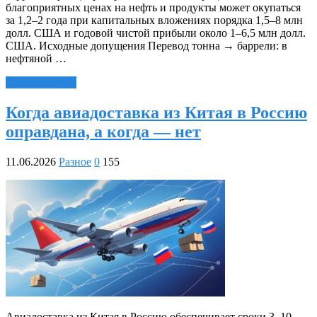
благоприятных ценах на нефть и продукты может окупаться
за 1,2–2 года при капитальных вложениях порядка 1,5–8 млн
долл. США и годовой чистой прибыли около 1–6,5 млн долл.
США. Исходные допущения Перевод тонна → баррели: в
нефтяной …
Читать далее »
Когда авиадоставка из Китая в Россию
оправдана, а когда — нет
11.06.2026
Разное
0
155
Авиадоставка из Китая в Россию обеспечивает сроки 3–10