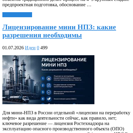
предпроектная подготовка, обоснование …
Читать далее »
Лицензирование мини НПЗ: какие
разрешения необходимы
01.07.2026
Идеи
0
499
Для мини‑НПЗ в России отдельной «лицензии на переработку
нефти» как вида деятельности сейчас, как правило, нет;
ключевое разрешение — лицензия Ростехнадзора на
эксплуатацию опасного производственного объекта (ОПО)