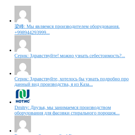
梁峰: Мы являемся производителем оборудования.
+998944293999...
Серик: Здравствуйте! можно узнать себестоимость?...
Серик: Здравствуйте, хотелось бы узнать подробно про
данный вид производства, я из Каза...
Dmitry: Друзья, мы занимаемся производством
оборудования для фасовки стирального порошок...