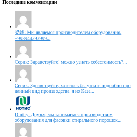
Последние комментарии
梁峰: Мы являемся производителем оборудования.
+998944293999...
Серик: Здравствуйте! можно узнать себестоимость?...
Серик: Здравствуйте, хотелось бы узнать подробно про
данный вид производства, я из Каза...
Dmitry: Друзья, мы занимаемся производством
оборудования для фасовки стирального порошок...