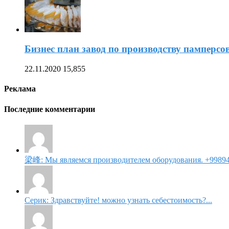
Бизнес план завод по производству памперсо
22.11.2020
15,855
Реклама
Последние комментарии
梁峰: Мы являемся производителем оборудования. +99894
Серик: Здравствуйте! можно узнать себестоимость?...