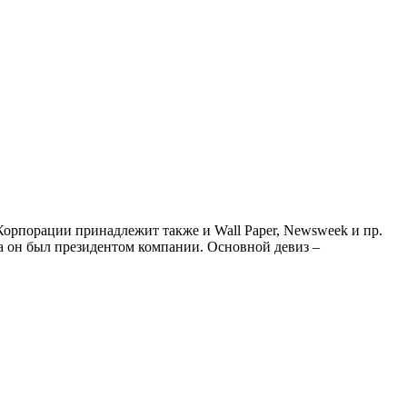
Корпорации принадлежит также и Wall Paper, Newsweek и пр.
а он был президентом компании. Основной девиз –