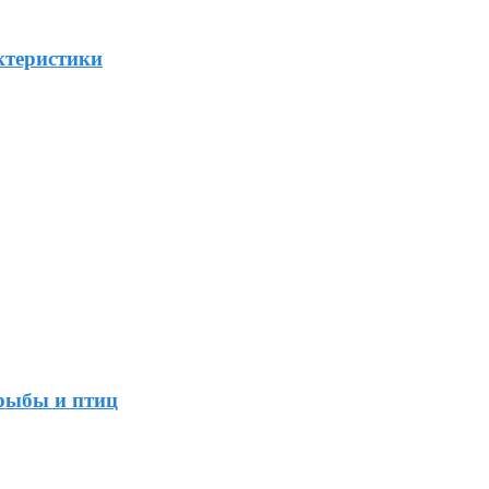
ктеристики
 рыбы и птиц