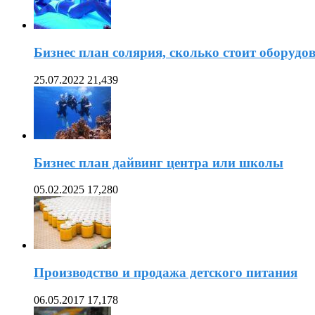
Бизнес план солярия, сколько стоит оборудо
25.07.2022
21,439
Бизнес план дайвинг центра или школы
05.02.2025
17,280
Производство и продажа детского питания
06.05.2017
17,178