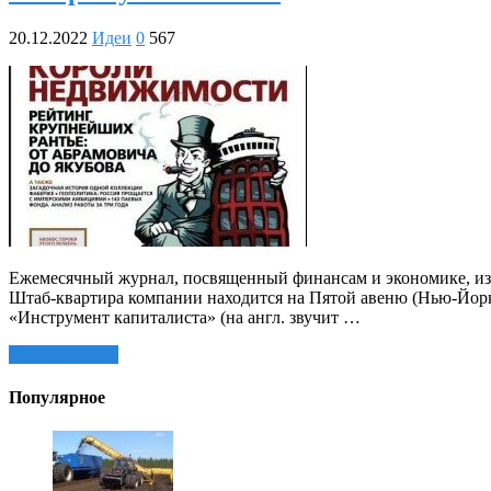
20.12.2022
Идеи
0
567
Ежемесячный журнал, посвященный финансам и экономике, издае
Штаб-квартира компании находится на Пятой авеню (Нью-Йорк)
«Инструмент капиталиста» (на англ. звучит …
Читать далее »
Популярное