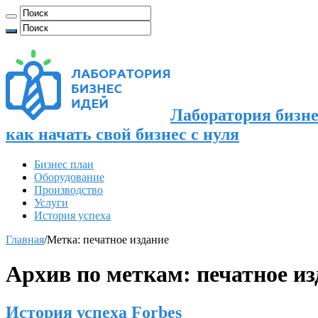
Лаборатория бизне
как начать свой бизнес с нуля
Бизнес план
Оборудование
Производство
Услуги
История успеха
Главная
/
Метка:
печатное издание
Архив по меткам:
печатное из
История успеха Forbes