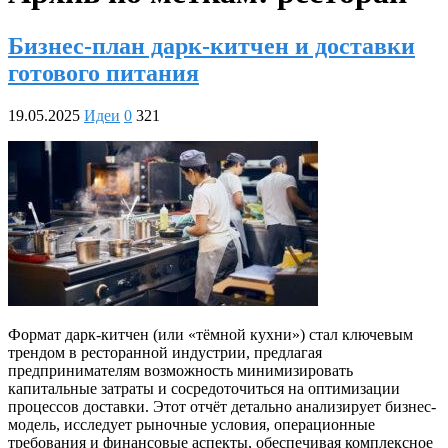
Бизнес-план дарк-китчен и доставки
готового питания
19.05.2025
Идеи
0
321
Формат дарк-китчен (или «тёмной кухни») стал ключевым
трендом в ресторанной индустрии, предлагая
предпринимателям возможность минимизировать
капитальные затраты и сосредоточиться на оптимизации
процессов доставки. Этот отчёт детально анализирует бизнес-
модель, исследует рыночные условия, операционные
требования и финансовые аспекты, обеспечивая комплексное