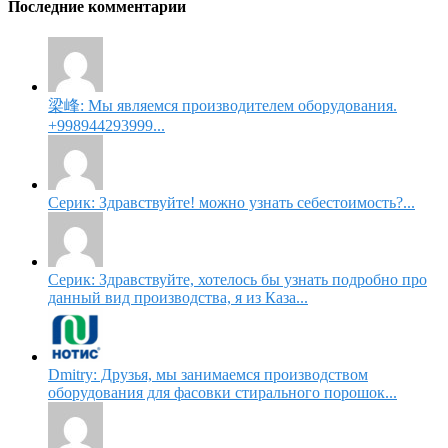
Последние комментарии
梁峰: Мы являемся производителем оборудования.
+998944293999...
Серик: Здравствуйте! можно узнать себестоимость?...
Серик: Здравствуйте, хотелось бы узнать подробно про
данный вид производства, я из Каза...
Dmitry: Друзья, мы занимаемся производством
оборудования для фасовки стирального порошок...