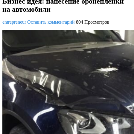
Бизнес идея: нанесение бронепленки
на автомобили
entrepreneur
Оставить комментарий
804 Просмотров