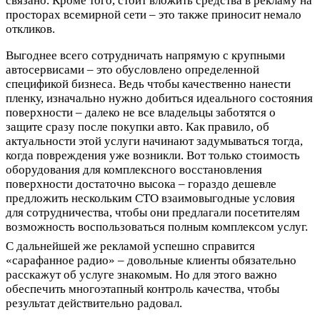
связано. Кроме того, стоит вложить средства в рекламу на
просторах всемирной сети – это также приносит немало
откликов.
Выгоднее всего сотрудничать напрямую с крупными
автосервисами – это обусловлено определенной
спецификой бизнеса. Ведь чтобы качественно нанести
пленку, изначально нужно добиться идеального состояния
поверхности – далеко не все владельцы заботятся о
защите сразу после покупки авто. Как правило, об
актуальности этой услуги начинают задумываться тогда,
когда повреждения уже возникли. Вот только стоимость
оборудования для комплексного восстановления
поверхности достаточно высока – гораздо дешевле
предложить нескольким СТО взаимовыгодные условия
для сотрудничества, чтобы они предлагали посетителям
возможность воспользоваться полным комплексом услуг.
С дальнейшей же рекламой успешно справится
«сарафанное радио» – довольные клиенты обязательно
расскажут об услуге знакомым. Но для этого важно
обеспечить многоэтапный контроль качества, чтобы
результат действительно радовал.