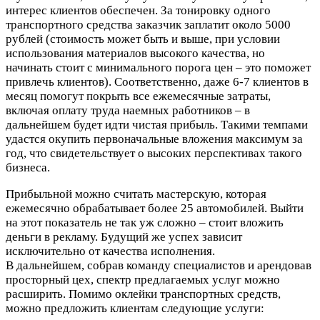
интерес клиентов обеспечен. За тонировку одного
транспортного средства заказчик заплатит около 5000
рублей (стоимость может быть и выше, при условии
использования материалов высокого качества, но
начинать стоит с минимального порога цен – это поможет
привлечь клиентов). Соответственно, даже 6-7 клиентов в
месяц помогут покрыть все ежемесячные затраты,
включая оплату труда наемных работников – в
дальнейшем будет идти чистая прибыль. Такими темпами
удастся окупить первоначальные вложения максимум за
год, что свидетельствует о высоких перспективах такого
бизнеса.
Прибыльной можно считать мастерскую, которая
ежемесячно обрабатывает более 25 автомобилей. Выйти
на этот показатель не так уж сложно – стоит вложить
деньги в рекламу. Будущий же успех зависит
исключительно от качества исполнения.
В дальнейшем, собрав команду специалистов и арендовав
просторный цех, спектр предлагаемых услуг можно
расширить. Помимо оклейки транспортных средств,
можно предложить клиентам следующие услуги: