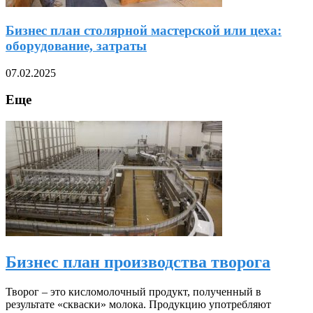
Бизнес план столярной мастерской или цеха:
оборудование, затраты
07.02.2025
Еще
Бизнес план производства творога
Творог – это кисломолочный продукт, полученный в
результате «скваски» молока. Продукцию употребляют