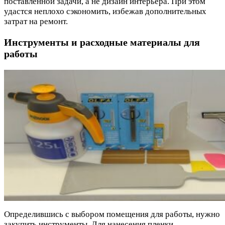
поставленной задачи, а не дизайн интерьера. При этом
удастся неплохо сэкономить, избежав дополнительных
затрат на ремонт.
Инструменты и расходные материалы для
работы
Определившись с выбором помещения для работы, нужно
закупить инструменты. Для нанесения пленки