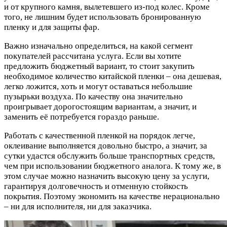
и от крупного камня, вылетевшего из-под колес. Кроме
того, не лишним будет использовать бронированную
пленку и для защиты фар.
Важно изначально определиться, на какой сегмент
покупателей рассчитана услуга. Если вы хотите
предложить бюджетный вариант, то стоит закупить
необходимое количество китайской пленки – она дешевая,
легко ложится, хоть и могут оставаться небольшие
пузырьки воздуха. По качеству она значительно
проигрывает дорогостоящим вариантам, а значит, и
заменить её потребуется гораздо раньше.
Работать с качественной пленкой на порядок легче,
оклеивание выполняется довольно быстро, а значит, за
сутки удастся обслужить больше транспортных средств,
чем при использовании бюджетного аналога. К тому же, в
этом случае можно назначить высокую цену за услуги,
гарантируя долговечность и отменную стойкость
покрытия. Поэтому экономить на качестве нерационально
– ни для исполнителя, ни для заказчика.