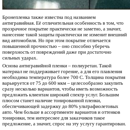
Бронепленка также известна под названием
антигравийная. Её отличительная особенность в том, что
прозрачное покрытие практически не заметно, а значит,
нанесение такой защиты практически не изменит внешний
вид автомобиля. Но при этом покрытие отличается
повышенной прочностью – оно способно уберечь
поверхность от повреждений даже при достаточно
сильных ударах.
Основа антигравийной пленки – полиуретан. Такой
материал не поддерживает горение, а для его плавления
необходима температура более 700 C. Толщина покрытия
варьируется от 75 до 600 мкм – целесообразно закупить
сразу несколько вариантов, чтобы иметь возможность
предложить клиентам широкий спектр услуг. Большим
плюсом станет наличие тонированной пленки,
обеспечивающей задержку до 80% ультрафиолетовых
авто. Чем больше в ассортименте вариантов и оттенков
тонировки, тем интереснее для заказчиков такое
предложение, а значит, спрос на эту услугу гарантирован.