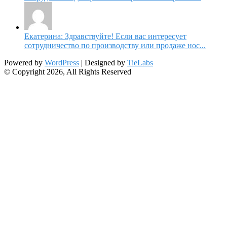
Екатерина: Здравствуйте! Если вас интересует
сотрудничество по производству или продаже нос...
Powered by
WordPress
| Designed by
TieLabs
© Copyright 2026, All Rights Reserved