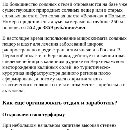
Но большинство соляных отелей открываются на базе уже
существующих природных соляных пещер или в старых
соляных шахтах. Это соляная шахта «Величка» в Польше.
Номера представлены двумя камерами на глубине 250 м
по цене:
от 552 до 3859 руб./ночь/чел
.
В настоящее время использование микроклимата соляных
пещер и шахт для лечения заболеваний широко
распространено в ряде стран, в том числе и в России. В
Пермской области, г. Березники, действует сильвинитовая
спелеолечебница в калийном руднике на Верхнекамском
месторождении калийных солей, но туристическо-
курортная инфраструктура данного региона плохо
сформирована, а потому идея открытия такого
экзотического соляного отеля в этом месте – прибыльна и
актуальна.
Как еще организовать отдых и заработать?
Открываем свою турфирму
При небольшом начальном капитале высокая степень