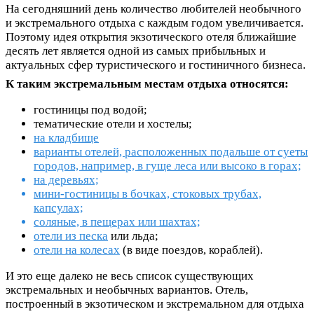
На сегодняшний день количество любителей необычного
и экстремального отдыха с каждым годом увеличивается.
Поэтому идея открытия экзотического отеля ближайшие
десять лет является одной из самых прибыльных и
актуальных сфер туристического и гостиничного бизнеса.
К таким экстремальным местам отдыха относятся:
гостиницы под водой;
тематические отели и хостелы;
на кладбище
варианты отелей, расположенных подальше от суеты
городов, например, в гуще леса или высоко в горах;
на деревьях;
мини-гостиницы в бочках, стоковых трубах,
капсулах;
соляные, в пещерах или шахтах;
отели из песка
или льда;
отели на колесах
(в виде поездов, кораблей).
И это еще далеко не весь список существующих
экстремальных и необычных вариантов. Отель,
построенный в экзотическом и экстремальном для отдыха