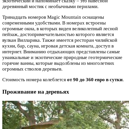
экзотический и напоминает сказку – это навесной
деревянный мостик с необычными перилами.
Тринадцать номеров Magic Mountain оснащены
современными удобствами. В номерах встроены
огромные окна, в которых виден великолепный лесной
пейзаж, достопримечательностью которого является
вулкан Вилларика. Также имеется ресторан чилийской
кухни, бар, сауна, игровая детская комната, доступ в
интернет. Вниманию отдыхающих представлены самые
унаикальные и экзотические природные геотермические
горячие ванны, которые выдолблены из многолетних
огромных стволов деревьев.
Стоимость номера колеблется
от 90 до 360 евро в сутки
.
Проживание на деревьях