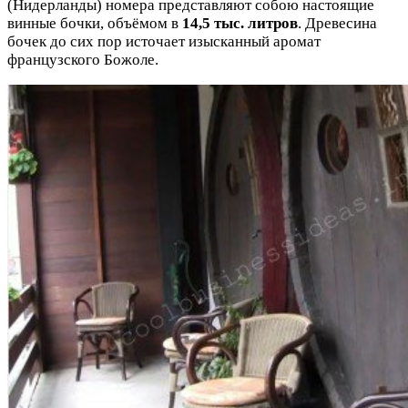
(Нидерланды) номера представляют собою настоящие
винные бочки, объёмом в
14,5 тыс. литров
. Древесина
бочек до сих пор источает изысканный аромат
французского Божоле.