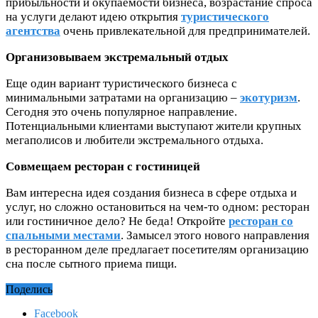
прибыльности и окупаемости бизнеса, возрастание спроса
на услуги делают идею открытия
туристического
агентства
очень привлекательной для предпринимателей.
Организовываем экстремальный отдых
Еще один вариант туристического бизнеса с
минимальными затратами на организацию –
экотуризм
.
Сегодня это очень популярное направление.
Потенциальными клиентами выступают жители крупных
мегаполисов и любители экстремального отдыха.
Совмещаем ресторан с гостиницей
Вам интересна идея создания бизнеса в сфере отдыха и
услуг, но сложно остановиться на чем-то одном: ресторан
или гостиничное дело? Не беда! Откройте
ресторан со
спальными местами
. Замысел этого нового направления
в ресторанном деле предлагает посетителям организацию
сна после сытного приема пищи.
Поделись
Facebook