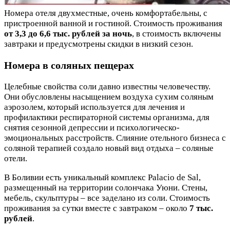
Номера отеля двухместные, очень комфортабельны, с
пристроенной ванной и гостиной. Стоимость проживания
от 3,3 до 6,6 тыс. рублей за ночь
, в стоимость включены
завтраки и предусмотрены скидки в низкий сезон.
Номера в соляных пещерах
Целебные свойства соли давно известны человечеству.
Они обусловлены насыщением воздуха сухим соляным
аэрозолем, который используется для лечения и
профилактики респираторной системы организма, для
снятия сезонной депрессии и психологическо-
эмоциональных расстройств. Слияние отельного бизнеса с
соляной терапией создало новый вид отдыха – соляные
отели.
В Боливии есть уникальный комплекс Palacio de Sal,
размещенный на территории солончака Уюни. Стены,
мебель, скульптуры – все заделано из соли. Стоимость
проживания за сутки вместе с завтраком – около
7 тыс.
рублей
.