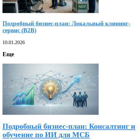
Подробный бизнес-план: Локальный клининг-
сервис (B2B)
10.01.2026
Еще
Подробный бизнес-план: Консалтинг и
обучение по ИИ для МСБ