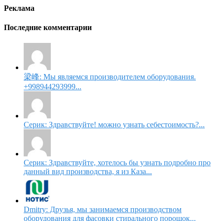
Реклама
Последние комментарии
梁峰: Мы являемся производителем оборудования.
+998944293999...
Серик: Здравствуйте! можно узнать себестоимость?...
Серик: Здравствуйте, хотелось бы узнать подробно про
данный вид производства, я из Каза...
Dmitry: Друзья, мы занимаемся производством
оборудования для фасовки стирального порошок...