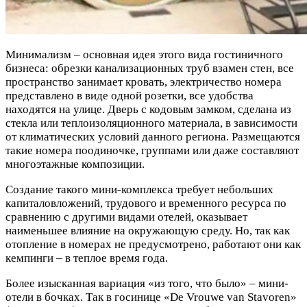
Минимализм – основная идея этого вида гостиничного
бизнеса: обрезки канализационных труб взамен стен, все
пространство занимает кровать, электричество номера
представлено в виде одной розетки, все удобства
находятся на улице. Дверь с кодовым замком, сделана из
стекла или теплоизоляционного материала, в зависимости
от климатических условий данного региона. Размещаются
такие номера поодиночке, группами или даже составляют
многоэтажные композиции.
Создание такого мини-комплекса требует небольших
капиталовложений, трудового и временного ресурса по
сравнению с другими видами отелей, оказывает
наименьшее влияние на окружающую среду. Но, так как
отопление в номерах не предусмотрено, работают они как
кемпинги – в теплое время года.
Более изысканная вариация «из того, что было» – мини-
отели в бочках. Так в госинице «De Vrouwe van Stavoren»