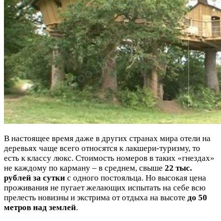
В настоящее время даже в других странах мира отели на
деревьях чаще всего относятся к лакшери-туризму, то
есть к классу люкс. Стоимость номеров в таких «гнездах»
не каждому по карману – в среднем, свыше
22 тыс.
рублей за сутки
с одного постояльца. Но высокая цена
проживания не пугает желающих испытать на себе всю
прелесть новизны и экстрима от отдыха на высоте
до 50
метров над землей
.