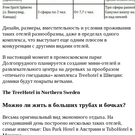
Дизайн, размеры, вместительность и условия проживания
таких отелей разнообразны, даже в пределах одного
комплекса, что выступает еще одним плюсом в
конкуренции с другими видами отелей.
В настоящий момент в промосковском парке
Долгопрудного планируется создание мини-отелей и
развлекательного центра на деревьях за прообразом
«птичьего гнездышка» комплекса Treehotel в Швеции:
домики будут покрыты ветками.
The TreeHotel in Northern Sweden
Можно ли жить в больших трубах и бочках?
Весьма оригинальный вид экономного отдыха. На
сегодняшний день построено несколько таких отелей,
самые известные: Das Park Hotel в Австриии и TuboHotel в