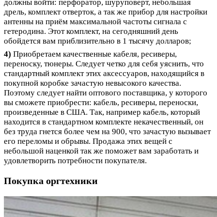
должны войти: перфоратор, шуруповерт, небольшая
дрель, комплект отверток, а так же прибор для настройки
антенны на приём максимальной частоты сигнала с
гетеродина. Этот комплект, на сегодняшний день
обойдется вам приблизительно в 1 тысячу долларов;
4)
Приобретаем качественные кабеля, ресиверы,
переноску, тюнеры. Следует четко для себя уяснить, что
стандартный комплект этих аксессуаров, находящийся в
покупной коробке зачастую невысокого качества.
Поэтому следует найти оптового поставщика, у которого
вы сможете приобрести: кабель, ресиверы, переноски,
произведенные в США. Так, например кабель, который
находится в стандартном комплекте некачественный, он
без труда гнется более чем на 900, что зачастую вызывает
его переломы и обрывы. Продажа этих вещей с
небольшой наценкой так же поможет вам заработать и
удовлетворить потребности покупателя.
Покупка оргтехники