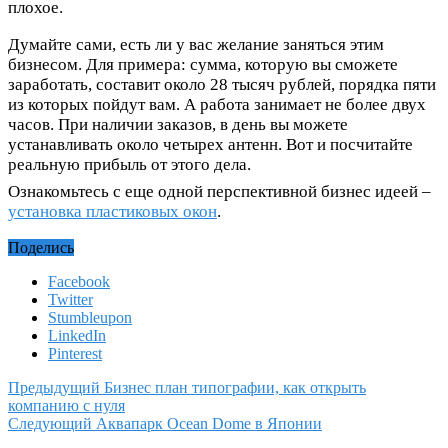
плохое.
Думайте сами, есть ли у вас желание заняться этим
бизнесом. Для примера: сумма, которую вы сможете
заработать, составит около 28 тысяч рублей, порядка пяти
из которых пойдут вам. А работа занимает не более двух
часов. При наличии заказов, в день вы можете
устанавливать около четырех антенн. Вот и посчитайте
реальную прибыль от этого дела.
Ознакомьтесь с еще одной перспективной бизнес идеей –
установка пластиковых окон
.
Поделись
Facebook
Twitter
Stumbleupon
LinkedIn
Pinterest
Предыдущий
Бизнес план типографии, как открыть
компанию с нуля
Следующий
Аквапарк Ocean Dome в Японии