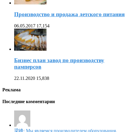
Производство и продажа детского питания
06.05.2017
17,154
Бизнес план завод по производству
памперсов
22.11.2020
15,838
Реклама
Последние комментарии
梁峰: Мы являемся производителем оборудования.