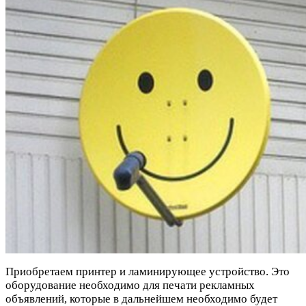
Приобретаем принтер и ламинирующее устройство. Это
оборудование необходимо для печати рекламных
объявлений, которые в дальнейшем необходимо будет