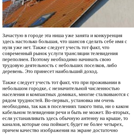
Зачастую в городе эта ниша уже занята и конкуренция
здесь настолько большая, что шансов сделать себе имя с
нуля уже нет. Также следует учесть тот факт, что
современный рынок услуги трансляции телевидения
переполнен. Поэтому необходимо начинать свою
трудовую деятельность с небольших поселков, либо
деревень. Это принесет наибольший доход.
Также следует учесть тот факт, что при проживании в
небольшом городке, с незначительной численностью
населения и компактных домиках, многие сталкиваются с
рядом трудностей. Во-первых, установка им очень
необходима, так как в поселениях такого типа, ни о каком
кабельном телевидении речи и быть не может. Во-вторых,
если устанавливать здесь обычную антенну на крыше, то
каналов, которые она поймает, будет не более четырех,
причем качество изображения на экране достаточно