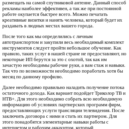
размещать на самой спутниковой антенне. Данный способ
рекламы наиболее эффективен, а так же при постоянной
работе окупается быстрее всего. Можно печатать
креативные визитки и нанять человека, который будет их
раздавать в людных местах вашего города.
После того как мы определились с личным
автотранспортом и закупили весь необходимый комплект
инструментов следует пройти небольшое обучение. Как
правило, таких услуг в нашей стране не предоставляют, но
некоторые ИП берутся за это с охотой, так как им
зачастую необходимы рабочие руки, а вам стаж и навыки.
Так что по возможности необходимо поработать хотя бы
месяц по данному профилю.
Далее необходимо правильно наладить получение потока
остаточного дохода. Как вариант подойдет Триколор ТВ и
НТВ+. Для этого необходимо собрать всю необходимую
информацию об условиях партнерских программ фирм,
предоставляющих услуги трансляции телевидения. После
заключить договора с ними и стать их партнером. Для
этого понадобятся элементарные навыки работы с
интернетом и рабочим аккаунтом, который