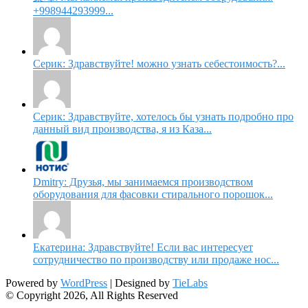
+998944293999...
Серик: Здравствуйте! можно узнать себестоимость?...
Серик: Здравствуйте, хотелось бы узнать подробно про
данный вид производства, я из Каза...
Dmitry: Друзья, мы занимаемся производством
оборудования для фасовки стирального порошок...
Екатерина: Здравствуйте! Если вас интересует
сотрудничество по производству или продаже нос...
Powered by
WordPress
| Designed by
TieLabs
© Copyright 2026, All Rights Reserved