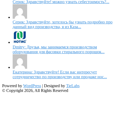
Серик: Здравствуйте! можно узнать себестоимость?...
Серик: Здравствуйте, хотелось бы узнать подробно про
данный вид производства, я из Каза...
Dmitry: Друзья, мы занимаемся производством
оборудования для фасовки стирального порошок...
Екатерина: Здравствуйте! Если вас интересует
сотрудничество по производству или продаже нос...
Powered by
WordPress
| Designed by
TieLabs
© Copyright 2026, All Rights Reserved