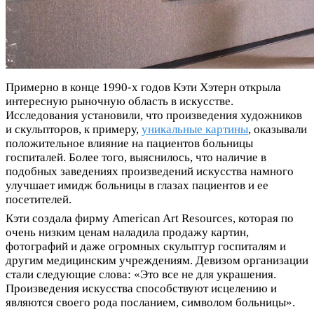
Примерно в конце 1990-х годов Кэти Хэтерн открыла
интересную рыночную область в искусстве.
Исследования установили, что произведения художников
и скульпторов, к примеру,
уникальные картины
, оказывали
положительное влияние на пациентов больницы
госпиталей. Более того, выяснилось, что наличие в
подобных заведениях произведений искусства намного
улучшает имидж больницы в глазах пациентов и ее
посетителей.
Кэти создала фирму American Art Resources, которая по
очень низким ценам наладила продажу картин,
фотографий и даже огромных скульптур госпиталям и
другим медицинским учреждениям. Деви­зом организации
стали следующие слова: «Это все не для украшения.
Произведения ис­кусства способствуют исцелению и
являются своего рода посланием, символом больницы».