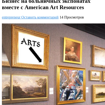
Бизнес на больничных экспонатах
вместе с American Art Resources
entrepreneur
Оставить комментарий
14 Просмотров