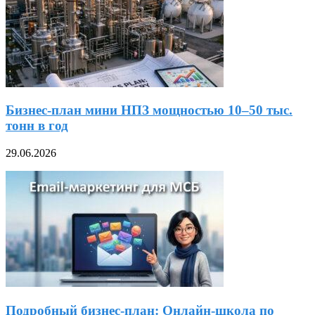
Бизнес-план мини НПЗ мощностью 10–50 тыс.
тонн в год
29.06.2026
Подробный бизнес-план: Онлайн-школа по