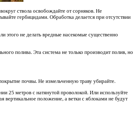
 вокруг ствола освобождайте от сорняков. Не
ывайте гербицидами. Обработка делается при отсутствии
ли этого не делать вредные насекомые существенно
ного полива. Эта система не только производит полив, но
к покрытие почвы. Не измельченную траву убирайте.
нии 25 метров с натянутой проволокой. Или используйте
ая вертикальное положение, а ветки с яблоками не будут