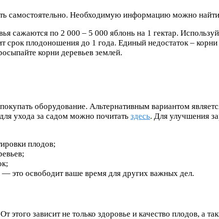
ть самостоятельно. Необходимую информацию можно найти 
вья сажаются по 2 000 – 5 000 яблонь на 1 гектар. Использ
 срок плодоношения до 1 года. Единый недостаток – корни 
росыпайте корни деревьев землей.
покупать оборудование. Альтернативным вариантом являетс
для ухода за садом можно почитать
здесь
. Для улучшения з
ировки плодов;
ревьев;
ок;
 — это освободит ваше время для других важных дел.
т этого зависит не только здоровье и качество плодов, а та