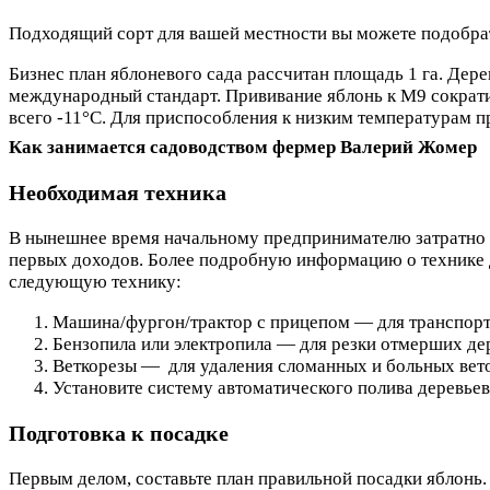
Подходящий сорт для вашей местности вы можете подобра
Бизнес план яблоневого сада рассчитан площадь 1 га. Дере
международный стандарт. Прививание яблонь к М9 сократит
всего -11°С. Для приспособления к низким температурам п
Как занимается садоводством фермер Валерий Жомер
Необходимая техника
В нынешнее время начальному предпринимателю затратно 
первых доходов. Более подробную информацию о технике 
следующую технику:
Машина/фургон/трактор с прицепом — для транспорт
Бензопила или электропила — для резки отмерших де
Веткорезы — для удаления сломанных и больных вет
Установите систему автоматического полива деревьев
Подготовка к посадке
Первым делом, составьте план правильной посадки яблонь. О