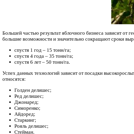
Большей частью результат яблочного бизнеса зависит от 
большие возможности и значительно сокращают сроки выр
спустя 1 год – 15 тонн/га;
спустя 4 года – 35 тонн/га;
спустя 6 лет – 50 тонн/га.
Успех данных технологий зависит от посадки высокорослы
относятся:
Голден делишес;
Ред делишес;
Джонаред;
Симоренко;
Айдоред;
Старкинг;
Рояль делишес;
Стейман.