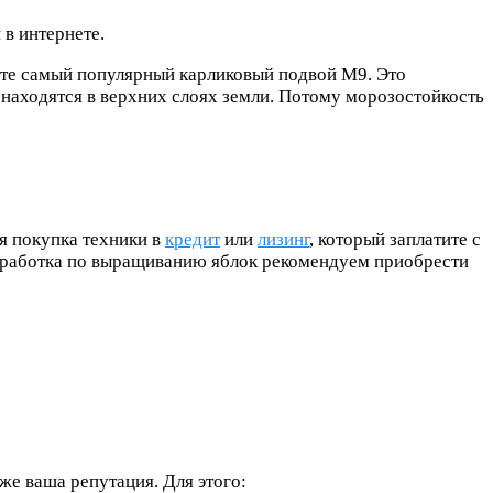
в интернете.
уйте самый популярный карликовый подвой М9. Это
находятся в верхних слоях земли. Потому морозостойкость
я покупка техники в
кредит
или
лизинг
, который заплатите с
аработка по выращиванию яблок рекомендуем приобрести
кже ваша репутация. Для этого: