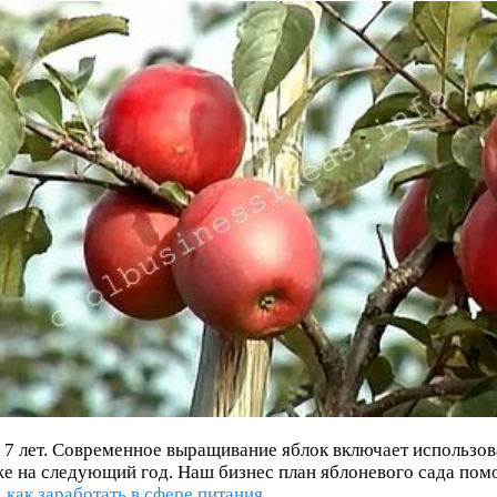
 7 лет. Современное выращивание яблок включает использов
е на следующий год. Наш бизнес план яблоневого сада помо
,
как заработать в сфере питания
.