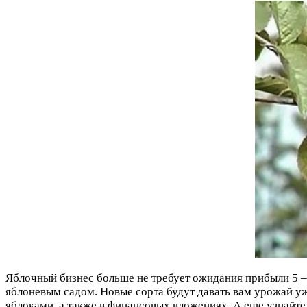
Яблочный бизнес больше не требует ожидания прибыли 5 –
яблоневым садом. Новые сорта будут давать вам урожай уж
яблоками, а также в финансовых вложениях. А еще узнайте