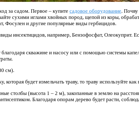
од за садом. Первое – купите
садовое оборудование
. Почву
айте сухими иглами хвойных пород, щепой из коры, обрабат
ат, Фосулен и другие популярные виды гербицидов.
виды инсектицидов, например, Бензофосфат, Олеокуприт. Ес
 благодаря скважине и насосу или с помощью системы капель
траты.
0 см).
у, которая будет измельчать траву, то траву используйте ка
ые столбы (высота 1 – 2 м), закопанные в землю на расстоя
 антисептиком. Благодаря опорам дерево будет расти, соблюд