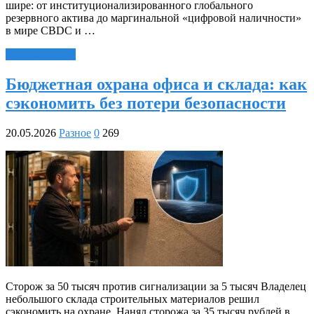
шире: от институционализированного глобального
резервного актива до маргинальной «цифровой наличности»
в мире CBDC и …
Читать далее »
Бюджетная охрана офиса и склада: как
сэкономить без потери безопасности
20.05.2026
Разное
0
269
Сторож за 50 тысяч против сигнализации за 5 тысяч Владелец
небольшого склада строительных материалов решил
сэкономить на охране. Нанял сторожа за 35 тысяч рублей в