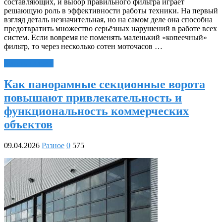
составляющих, и выбор правильного фильтра играет
решающую роль в эффективности работы техники. На первый
взгляд деталь незначительная, но на самом деле она способна
предотвратить множество серьёзных нарушений в работе всех
систем. Если вовремя не поменять маленький «копеечный»
фильтр, то через несколько сотен моточасов …
Читать далее »
Как панорамные секционные ворота
повышают привлекательность и
функциональность коммерческих
объектов
09.04.2026
Разное
0
575