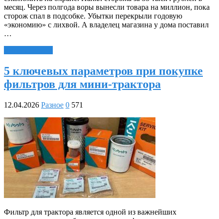
месяц. Через полгода воры вынесли товара на миллион, пока
сторож спал в подсобке. Убытки перекрыли годовую
«экономию» с лихвой. А владелец магазина у дома поставил
…
Читать далее »
5 ключевых параметров при покупке
фильтров для мини-трактора
12.04.2026
Разное
0
571
Фильтр для трактора является одной из важнейших