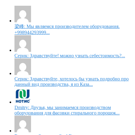
梁峰: Мы являемся производителем оборудования.
+998944293999...
Серик: Здравствуйте! можно узнать себестоимость?...
Серик: Здравствуйте, хотелось бы узнать подробно про
данный вид производства, я из Каза...
Dmitry: Друзья, мы занимаемся производством
оборудования для фасовки стирального порошок...