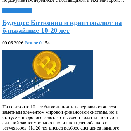
по документам/переписке с поставщиком и экспедитором. …
Читать далее »
Будущее Биткоина и криптовалют на
ближайшие 10-20 лет
09.06.2026
Разное
0
154
На горизонте 10 лет биткоин почти наверняка останется
заметным элементом мировой финансовой системы, но в
статусе «цифрового золота» с высокой волатильностью и
сильной зависимостью от политики центробанков и
регуляторов. На 20 лет вперёд разброс сценариев намного