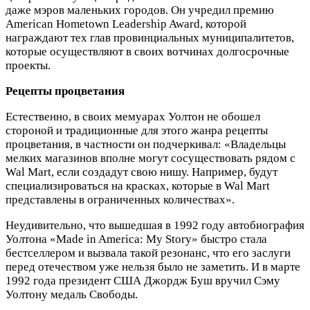
даже мэров маленьких городов. Он учредил премию
American Hometown Leadership Award, которой
награждают тех глав провинциальных муниципалитетов,
которые осуществляют в своих вотчинах долгосрочные
проекты.
Рецепты процветания
Естественно, в своих мемуарах Уолтон не обошел
стороной и традиционные для этого жанра рецепты
процветания, в частности он подчеркивал: «Владельцы
мелких магазинов вполне могут сосуществовать рядом с
Wal Mart, если создадут свою нишу. Например, будут
специализироваться на красках, которые в Wal Mart
представлены в ограниченных количествах».
Неудивительно, что вышедшая в 1992 году автобиография
Уолтона «Made in America: My Story» быстро стала
бестселлером и вызвала такой резонанс, что его заслуги
перед отечеством уже нельзя было не заметить. И в марте
1992 года президент США Джордж Буш вручил Сэму
Уолтону медаль Свободы.