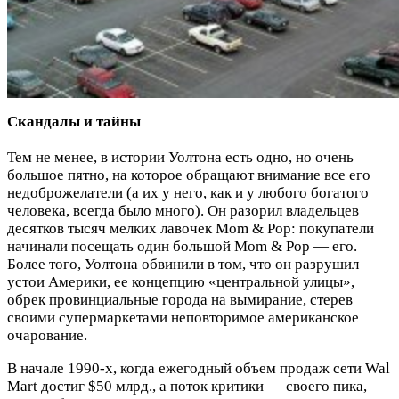
Скандалы и тайны
Тем не менее, в истории Уолтона есть одно, но очень
большое пятно, на которое обращают внимание все его
недоброжелатели (а их у него, как и у любого богатого
человека, всегда было много). Он разорил владельцев
десятков тысяч мелких лавочек Mom & Pop: покупатели
начинали посещать один большой Mom & Pop — его.
Более того, Уолтона обвинили в том, что он разрушил
устои Америки, ее концепцию «центральной улицы»,
обрек провинциальные города на вымирание, стерев
своими супермаркетами неповторимое американское
очарование.
В начале 1990-х, когда ежегодный объем продаж сети Wal
Mart достиг $50 млрд., а поток критики — своего пика,