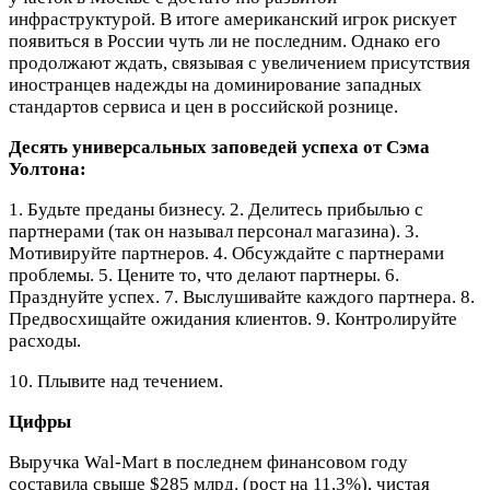
инфраструктурой. В итоге американский игрок рискует
появиться в России чуть ли не последним. Однако его
продолжают ждать, связывая с увеличением присутствия
иностранцев надежды на доминирование западных
стандартов сервиса и цен в российской рознице.
Десять универсальных заповедей успеха от Сэма
Уолтона:
1. Будьте преданы бизнесу. 2. Делитесь прибылью с
партнерами (так он называл персонал магазина). 3.
Мотивируйте партнеров. 4. Обсуждайте с партнерами
проблемы. 5. Цените то, что делают партнеры. 6.
Празднуйте успех. 7. Выслушивайте каждого партнера. 8.
Предвосхищайте ожидания клиентов. 9. Контролируйте
расходы.
10. Плывите над течением.
Цифры
Выручка Wal-Mart в последнем финансовом году
составила свыше $285 млрд. (рост на 11,3%), чистая