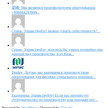
梁峰: Мы являемся производителем оборудования.
+998944293999...
Серик: Здравствуйте! можно узнать себестоимость?...
Серик: Здравствуйте, хотелось бы узнать подробно про
данный вид производства, я из Каза...
Dmitry: Друзья, мы занимаемся производством
оборудования для фасовки стирального порошок...
Екатерина: Здравствуйте! Если вас интересует
сотрудничество по производству или продаже нос...
Powered by
WordPress
| Designed by
TieLabs