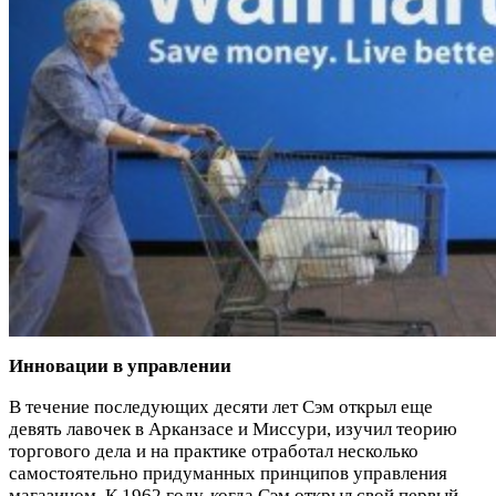
Инновации в управлении
В течение последующих десяти лет Сэм открыл еще
девять лавочек в Арканзасе и Миссури, изучил теорию
торгового дела и на практике отработал несколько
самостоятельно придуманных принципов управления
магазином. К 1962 году, когда Сэм открыл свой первый