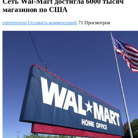
Сеть Wal-Mart достигла 6000 тысяч
магазинов по США
entrepreneur
Оставить комментарий
71 Просмотров