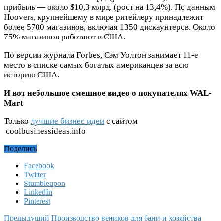
прибыль — около $10,3 млрд. (рост на 13,4%). По данным
Hoovers, крупнейшему в мире ритейлеру принадлежит
более 5700 магазинов, включая 1350 дискаунтеров. Около
75% магазинов работают в США.
По версии журнала Forbes, Сэм Уолтон занимает 11-е
место в списке самых богатых американцев за всю
историю США.
И вот небольшое смешное видео о покупателях WAL-
Mart
Только
лучшие бизнес идеи
с сайтом
coolbusinessideas.info
Поделись
Facebook
Twitter
Stumbleupon
LinkedIn
Pinterest
Предыдущий
Производство веников для бани и хозяйства