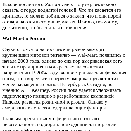
Вскоре после этого Уолтон умер. Но умер он, можно
сказать, с гордо поднятой головой. Что же касается его
критиков, то можно побиться о заклад, что и они порой
отовариваются в его универмагах. И этого, по-моему,
достаточно, чтобы снять все обвинения.
Wal-Mart в России
Слухи о том, что на российский рынок выходит
крупнейший мировой ритейлер — Wal-Mart, появились с
начала 2003 года, однако до сих пор американская сеть
так и не предприняла конкретных шагов в этом
направлении. В 2004 году распространялась информация
о том, что скорее всего первым американцев встретит
менее насыщенный рынок Петербурга. Сегодня, по
мнению А. T. Kearney, России пока удается удерживать
лидирующую позицию в разработанном компанией
Индексе развития розничной торговли. Однако у
американцев есть свои сдерживающие факторы.
Главным препятствием официально называют
невозможность подобрать подходящий для торговли
участок в Москве с достаточно развитой