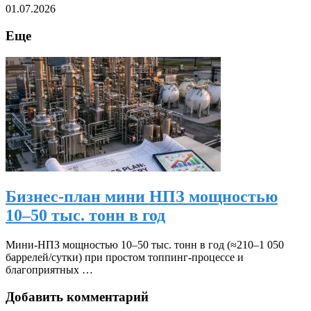
01.07.2026
Еще
Бизнес-план мини НПЗ мощностью
10–50 тыс. тонн в год
Мини‑НПЗ мощностью 10–50 тыс. тонн в год (≈210–1 050
баррелей/сутки) при простом топпинг‑процессе и
благоприятных …
Добавить комментарий