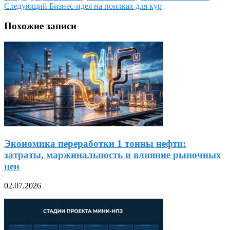
Следующий
Бизнес-идея на поилках для кур
Похожие записи
Экономика переработки 1 тонны нефти:
затраты, маржинальность и влияние рыночных
цен
02.07.2026