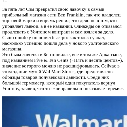
За пять лет Сэм превратил свою лавочку в самый
прибыльный магазин сети Ben Franklin, так что владелец
торговой марки и впрямь решил, что дело не в том, кто
управляет лавкой, а в ее названии. Однажды он отказался
продлевать с Уолтоном контракт и сам взялся за дело.
Свою ошибку он понял быстро: как только узнал,
насколько успешно пошли дела у нового уолтоновского
магазина.
Это была лавочка в Бентонвилле, все в том же Арканзасе,
под названием Five & Ten Cents («Пять и десять центов»),
значение которого можно не расшифровывать. Сейчас в
этом здании музей Wal Mart Stores, где представлены
образцы товаров полувековой давности. Среди них
большой термометр, который один покупатель вернул
Уолтону, заявив, что тот «неправильно показывает время».