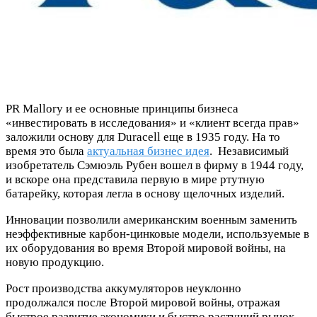
PR Mallory и ее основные принципы бизнеса
«инвестировать в исследования» и «клиент всегда прав»
заложили основу для Duracell еще в 1935 году. На то
время это была
актуальная бизнес идея
. Независимый
изобретатель Сэмюэль Рубен вошел в фирму в 1944 году,
и вскоре она представила первую в мире ртутную
батарейку, которая легла в основу щелочных изделий.
Инновации позволили американским военным заменить
неэффективные карбон-цинковые модели, используемые в
их оборудования во время Второй мировой войны, на
новую продукцию.
Рост производства аккумуляторов неуклонно
продолжался после Второй мировой войны, отражая
быстрое развитие экономики и быстро растущий рынок