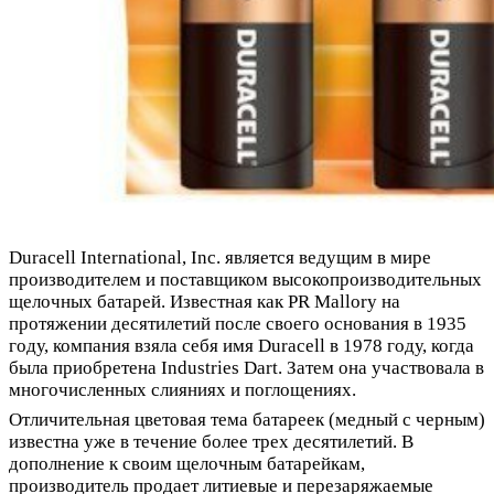
Duracell International, Inc. является ведущим в мире
производителем и поставщиком высокопроизводительных
щелочных батарей. Известная как PR Mallory на
протяжении десятилетий после своего основания в 1935
году, компания взяла себя имя Duracell в 1978 году, когда
была приобретена Industries Dart. Затем она участвовала в
многочисленных слияниях и поглощениях.
Отличительная цветовая тема батареек (медный с черным)
известна уже в течение более трех десятилетий. В
дополнение к своим щелочным батарейкам,
производитель продает литиевые и перезаряжаемые