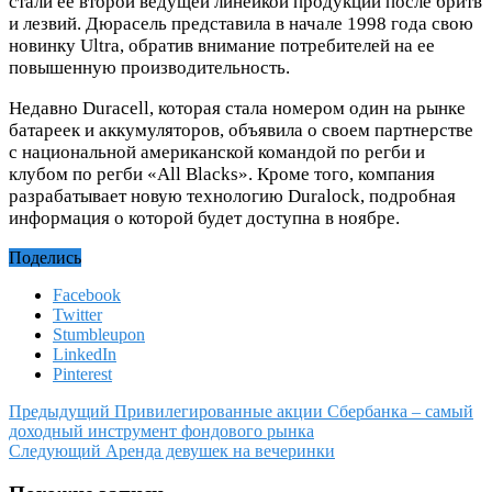
стали ее второй ведущей линейкой продукции после бритв
и лезвий. Дюрасель представила в начале 1998 года свою
новинку Ultra, обратив внимание потребителей на ее
повышенную производительность.
Недавно Duracell, которая стала номером один на рынке
батареек и аккумуляторов, объявила о своем партнерстве
с национальной американской командой по регби и
клубом по регби «All Blacks». Кроме того, компания
разрабатывает новую технологию Duralock, подробная
информация о которой будет доступна в ноябре.
Поделись
Facebook
Twitter
Stumbleupon
LinkedIn
Pinterest
Предыдущий
Привилегированные акции Сбербанка – самый
доходный инструмент фондового рынка
Следующий
Аренда девушек на вечеринки