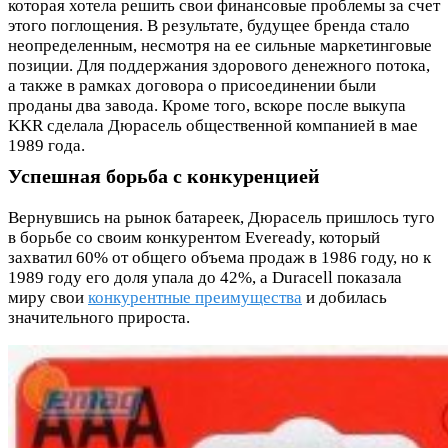
которая хотела решить свои финансовые проблемы за счет
этого поглощения. В результате, будущее бренда стало
неопределенным, несмотря на ее сильные маркетинговые
позиции. Для поддержания здорового денежного потока,
а также в рамках договора о присоединении были
проданы два завода. Кроме того, вскоре после выкупа
KKR сделала Дюрасель общественной компанией в мае
1989 года.
Успешная борьба с конкуренцией
Вернувшись на рынок батареек, Дюрасель пришлось туго
в борьбе со своим конкурентом Eveready, который
захватил 60% от общего объема продаж в 1986 году, но к
1989 году его доля упала до 42%, а Duracell показала
миру свои
конкурентные преимущества
и добилась
значительного прироста.