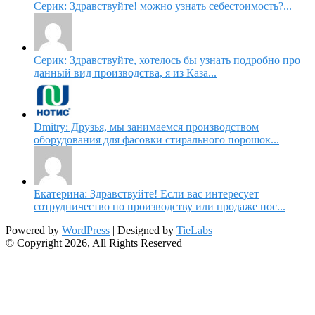
Серик: Здравствуйте! можно узнать себестоимость?...
Серик: Здравствуйте, хотелось бы узнать подробно про
данный вид производства, я из Каза...
Dmitry: Друзья, мы занимаемся производством
оборудования для фасовки стирального порошок...
Екатерина: Здравствуйте! Если вас интересует
сотрудничество по производству или продаже нос...
Powered by
WordPress
| Designed by
TieLabs
© Copyright 2026, All Rights Reserved