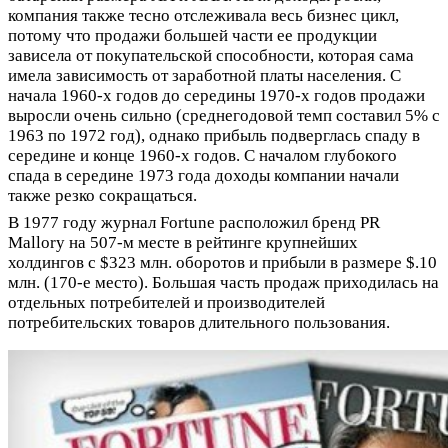
компания также тесно отслеживала весь бизнес цикл,
потому что продажи большей части ее продукции
зависела от покупательской способности, которая сама
имела зависимость от заработной платы населения. С
начала 1960-х годов до середины 1970-х годов продажи
выросли очень сильно (среднегодовой темп составил 5% с
1963 по 1972 год), однако прибыль подверглась спаду в
середине и конце 1960-х годов. С началом глубокого
спада в середине 1973 года доходы компании начали
также резко сокращаться.
В 1977 году журнал Fortune расположил бренд PR
Mallory на 507-м месте в рейтинге крупнейших
холдингов с $323 млн. оборотов и прибыли в размере $.10
млн. (170-е место). Большая часть продаж приходилась на
отдельных потребителей и производителей
потребительских товаров длительного пользования.