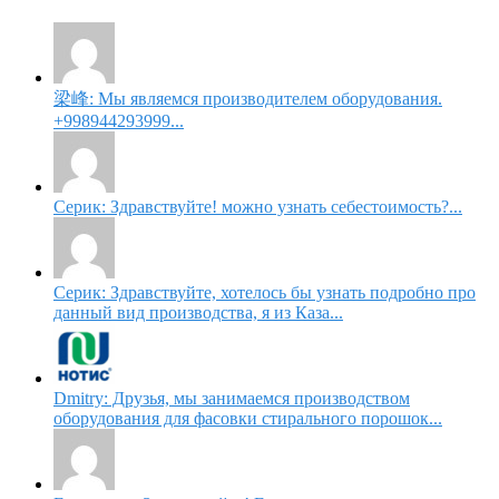
梁峰: Мы являемся производителем оборудования.
+998944293999...
Серик: Здравствуйте! можно узнать себестоимость?...
Серик: Здравствуйте, хотелось бы узнать подробно про
данный вид производства, я из Каза...
Dmitry: Друзья, мы занимаемся производством
оборудования для фасовки стирального порошок...