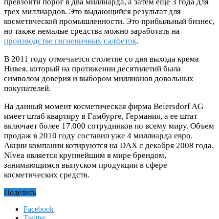
превзойти порог в два миллиарда, а затем еще 3 года для
трех миллиардов. Это выдающийся результат для
косметической промышленности. Это прибыльный бизнес,
но также немалые средства можно заработать на
производстве гигиеничных салфеток
.
В 2011 году отмечается столетие со дня выхода крема
Нивея, который на протяжении десятилетий была
символом доверия и выбором миллионов довольных
покупателей.
На данный момент косметическая фирма Beiersdorf AG
имеет штаб квартиру в Гамбурге, Германия, а ее штат
включает более 17.000 сотрудников по всему миру. Объем
продаж в 2010 году составил уже 4 миллиарда евро.
Акции компании котируются на DAX с декабря 2008 года.
Nivea является крупнейшим в мире брендом,
занимающимся выпуском продукции в сфере
косметических средств.
Поделись
Facebook
Twitter