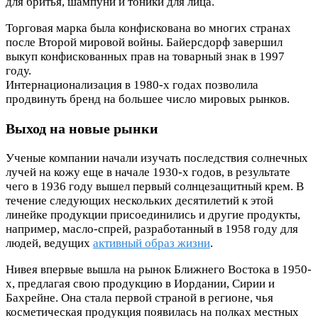
для бритья, шампуни и тоники для лица.
Торговая марка была конфискована во многих странах
после Второй мировой войны. Байерсдорф завершил
выкуп конфискованных прав на товарный знак в 1997
году.
Интернационализация в 1980-х годах позволила
продвинуть бренд на большее число мировых рынков.
Выход на новые рынки
Ученые компании начали изучать последствия солнечных
лучей на кожу еще в начале 1930-х годов, в результате
чего в 1936 году вышел первый солнцезащитный крем. В
течение следующих нескольких десятилетий к этой
линейке продукции присоединились и другие продукты,
например, масло-спрей, разработанный в 1958 году для
людей, ведущих
активный образ жизни
.
Нивея впервые вышла на рынок Ближнего Востока в 1950-
х, предлагая свою продукцию в Иордании, Сирии и
Бахрейне. Она стала первой страной в регионе, чья
косметическая продукция появилась на полках местных