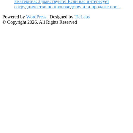
Екатерина: Здравствуйте! Если вас интересует
сотрудничество по производству или продаже нос...
Powered by
WordPress
| Designed by
TieLabs
© Copyright 2026, All Rights Reserved