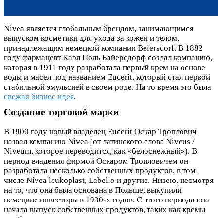
Nivea является глобальным брендом, занимающимся
выпуском косметики для ухода за кожей и телом,
принадлежащим немецкой компании Beiersdorf. В 1882
году фармацевт Карл Поль Байерсдорф создал компанию,
которая в 1911 году разработала первый крем на основе
воды и масел под названием Eucerit, который стал первой
стабильной эмульсией в своем роде. На то время это была
свежая бизнес идея
.
Создание торговой марки
В 1900 году новый владелец Eucerit Оскар Троплович
назвал компанию Nivea (от латинского слова Niveus /
Niveum, которое переводится, как «белоснежный»). В
период владения фирмой Оскаром Тропловичем он
разработала несколько собственных продуктов, в том
числе Nivea leukoplast, Labello и другие. Нивею, несмотря
на то, что она была основана в Польше, выкупили
немецкие инвесторы в 1930-х годов. С этого периода она
начала выпуск собственных продуктов, таких как кремы