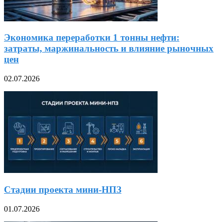
Экономика переработки 1 тонны нефти:
затраты, маржинальность и влияние рыночных
цен
02.07.2026
Стадии проекта мини-НПЗ
01.07.2026