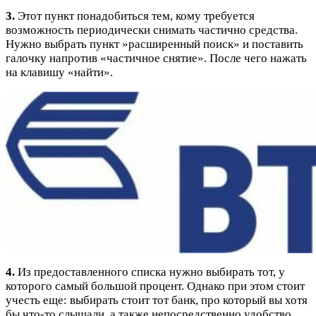
3.
Этот пункт понадобиться тем, кому требуется
возможность периодически снимать частично средства.
Нужно выбрать пункт »расширенный поиск» и поставить
галочку напротив «частичное снятие». После чего нажать
на клавишу «найти».
4.
Из предоставленного списка нужно выбирать тот, у
которого самый большой процент. Однако при этом стоит
учесть еще: выбирать стоит тот банк, про который вы хотя
бы что-то слышали, а также непосредственно удобство