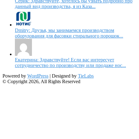
Серик: Здравствуйте, хотелось бы узнать подробно про
данный вид производства, я из Каза...
Dmitry: Друзья, мы занимаемся производством
оборудования для фасовки стирального порошок...
Екатерина: Здравствуйте! Если вас интересует
сотрудничество по производству или продаже нос...
Powered by
WordPress
| Designed by
TieLabs
© Copyright 2026, All Rights Reserved