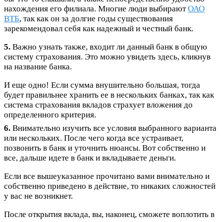
нахождения его филиала. Многие люди выбирают
ОАО
ВТБ
, так как он за долгие годы существования
зарекомендовал себя как надежный и честный банк.
5.
Важно узнать также, входит ли данный банк в общую
систему страхования. Это можно увидеть здесь, кликнув
на название банка.
И еще одно! Если сумма внушительно большая, тогда
будет правильнее хранить ее в нескольких банках, так как
система страхования вкладов страхует вложения до
определенного критерия.
6.
Внимательно изучить все условия выбранного варианта
или нескольких. После чего когда все устраивает,
позвонить в банк и уточнить нюансы. Вот собственно и
все, дальше идете в банк и вкладываете деньги.
Если все вышеуказанное прочитано вами внимательно и
собственно приведено в действие, то никаких сложностей
у вас не возникнет.
После открытия вклада, вы, наконец, сможете воплотить в