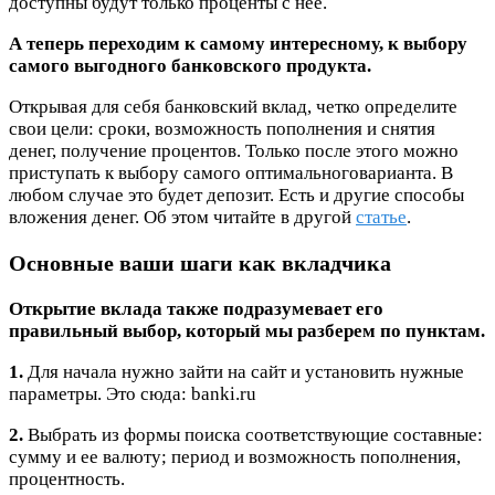
доступны будут только проценты с нее.
А теперь переходим к самому интересному, к выбору
самого выгодного банковского продукта.
Открывая для себя банковский вклад, четко определите
свои цели: сроки, возможность пополнения и снятия
денег, получение процентов. Только после этого можно
приступать к выбору самого оптимальноговарианта. В
любом случае это будет депозит. Есть и другие способы
вложения денег. Об этом читайте в другой
статье
.
Основные ваши шаги как вкладчика
Открытие вклада также подразумевает его
правильный выбор, который мы разберем по пунктам.
1.
Для начала нужно зайти на сайт и установить нужные
параметры. Это сюда: banki.ru
2.
Выбрать из формы поиска соответствующие составные:
сумму и ее валюту; период и возможность пополнения,
процентность.