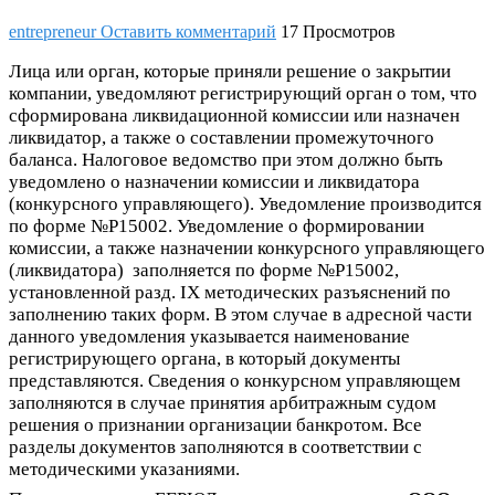
entrepreneur
Оставить комментарий
17 Просмотров
Лица или орган, которые приняли решение о закрытии
компании, уведомляют регистрирующий орган о том, что
сформирована ликвидационной комиссии или назначен
ликвидатор, а также о составлении промежуточного
баланса. Налоговое ведомство при этом должно быть
уведомлено о назначении комиссии и ликвидатора
(конкурсного управляющего). Уведомление производится
по форме №Р15002. Уведомление о формировании
комиссии, а также назначении конкурсного управляющего
(ликвидатора) заполняется по форме №Р15002,
установленной разд. IX методических разъяснений по
заполнению таких форм. В этом случае в адресной части
данного уведомления указывается наименование
регистрирующего органа, в который документы
представляются. Сведения о конкурсном управляющем
заполняются в случае принятия арбитражным судом
решения о признании организации банкротом. Все
разделы документов заполняются в соответствии с
методическими указаниями.