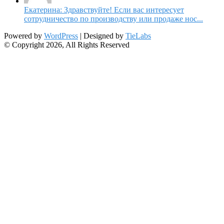
Екатерина: Здравствуйте! Если вас интересует
сотрудничество по производству или продаже нос...
Powered by
WordPress
| Designed by
TieLabs
© Copyright 2026, All Rights Reserved