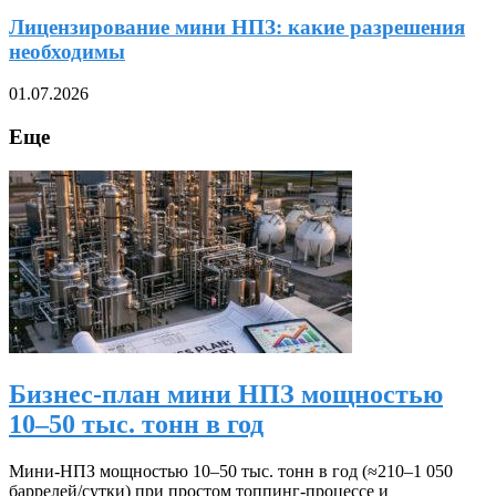
Лицензирование мини НПЗ: какие разрешения
необходимы
01.07.2026
Еще
Бизнес-план мини НПЗ мощностью
10–50 тыс. тонн в год
Мини‑НПЗ мощностью 10–50 тыс. тонн в год (≈210–1 050
баррелей/сутки) при простом топпинг‑процессе и