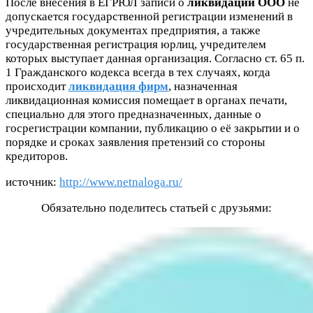
После внесения в ЕГРЮЛ записи о
ликвидации ООО
не
допускается государственной регистрации изменений в
учредительных документах предприятия, а также
государственная регистрация юрлиц, учредителем
которых выступает данная организация. Согласно ст. 65 п.
1 Гражданского кодекса всегда в тех случаях, когда
происходит
ликвидация фирм
, назначенная
ликвидационная комиссия помещает в органах печати,
специально для этого предназначенных, данные о
госрегистрации компании, публикацию о её закрытии и о
порядке и сроках заявления претензий со стороны
кредиторов.
источник:
http://www.netnaloga.ru/
Обязательно поделитесь статьей с друзьями: