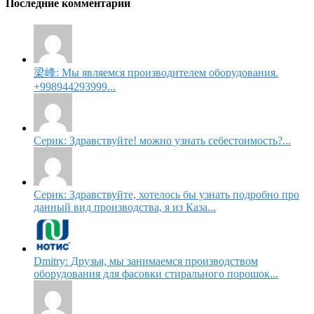
Последние комментарии
梁峰: Мы являемся производителем оборудования.
+998944293999...
Серик: Здравствуйте! можно узнать себестоимость?...
Серик: Здравствуйте, хотелось бы узнать подробно про
данный вид производства, я из Каза...
Dmitry: Друзья, мы занимаемся производством
оборудования для фасовки стирального порошок...