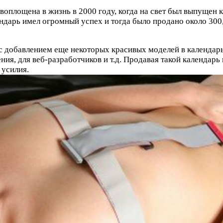
воплощена в жизнь в 2000 году, когда на свет был выпущен 
дарь имел огромный успех и тогда было продано около 300,0
 с добавлением еще некоторых красивых моделей в календар
я, для веб-разработчиков и т.д. Продавая такой календарь 
 усилия.