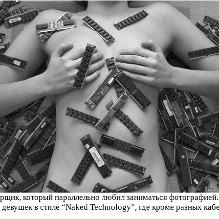
щик, который параллельно любил заниматься фотографией. 
 девушек в стиле “Naked Technology”, где кроме разных каб