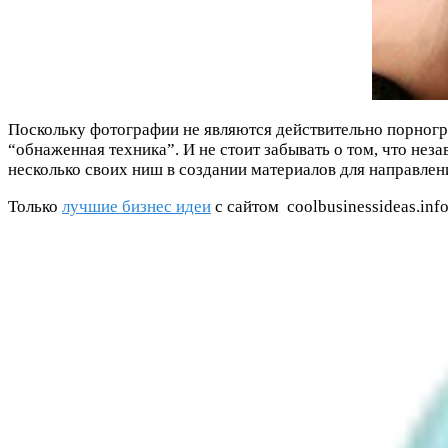
Поскольку фотографии не являются действительно порногр
“обнаженная техника”. И не стоит забывать о том, что не
несколько своих ниш в создании материалов для направлени
Только
лучшие бизнес идеи
с сайтом coolbusinessideas.inf