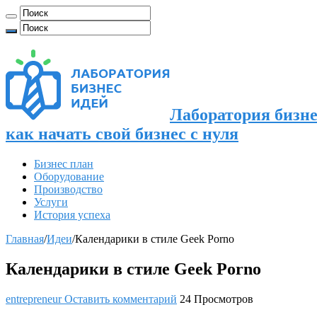
Лаборатория бизне
как начать свой бизнес с нуля
Бизнес план
Оборудование
Производство
Услуги
История успеха
Главная
/
Идеи
/
Календарики в стиле Geek Porno
Календарики в стиле Geek Porno
entrepreneur
Оставить комментарий
24 Просмотров