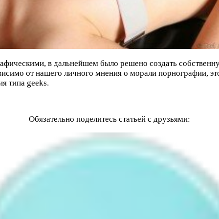
афическими, в дальнейшем было решено создать собственную
зависимо от нашего личного мнения о морали порнографии, э
я типа geeks.
o
Обязательно поделитесь статьей с друзьями: