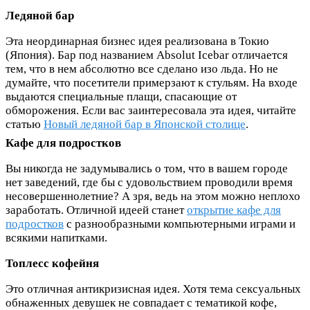
Ледяной бар
Эта неординарная бизнес идея реализована в Токио
(Япония). Бар под названием Absolut Icebar отличается
тем, что в нем абсолютно все сделано изо льда. Но не
думайте, что посетители примерзают к стульям. На входе
выдаются специальные плащи, спасающие от
обморожения. Если вас заинтересовала эта идея, читайте
статью
Новый ледяной бар в Японской столице
.
Кафе для подростков
Вы никогда не задумывались о том, что в вашем городе
нет заведений, где бы с удовольствием проводили время
несовершеннолетние? А зря, ведь на этом можно неплохо
заработать. Отличной идеей станет
открытие кафе для
подростков
с разнообразными компьютерными играми и
всякими напитками.
Топлесс кофейня
Это отличная антикризисная идея. Хотя тема сексуальных
обнаженных девушек не совпадает с тематикой кофе,