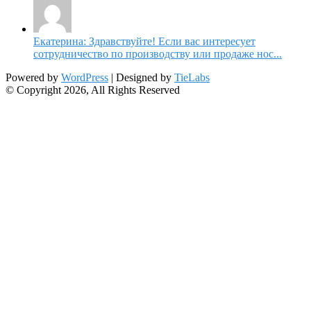
Екатерина: Здравствуйте! Если вас интересует
сотрудничество по производству или продаже нос...
Powered by
WordPress
| Designed by
TieLabs
© Copyright 2026, All Rights Reserved