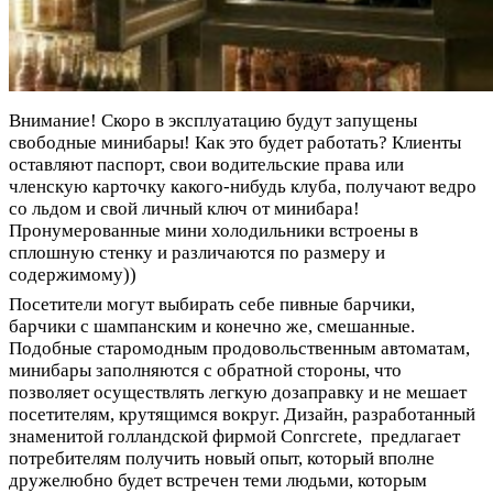
Внимание! Скоро в эксплуатацию будут запущены
свободные минибары! Как это будет работать? Клиенты
оставляют паспорт, свои водительские права или
членскую карточку какого-нибудь клуба, получают ведро
со льдом и свой личный ключ от минибара!
Пронумерованные мини холодильники встроены в
сплошную стенку и различаются по размеру и
содержимому))
Посетители могут выбирать себе пивные барчики,
барчики с шампанским и конечно же, смешанные.
Подобные старомодным продовольственным автоматам,
минибары заполняются с обратной стороны, что
позволяет осуществлять легкую дозаправку и не мешает
посетителям, крутящимся вокруг. Дизайн, разработанный
знаменитой голландской фирмой Conrcrete, предлагает
потребителям получить новый опыт, который вполне
дружелюбно будет встречен теми людьми, которым