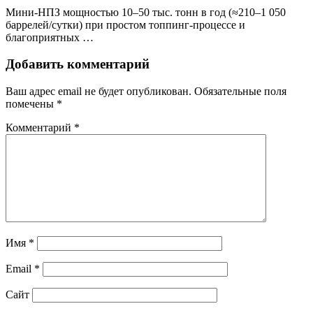
Мини‑НПЗ мощностью 10–50 тыс. тонн в год (≈210–1 050
баррелей/сутки) при простом топпинг‑процессе и
благоприятных …
Добавить комментарий
Ваш адрес email не будет опубликован.
Обязательные поля
помечены
*
Комментарий
*
Имя
*
Email
*
Сайт