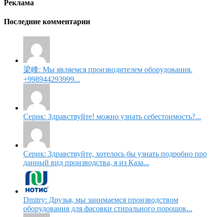
Реклама
Последние комментарии
梁峰: Мы являемся производителем оборудования.
+998944293999...
Серик: Здравствуйте! можно узнать себестоимость?...
Серик: Здравствуйте, хотелось бы узнать подробно про
данный вид производства, я из Каза...
Dmitry: Друзья, мы занимаемся производством
оборудования для фасовки стирального порошок...