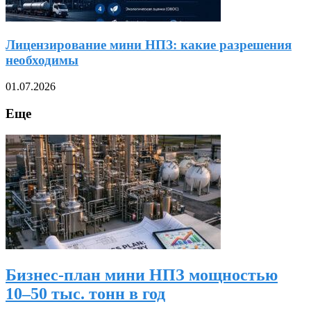
Лицензирование мини НПЗ: какие разрешения
необходимы
01.07.2026
Еще
Бизнес-план мини НПЗ мощностью
10–50 тыс. тонн в год