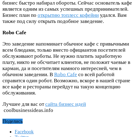
бизнес быстро набирал обороты. Сейчас основатель кафе
является одним из самых успешных предпринимателей.
Бизнес план по
открытию топлесс кофейни
удался. Вам
также под силу открыть подобное заведение.
Robo Cafe
Это заведение напоминает обычное кафе с привычными
всем блюдами, только вместо официантов посетителей
обслуживают роботы. Не нужно платить заработную
плату, никто не обсчитает клиентов, не положит чаевые в
карман, да и посетителям намного интересней, чем в
обычном заведении. В
Robo Cafe
со всей работой
справится один робот. Возможно, вскоре в нашей стране
все кафе и рестораны перейдут на такую концепцию
обслуживания.
Лучшее для вас от
сайта бизнес идей
coolbusinessideas.info
Поделись
Facebook