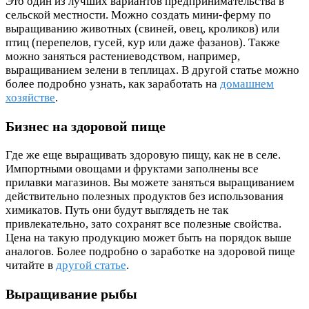
Это один из лучших вариантов предпринимательства в
сельской местности. Можно создать мини-ферму по
выращиванию животных (свиней, овец, кроликов) или
птиц (перепелов, гусей, кур или даже фазанов). Также
можно заняться растениеводством, например,
выращиванием зелени в теплицах. В другой статье можно
более подробно узнать, как заработать на
домашнем
хозяйстве
.
Бизнес на здоровой пище
Где же еще выращивать здоровую пищу, как не в селе.
Импортными овощами и фруктами заполнены все
прилавки магазинов. Вы можете заняться выращиванием
действительно полезных продуктов без использования
химикатов. Путь они будут выглядеть не так
привлекательно, зато сохранят все полезные свойства.
Цена на такую продукцию может быть на порядок выше
аналогов. Более подробно о заработке на здоровой пище
читайте в
другой статье
.
Выращивание рыбы