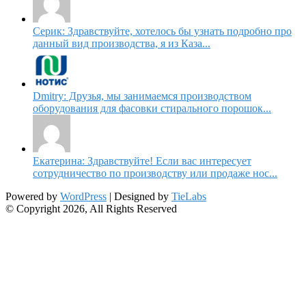
Серик: Здравствуйте, хотелось бы узнать подробно про
данный вид производства, я из Каза...
Dmitry: Друзья, мы занимаемся производством
оборудования для фасовки стирального порошок...
Екатерина: Здравствуйте! Если вас интересует
сотрудничество по производству или продаже нос...
Powered by
WordPress
| Designed by
TieLabs
© Copyright 2026, All Rights Reserved