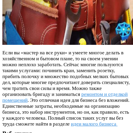
Если вы «мастер на все руки» и умеете многое делать в
хозяйственном и бытовом плане, то на своем умении
можно неплохо заработать. Сейчас многие пользуются
такими услугами: починить кран, заменить розетку,
прибить полочку и множество подобных мелких бытовых
дел, которые многие предпочитают доверить специалисту,
чем тратить свои силы и время. Можно также
организовать бригаду и заниматься
ремонтом и отделкой
помещений
. Это отличная идея для бизнеса без вложений.
Единственные затраты, необходимые на организацию
бизнеса, это набор инструментов, но он, как правило, есть
у каждого человека. Полный список таких услуг вы без
труда сможете найти в разделе
идеи малого бизнеса