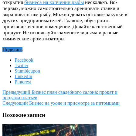
открытия
бизнеса на копчении рыбы
несколько. Во-
первых, можно самостоятельно арендовать ставки и
выращивать там рыбу. Можно делать оптовые закупки в
других предпринимателей. Главное, обустроить
производственное помещение. Делайте качественный
продукт. Не используйте заменители дыма и разные
химические ароматизаторы.
Поделись
Facebook
Twitter
Stumbleupon
LinkedIn
Pinterest
Предыдущий
Бизнес план свадебного салона: прокат и
продажа платьев
Следующий
Бизнес на уходе и присмотре за питомцами
Похожие записи