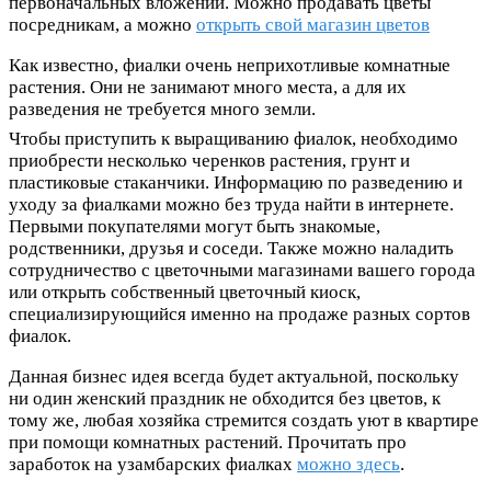
первоначальных вложений. Можно продавать цветы
посредникам, а можно
открыть свой магазин цветов
Как известно, фиалки очень неприхотливые комнатные
растения. Они не занимают много места, а для их
разведения не требуется много земли.
Чтобы приступить к выращиванию фиалок, необходимо
приобрести несколько черенков растения, грунт и
пластиковые стаканчики. Информацию по разведению и
уходу за фиалками можно без труда найти в интернете.
Первыми покупателями могут быть знакомые,
родственники, друзья и соседи. Также можно наладить
сотрудничество с цветочными магазинами вашего города
или открыть собственный цветочный киоск,
специализирующийся именно на продаже разных сортов
фиалок.
Данная бизнес идея всегда будет актуальной, поскольку
ни один женский праздник не обходится без цветов, к
тому же, любая хозяйка стремится создать уют в квартире
при помощи комнатных растений. Прочитать про
заработок на узамбарских фиалках
можно здесь
.