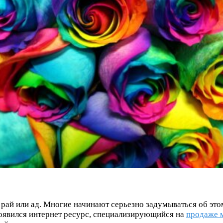
 рай или ад. Многие начинают серьезно задумываться об это
оявился интернет ресурс, специализирующийся на
продаже м