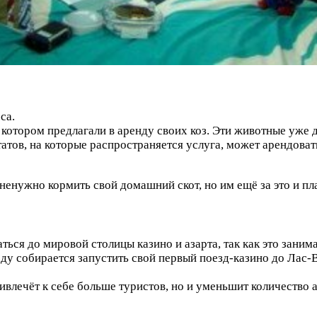
са.
котором предлагали в аренду своих коз. Эти животные уже 
ов, на которые распространяется услуга, может арендовать
енужно кормить свой домашний скот, но им ещё за это и пла
я до мировой столицы казино и азарта, так как это заним
году собирается запустить свой первый поезд-казино до Лас
ривлечёт к себе больше туристов, но и уменьшит количеств