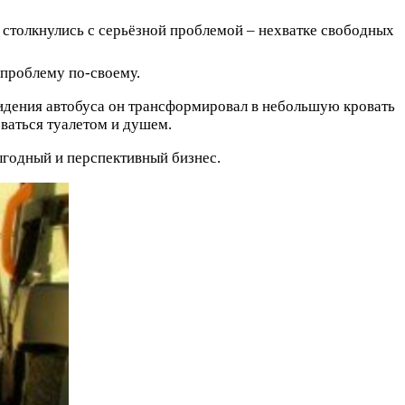
 столкнулись с серьёзной проблемой – нехватке свободных
 проблему по-своему.
е сидения автобуса он трансформировал в небольшую кровать
оваться туалетом и душем.
годный и перспективный бизнес.