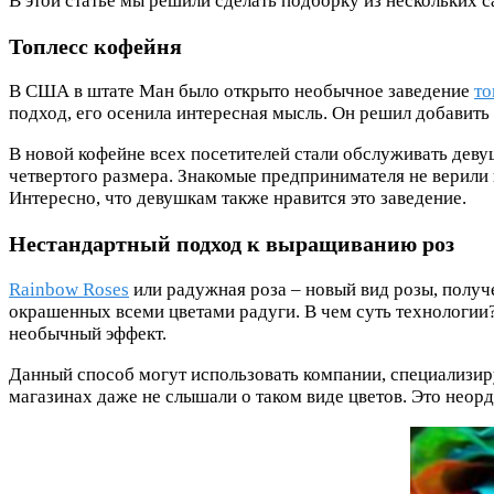
В этой статье мы решили сделать подборку из нескольких 
Топлесс кофейня
В США в штате Ман было открыто необычное заведение
то
подход, его осенила интересная мысль. Он решил добавить
В новой кофейне всех посетителей стали обслуживать деву
четвертого размера. Знакомые предпринимателя не верили 
Интересно, что девушкам также нравится это заведение.
Нестандартный подход к выращиванию роз
Rainbow Roses
или радужная роза – новый вид розы, получ
окрашенных всеми цветами радуги. В чем суть технологии?
необычный эффект.
Данный способ могут использовать компании, специализир
магазинах даже не слышали о таком виде цветов. Это неорд