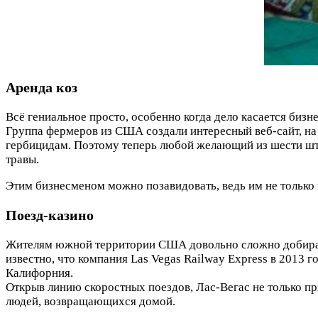
Аренда коз
Всё гениальное просто, особенно когда дело касается бизне
Группа фермеров из США создали интересный веб-сайт, на 
гербицидам. Поэтому теперь любой желающий из шести штат
травы.
Этим бизнесменом можно позавидовать, ведь им не только н
Поезд-казино
Жителям южной территории США довольно сложно добиратьс
известно, что компания Las Vegas Railway Express в 2013 
Калифорния.
Открыв линию скоростных поездов, Лас-Вегас не только п
людей, возвращающихся домой.