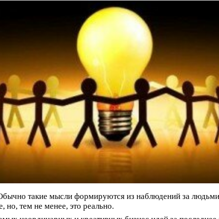
Обычно такие мысли формируются из наблюдений за людьми
но, тем не менее, это реально.