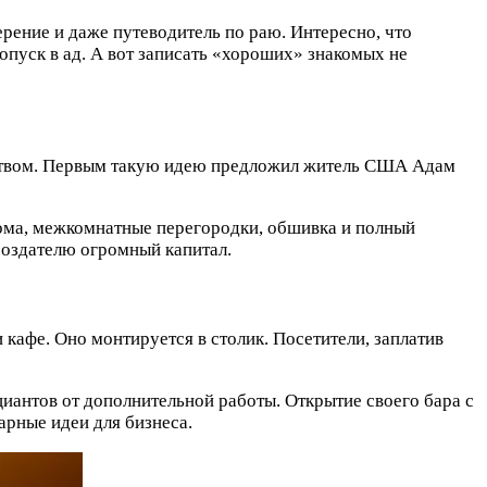
ерение и даже путеводитель по раю. Интересно, что
опуск в ад. А вот записать «хороших» знакомых не
льством. Первым такую идею предложил житель США Адам
дома, межкомнатные перегородки, обшивка и полный
 создателю огромный капитал.
кафе. Оно монтируется в столик. Посетители, заплатив
иантов от дополнительной работы. Открытие своего бара с
арные идеи для бизнеса.