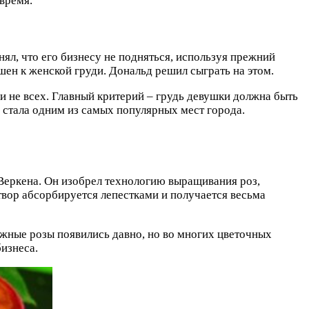
время.
нял, что его бизнесу не подняться, используя прежний
шен к женской груди. Дональд решил сыграть на этом.
и не всех. Главный критерий – грудь девушки должна быть
 стала одним из самых популярных мест города.
 Веркена. Он изобрел технологию выращивания роз,
твор абсорбируется лепестками и получается весьма
жные розы появились давно, но во многих цветочных
бизнеса.