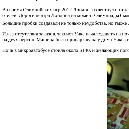
Во время Олимпийских игр 2012 Лондон захлестнул поток 
отелей. Дороги центра Лондона на момент Олимпиады был
Большие пробки создавали не только неудобства, но также
Из-за отсутствия заказов, таксист Уикс начал сдавать на 
на двух персон. Машина была припаркована у дома Уикса и 
Ночь в микроавтобусе стоила около $140, и желающих погос