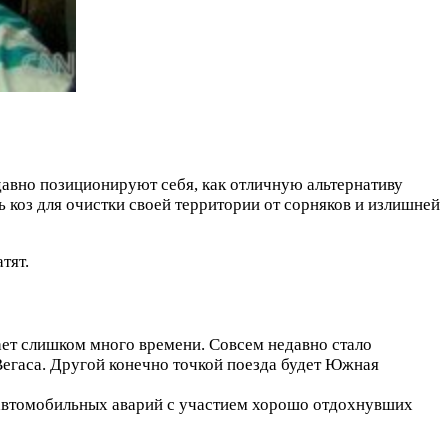
давно позиционируют себя, как отличную альтернативу
 коз для очистки своей территории от сорняков и излишней
тят.
ает слишком много времени. Совсем недавно стало
-Вегаса. Другой конечно точкой поезда будет Южная
о автомобильных аварий с участием хорошо отдохнувших