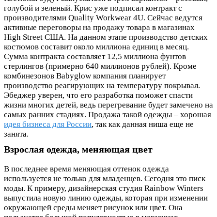
голубой и зеленый. Крис уже подписал контракт с
производителями Quality Workwear 4U. Сейчас ведутся
активные переговоры на продажу товара в магазинах
High Street США. На данном этапе производство детских
костюмов составит около миллиона единиц в месяц.
Сумма контракта составляет 12,5 миллиона фунтов
стерлингов (примерно 640 миллионов рублей). Кроме
комбинезонов Babyglow компания планирует
производство реагирующих на температуру покрывал.
Эбеджер уверен, что его разработка поможет спасти
жизни многих детей, ведь перегревание будет замечено на
самых ранних стадиях. Продажа такой одежды – хорошая
идея бизнеса для России
, так как данная ниша еще не
занята.
Взрослая одежда, меняющая цвет
В последнее время меняющая оттенок одежда
используется не только для младенцев. Сегодня это писк
моды. К примеру, дизайнерская студия Rainbow Winters
выпустила новую линию одежды, которая при изменении
окружающей среды меняет рисунок или цвет. Она