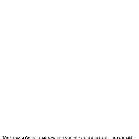
Костюмы будут выпускаться в трех вариантах – розовый,