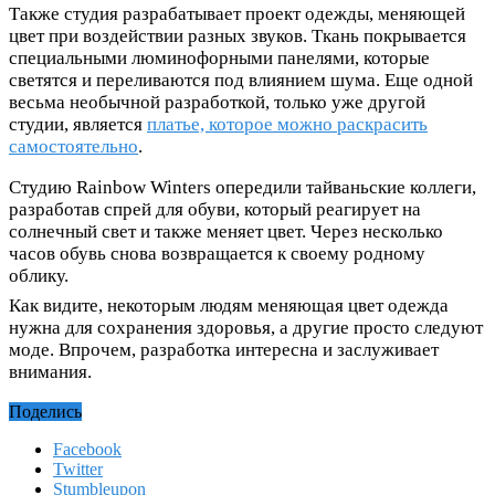
Также студия разрабатывает проект одежды, меняющей
цвет при воздействии разных звуков. Ткань покрывается
специальными люминофорными панелями, которые
светятся и переливаются под влиянием шума. Еще одной
весьма необычной разработкой, только уже другой
студии, является
платье, которое можно раскрасить
самостоятельно
.
Студию Rainbow Winters опередили тайваньские коллеги,
разработав спрей для обуви, который реагирует на
солнечный свет и также меняет цвет. Через несколько
часов обувь снова возвращается к своему родному
облику.
Как видите, некоторым людям меняющая цвет одежда
нужна для сохранения здоровья, а другие просто следуют
моде. Впрочем, разработка интересна и заслуживает
внимания.
Поделись
Facebook
Twitter
Stumbleupon