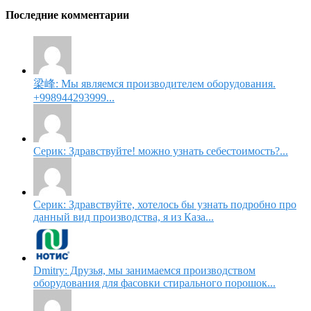
Последние комментарии
梁峰: Мы являемся производителем оборудования.
+998944293999...
Серик: Здравствуйте! можно узнать себестоимость?...
Серик: Здравствуйте, хотелось бы узнать подробно про
данный вид производства, я из Каза...
Dmitry: Друзья, мы занимаемся производством
оборудования для фасовки стирального порошок...