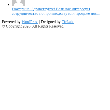
Екатерина: Здравствуйте! Если вас интересует
сотрудничество по производству или продаже нос...
Powered by
WordPress
| Designed by
TieLabs
© Copyright 2026, All Rights Reserved