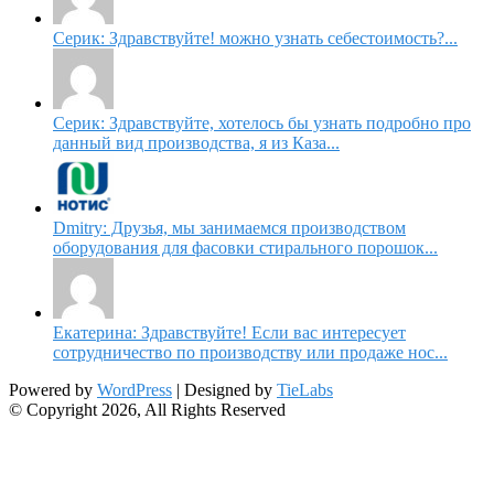
Серик: Здравствуйте! можно узнать себестоимость?...
Серик: Здравствуйте, хотелось бы узнать подробно про
данный вид производства, я из Каза...
Dmitry: Друзья, мы занимаемся производством
оборудования для фасовки стирального порошок...
Екатерина: Здравствуйте! Если вас интересует
сотрудничество по производству или продаже нос...
Powered by
WordPress
| Designed by
TieLabs
© Copyright 2026, All Rights Reserved