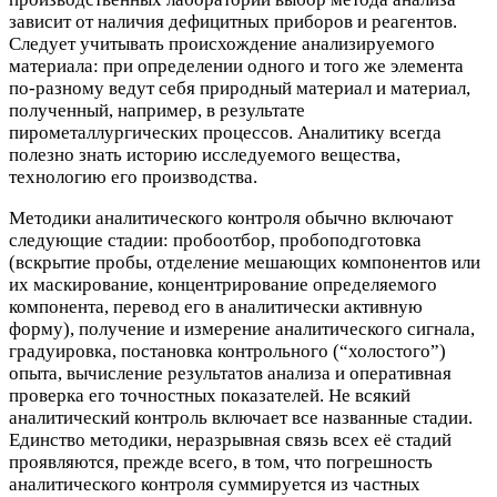
зависит от наличия дефицитных приборов и реагентов.
Следует учитывать происхождение анализируемого
материала: при определении одного и того же элемента
по-разному ведут себя природный материал и материал,
полученный, например, в результате
пирометаллургических процессов. Аналитику всегда
полезно знать историю исследуемого вещества,
технологию его производства.
Методики аналитического контроля обычно включают
следующие стадии: пробоотбор, пробоподготовка
(вскрытие пробы, отделение мешающих компонентов или
их маскирование, концентрирование определяемого
компонента, перевод его в аналитически активную
форму), получение и измерение аналитического сигнала,
градуировка, постановка контрольного (“холостого”)
опыта, вычисление результатов анализа и оперативная
проверка его точностных показателей. Не всякий
аналитический контроль включает все названные стадии.
Единство методики, неразрывная связь всех её стадий
проявляются, прежде всего, в том, что погрешность
аналитического контроля суммируется из частных