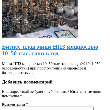
Бизнес-план мини НПЗ мощностью
10–50 тыс. тонн в год
Мини‑НПЗ мощностью 10–50 тыс. тонн в год (≈210–1 050
баррелей/сутки) при простом топпинг‑процессе и
благоприятных …
Добавить комментарий
Ваш адрес email не будет опубликован.
Обязательные поля
помечены
*
Комментарий
*