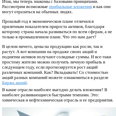
Итак, мы теперь знакомы с базовыми принципами.
Рассмотрим возможные
прибыльные вложения
и как они
могут отразиться на обычных людях.
Прошлый год в экономическом плане отличился
приличным показателем прироста активов, благодаря
которому страна начала развиваться по всем сферам, а не
только в промышленном плане. Что это нам дает?
В целом ничего, цены на продукцию как росли, так и
растут. А вот компании на продаже своих акций и
поднятии активов получают солидные суммы. И все-таки
простому жителю можно получить личную прибыль в
следующем году, если прогнозируется рост акций
различных компаний. Как? Вкладывать! Со стоимостью
акций разных компаний можете ознакомиться в разделе
Биржа акций
.
В какие отрасли наиболее выгодно делать вложения? В
наиболее развивающиеся быстрыми темпами. Это:
химическая и нефтехимическая отрасль и ее предприятия.