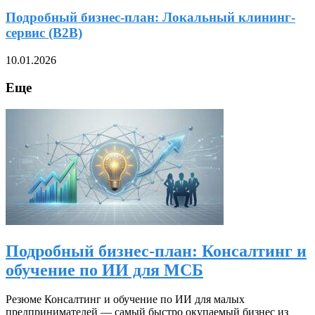
Подробный бизнес-план: Локальный клининг-
сервис (B2B)
10.01.2026
Еще
Подробный бизнес-план: Консалтинг и
обучение по ИИ для МСБ
Резюме Консалтинг и обучение по ИИ для малых
предпринимателей — самый быстро окупаемый бизнес из