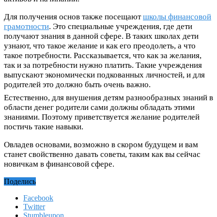
Для получения основ также посещают
школы финансовой
грамотности
. Это специальные учреждения, где дети
получают знания в данной сфере. В таких школах дети
узнают, что такое желание и как его преодолеть, а что
такое потребности. Рассказывается, что как за желания,
так и за потребности нужно платить. Такие учреждения
выпускают экономически подкованных личностей, и для
родителей это должно быть очень важно.
Естественно, для внушения детям разнообразных знаний в
области денег родители сами должны обладать этими
знаниями. Поэтому приветствуется желание родителей
постичь такие навыки.
Овладев основами, возможно в скором будущем и вам
станет свойственно давать советы, таким как вы сейчас
новичкам в финансовой сфере.
Поделись
Facebook
Twitter
Stumbleupon