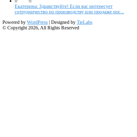
Екатерина: Здравствуйте! Если вас интересует
сотрудничество по производству или продаже нос...
Powered by
WordPress
| Designed by
TieLabs
© Copyright 2026, All Rights Reserved