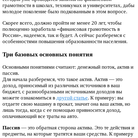
грамотности в школах, техникумах и университетах, дабы
молодое поколение было подкованным в этом вопросе.
Скорее всего, должно пройти не менее 20 лет, чтобы
полноценно заработала «финансовая грамотность в
России», надеемся, так и будет. А сейчас разберемся с
особенностями повышения образованности населения.
Три базовых основных понятия
Основными понятиями считают: денежный поток, актив и
пассив.
Для начала разберемся, что такое актив. Актив — это
доход, приносимый из различных источников в ваш
бюджет, с разнообразными источниками доходов вы
можете ознакомиться в
другой статье
. К примеру: вы
отдаете свою машину в прокат, значит она ваш актив, но
лишь тогда, когда с ее помощью привносится доход,
оплачивающий все траты на авто.
Пассив
— это обратная сторона актива. Это те действия и
предметы, на которые тратятся ваши средства. К примеру