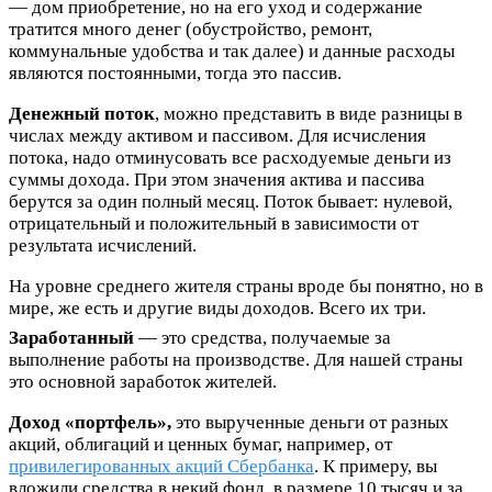
— дом приобретение, но на его уход и содержание
тратится много денег (обустройство, ремонт,
коммунальные удобства и так далее) и данные расходы
являются постоянными, тогда это пассив.
Денежный поток
, можно представить в виде разницы в
числах между активом и пассивом. Для исчисления
потока, надо отминусовать все расходуемые деньги из
суммы дохода. При этом значения актива и пассива
берутся за один полный месяц. Поток бывает: нулевой,
отрицательный и положительный в зависимости от
результата исчислений.
На уровне среднего жителя страны вроде бы понятно, но в
мире, же есть и другие виды доходов. Всего их три.
Заработанный
— это средства, получаемые за
выполнение работы на производстве. Для нашей страны
это основной заработок жителей.
Доход «портфель»,
это вырученные деньги от разных
акций, облигаций и ценных бумаг, например, от
привилегированных акций Сбербанка
. К примеру, вы
вложили средства в некий фонд, в размере 10 тысяч и за