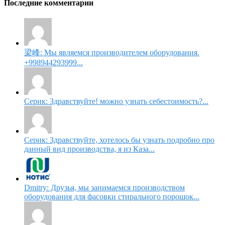
Последние комментарии
梁峰: Мы являемся производителем оборудования.
+998944293999...
Серик: Здравствуйте! можно узнать себестоимость?...
Серик: Здравствуйте, хотелось бы узнать подробно про
данный вид производства, я из Каза...
Dmitry: Друзья, мы занимаемся производством
оборудования для фасовки стирального порошок...