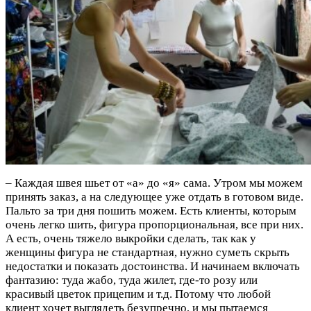
– Каждая швея шьет от «а» до «я» сама. Утром мы можем
принять заказ, а на следующее уже отдать в готовом виде.
Пальто за три дня пошить можем. Есть клиенты, которым
очень легко шить, фигура пропорциональная, все при них.
А есть, очень тяжело выкройки сделать, так как у
женщины фигура не стандартная, нужно суметь скрыть
недостатки и показать достоинства. И начинаем включать
фантазию: туда жабо, туда жилет, где-то розу или
красивый цветок прицепим и т.д. Потому что любой
клиент хочет выглядеть безупречно, и мы пытаемся