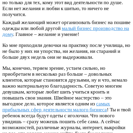
но только для тех, кому этот вид деятельности по душе.
Если нет желания и любви к шитью, то ничего не
получится.
Каждый желающий может организовать бизнес на пошиве
одежды или любой другой
малый бизнес производство на
дому
. Главное – желание и умение!
Ко мне приходили девочки на практику после училища, но
не было у них ни упорства, ни желания, ни стараний и
больше двух недель они не выдерживали.
Мы, конечно, теряем зрение, устаем сильно, но
приобретаем в несколько раз больше – довольных
клиентов, которые становятся друзьями, ну и что, немало
важно материальную благодарность. Советую многим
девушкам, которые любят шить учиться кроить и
повышать свои знания. Швейное мастерство – это
выгодное дело, которое является одним из
самых
прибыльных сфер деятельности малого бизнеса
! Ты и твой
ребенок всегда будут одеты с иголочки. Что нового
увидишь – сразу можешь пошить себе сама. А сейчас
возможностей, различные журналы, интернет, выкройки