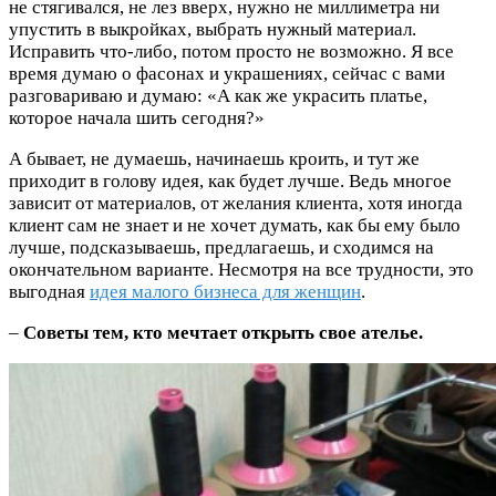
не стягивался, не лез вверх, нужно не миллиметра ни
упустить в выкройках, выбрать нужный материал.
Исправить что-либо, потом просто не возможно. Я все
время думаю о фасонах и украшениях, сейчас с вами
разговариваю и думаю: «А как же украсить платье,
которое начала шить сегодня?»
А бывает, не думаешь, начинаешь кроить, и тут же
приходит в голову идея, как будет лучше. Ведь многое
зависит от материалов, от желания клиента, хотя иногда
клиент сам не знает и не хочет думать, как бы ему было
лучше, подсказываешь, предлагаешь, и сходимся на
окончательном варианте. Несмотря на все трудности, это
выгодная
идея малого бизнеса для женщин
.
–
Советы тем, кто мечтает открыть свое ателье.