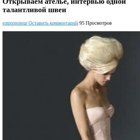
Открываем ателье, интервью одной
талантливой швеи
entrepreneur
Оставить комментарий
95 Просмотров