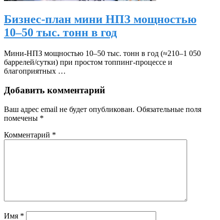
Бизнес-план мини НПЗ мощностью
10–50 тыс. тонн в год
Мини‑НПЗ мощностью 10–50 тыс. тонн в год (≈210–1 050
баррелей/сутки) при простом топпинг‑процессе и
благоприятных …
Добавить комментарий
Ваш адрес email не будет опубликован.
Обязательные поля
помечены
*
Комментарий
*
Имя
*