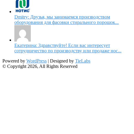
Dmitry: Друзья, мы занимаемся производством
оборудования для фасовки стирального порошок...
Екатерина: Здравствуйте! Если вас интересует
сотрудничество по производству или продаже нос...
Powered by
WordPress
| Designed by
TieLabs
© Copyright 2026, All Rights Reserved