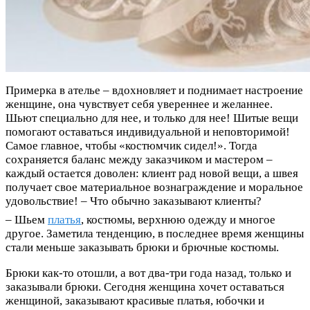
Примерка в ателье – вдохновляет и поднимает настроение
женщине, она чувствует себя увереннее и желаннее.
Шьют специально для нее, и только для нее! Шитые вещи
помогают оставаться индивидуальной и неповторимой!
Самое главное, чтобы «костюмчик сидел!». Тогда
сохраняется баланс между заказчиком и мастером –
каждый остается доволен: клиент рад новой вещи, а швея
получает свое материальное вознаграждение и моральное
удовольствие! – Что обычно заказывают клиенты?
– Шьем
платья
, костюмы, верхнюю одежду и многое
другое. Заметила тенденцию, в последнее время женщины
стали меньше заказывать брюки и брючные костюмы.
Брюки как-то отошли, а вот два-три года назад, только и
заказывали брюки. Сегодня женщина хочет оставаться
женщиной, заказывают красивые платья, юбочки и