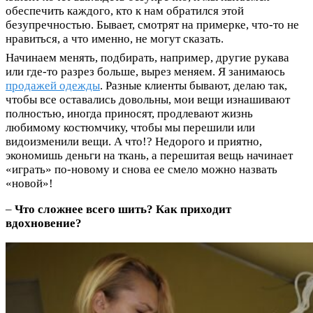
обеспечить каждого, кто к нам обратился этой
безупречностью. Бывает, смотрят на примерке, что-то не
нравиться, а что именно, не могут сказать.
Начинаем менять, подбирать, например, другие рукава
или где-то разрез больше, вырез меняем. Я занимаюсь
продажей одежды
. Разные клиенты бывают, делаю так,
чтобы все оставались довольны, мои вещи изнашивают
полностью, иногда приносят, продлевают жизнь
любимому костюмчику, чтобы мы перешили или
видоизменили вещи. А что!? Недорого и приятно,
экономишь деньги на ткань, а перешитая вещь начинает
«играть» по-новому и снова ее смело можно назвать
«новой»!
–
Что сложнее всего шить? Как приходит
вдохновение?