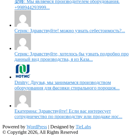
梁峰: Мы являемся производителем оборудования.
+998944293999...
Серик: Здравствуйте! можно узнать себестоимость?...
Серик: Здравствуйте, хотелось бы узнать подробно про
данный вид производства, я из Каза...
Dmitry: Друзья, мы занимаемся производством
оборудования для фасовки стирального порошок...
Екатерина: Здравствуйте! Если вас интересует
сотрудничество по производству или продаже нос...
Powered by
WordPress
| Designed by
TieLabs
© Copyright 2026, All Rights Reserved