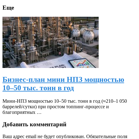
Еще
Бизнес-план мини НПЗ мощностью
10–50 тыс. тонн в год
Мини‑НПЗ мощностью 10–50 тыс. тонн в год (≈210–1 050
баррелей/сутки) при простом топпинг‑процессе и
благоприятных …
Добавить комментарий
Ваш адрес email не будет опубликован.
Обязательные поля