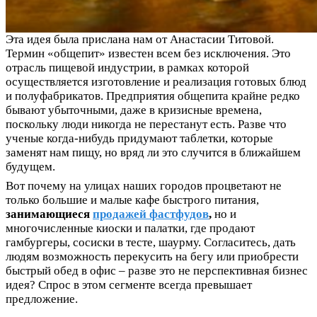
Эта идея была прислана нам от Анастасии Титовой.
Термин «общепит» известен всем без исключения. Это
отрасль пищевой индустрии, в рамках которой
осуществляется изготовление и реализация готовых блюд
и полуфабрикатов. Предприятия общепита крайне редко
бывают убыточными, даже в кризисные времена,
поскольку люди никогда не перестанут есть. Разве что
ученые когда-нибудь придумают таблетки, которые
заменят нам пищу, но вряд ли это случится в ближайшем
будущем.
Вот почему на улицах наших городов процветают не
только большие и малые кафе быстрого питания,
занимающиеся
продажей фастфудов
,
но и
многочисленные киоски и палатки, где продают
гамбургеры, сосиски в тесте, шаурму. Согласитесь, дать
людям возможность перекусить на бегу или приобрести
быстрый обед в офис – разве это не перспективная бизнес
идея? Спрос в этом сегменте всегда превышает
предложение.