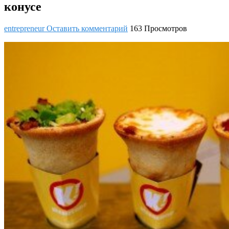
конусе
entrepreneur
Оставить комментарий
163 Просмотров