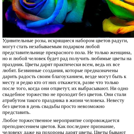
Удивительные розы, искрящиеся набором цветов радуги,
могут стать незабываемым подарком любой
представительнице прекрасного пола. Не только женщина,
но и любой человек будет рад получить любимые цветы на
праздник. Цветы дарят практически всем, ведь их все
любят. Безвинные создания, которые предназначены
дарить радость своим благоуханием, везде могут быть к
месту и редко кто от них откажется, разве что только
после того, когда они отцветут, их выбрасывают. Ни одно
свадебное торжество не проходит без цветов. Они стали
атрибутом такого праздника в жизни человека. Невесту
без цветов в день свадьбы просто невозможно
представить.
Любое торжественное мероприятие сопровождается
преподнесением цветов. Как последнее признание,
человеку даже на похороны дарят цветы. Цветы бывают