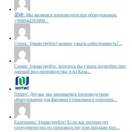
梁峰: Мы являемся производителем оборудования.
+998944293999...
Серик: Здравствуйте! можно узнать себестоимость?...
Серик: Здравствуйте, хотелось бы узнать подробно про
данный вид производства, я из Каза...
Dmitry: Друзья, мы занимаемся производством
оборудования для фасовки стирального порошок...
Екатерина: Здравствуйте! Если вас интересует
сотрудничество по производству или продаже нос...