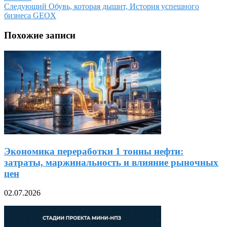
Следующий
Обувь, которая дышит, История успешного
бизнеса GEOX
Похожие записи
Экономика переработки 1 тонны нефти:
затраты, маржинальность и влияние рыночных
цен
02.07.2026