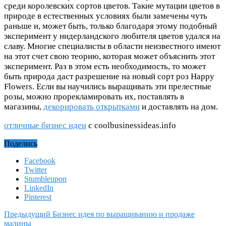
среди королевских сортов цветов. Такие мутации цветов в
природе в естественных условиях были замечены чуть
раньше и, может быть, только благодаря этому подобный
эксперимент у нидерландского любителя цветов удался на
славу. Многие специалисты в области неизвестного имеют
на этот счет свою теорию, которая может объяснить этот
эксперимент. Раз в этом есть необходимость, то может
быть природа даст разрешение на новый сорт роз Happy
Flowers. Если вы научились выращивать эти прелестные
розы, можно прорекламировать их, поставлять в
магазины,
декорировать открытками
и доставлять на дом.
отличные бизнес идеи
с coolbusinessideas.info
Поделись
Facebook
Twitter
Stumbleupon
LinkedIn
Pinterest
Предыдущий
Бизнес идея по выращиванию и продаже
малины