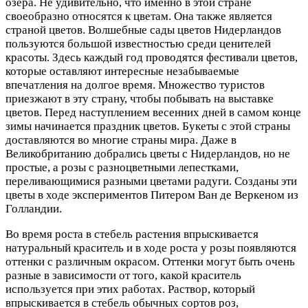
озера. Не удивительно, что именно в этой стране
своеобразно относятся к цветам. Она также является
страной цветов. Волшебные сады цветов Нидерландов
пользуются большой известностью среди ценителей
красоты. Здесь каждый год проводятся фестивали цветов,
которые оставляют интересные незабываемые
впечатления на долгое время. Множество туристов
приезжают в эту страну, чтобы побывать на выставке
цветов. Перед наступлением весенних дней в самом конце
зимы начинается праздник цветов. Букеты с этой страны
доставляются во многие страны мира. Даже в
Великобританию добрались цветы с Нидерландов, но не
простые, а розы с разноцветными лепестками,
переливающимися разными цветами радуги. Созданы эти
цветы в ходе экспериментов Питером Ван де Веркеном из
Голландии.
Во время роста в стебель растения впрыскивается
натуральный краситель и в ходе роста у розы появляются
оттенки с различным окрасом. Оттенки могут быть очень
разные в зависимости от того, какой краситель
используется при этих работах. Раствор, который
впрыскивается в стебель обычных сортов роз,