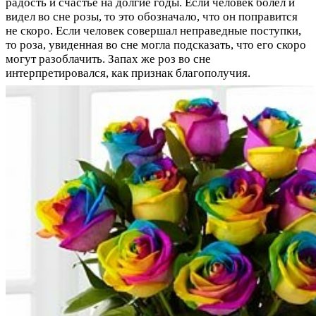
радость и счастье на долгие годы. Если человек болел и
видел во сне розы, то это обозначало, что он поправится
не скоро. Если человек совершал неправедные поступки,
то роза, увиденная во сне могла подсказать, что его скоро
могут разоблачить. Запах же роз во сне
интерпретировался, как признак благополучия.