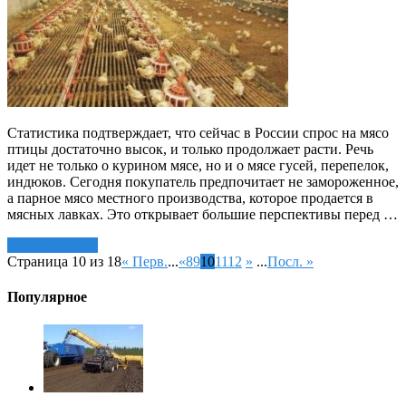
Статистика подтверждает, что сейчас в России спрос на мясо
птицы достаточно высок, и только продолжает расти. Речь
идет не только о курином мясе, но и о мясе гусей, перепелок,
индюков. Сегодня покупатель предпочитает не замороженное,
а парное мясо местного производства, которое продается в
мясных лавках. Это открывает большие перспективы перед …
Читать далее »
Страница 10 из 18
« Перв.
...
«
8
9
10
11
12
»
...
Посл. »
Популярное