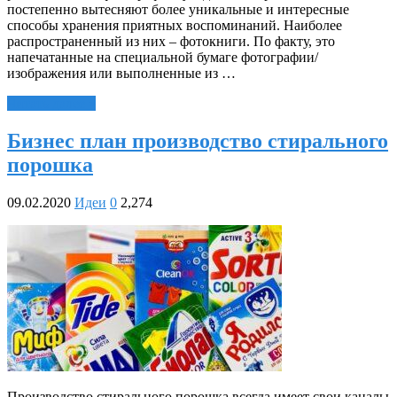
постепенно вытесняют более уникальные и интересные
способы хранения приятных воспоминаний. Наиболее
распространенный из них – фотокниги. По факту, это
напечатанные на специальной бумаге фотографии/
изображения или выполненные из …
Читать далее »
Бизнес план производство стирального
порошка
09.02.2020
Идеи
0
2,274
Производство стирального порошка всегда имеет свои каналы