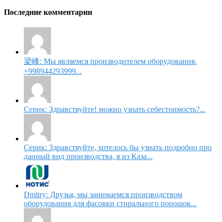
Последние комментарии
梁峰: Мы являемся производителем оборудования.
+998944293999...
Серик: Здравствуйте! можно узнать себестоимость?...
Серик: Здравствуйте, хотелось бы узнать подробно про
данный вид производства, я из Каза...
Dmitry: Друзья, мы занимаемся производством
оборудования для фасовки стирального порошок...