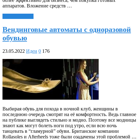
более эффективно для бизнеса, чем покупка готовых
аппаратов. Вложение средств …
Читать далее »
Вендинговые автоматы с одноразовой
обувью
23.05.2022
Идеи
0
176
Выбирая обувь для похода в ночной клуб, женщины в
последнюю очередь смотрят на её комфортность. Ведь главное
на публике выглядеть стильно и модно. Поэтому все модницы
знают как могут болеть ноги под утро, если всю ночь
танцевать в “гламурной” обуви. Британские компании
Rollasoles и Afterheels тоже были озадачены этой проблемой …