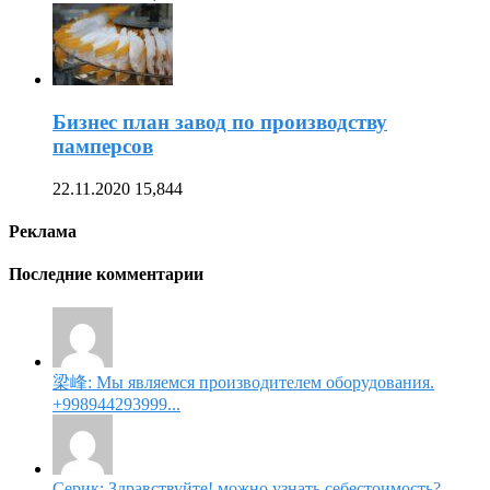
Бизнес план завод по производству
памперсов
22.11.2020
15,844
Реклама
Последние комментарии
梁峰: Мы являемся производителем оборудования.
+998944293999...
Серик: Здравствуйте! можно узнать себестоимость?...