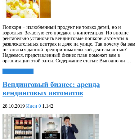
Попкорн – излюбленный продукт не только детей, но и
взрослых. Зачастую его продают в кинотеатрах. Но вполне
рентабельно установить вендинговые попкорн-автоматы в
развлекательных центрах и даже на улице. Так почему бы вам
не заняться данной предпринимательской деятельностью?
Надеемся, представленный бизнес план поможет вам в
организации этой затеи. Содержание статьи: Выгодно ли …
Читать далее »
Вендинговый бизнес: аренда
вендинговых автоматов
28.10.2019
Идеи
0
1,142