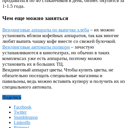
продаваться по 40 стаканчиков в день, бизнес окупится за
1-1.5 года.
Чем еще можно заняться
Вендинговые аппараты по выпечке хлеба
– их можно
установить вблизи кофейных аппаратов, так как многие
любят выпить чашку кофе вместе со свежей булочкой.
Вендинговые автоматы попкорн
– зачастую
устанавливаются в кинотеатрах, но обычно в таких
комплексах уже есть аппараты, поэтому можно
установить их в больших ТЦ.
Вендинговый аппарат цветы. Чтобы купить цветы, не
обязательно посещать специальные магазины и
павильоны, ведь можно вставить купюру и получить их из
специального автомата.
Поделись
Facebook
Twitter
Stumbleupon
LinkedIn
Pinterest