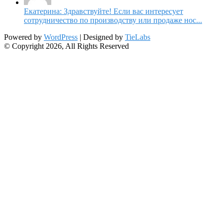
Екатерина: Здравствуйте! Если вас интересует
сотрудничество по производству или продаже нос...
Powered by
WordPress
| Designed by
TieLabs
© Copyright 2026, All Rights Reserved