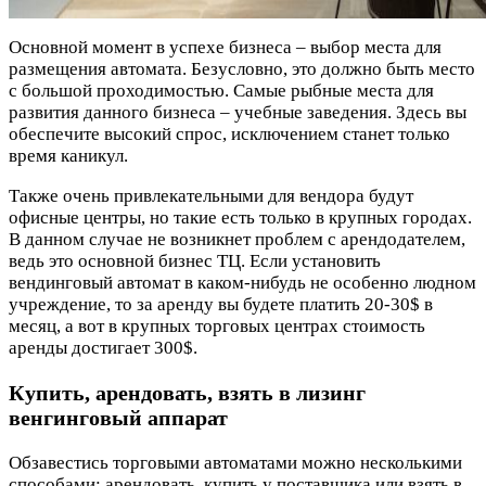
Основной момент в успехе бизнеса – выбор места для
размещения автомата. Безусловно, это должно быть место
с большой проходимостью. Самые рыбные места для
развития данного бизнеса – учебные заведения. Здесь вы
обеспечите высокий спрос, исключением станет только
время каникул.
Также очень привлекательными для вендора будут
офисные центры, но такие есть только в крупных городах.
В данном случае не возникнет проблем с арендодателем,
ведь это основной бизнес ТЦ. Если установить
вендинговый автомат в каком-нибудь не особенно людном
учреждение, то за аренду вы будете платить 20-30$ в
месяц, а вот в крупных торговых центрах стоимость
аренды достигает 300$.
Купить, арендовать, взять в лизинг
венгинговый аппарат
Обзавестись торговыми автоматами можно несколькими
способами: арендовать, купить у поставщика или взять в