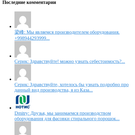
Последние комментарии
梁峰: Мы являемся производителем оборудования.
+998944293999...
Серик: Здравствуйте! можно узнать себестоимость?...
Серик: Здравствуйте, хотелось бы узнать подробно про
данный вид производства, я из Каза...
Dmitry: Друзья, мы занимаемся производством
оборудования для фасовки стирального порошок...