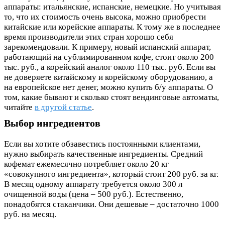
аппараты: итальянские, испанские, немецкие. Но учитывая
то, что их стоимость очень высока, можно приобрести
китайские или корейские аппараты. К тому же в последнее
время производители этих стран хорошо себя
зарекомендовали. К примеру, новый испанский аппарат,
работающий на сублимированном кофе, стоит около 200
тыс. руб., а корейский аналог около 110 тыс. руб. Если вы
не доверяете китайскому и корейскому оборудованию, а
на европейское нет денег, можно купить б/у аппараты. О
том, какие бывают и сколько стоят вендинговые автоматы,
читайте
в другой статье
.
Выбор ингредиентов
Если вы хотите обзавестись постоянными клиентами,
нужно выбирать качественные ингредиенты. Средний
кофемат ежемесячно потребляет около 20 кг
«совокупного ингредиента», который стоит 200 руб. за кг.
В месяц одному аппарату требуется около 300 л
очищенной воды (цена – 500 руб.). Естественно,
понадобятся стаканчики. Они дешевые – достаточно 1000
руб. на месяц.