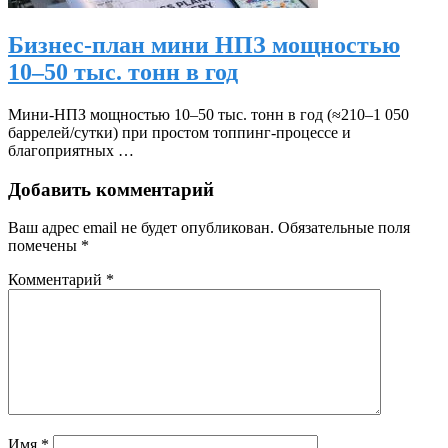
Бизнес-план мини НПЗ мощностью
10–50 тыс. тонн в год
Мини‑НПЗ мощностью 10–50 тыс. тонн в год (≈210–1 050
баррелей/сутки) при простом топпинг‑процессе и
благоприятных …
Добавить комментарий
Ваш адрес email не будет опубликован.
Обязательные поля
помечены
*
Комментарий
*
Имя
*