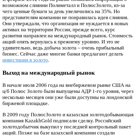
возможном слиянии Полиметалл и ПолюсЗолото, из-за
чего ценные бумаги за день увеличились на 35%. Но
представителям компании не понравилась идея слияния.
Они утверждали, что организация не нуждается в новых
активах на территории России, прежде всего, курс
развития направлен на международный рынок. Стоимость
акций опять вернулась к прежнему уровню. И это не
удивительно, ведь добыча золота – очень прибыльный
бизнес. Сейчас даже многие банки предлагают делать
инвестиции в золото
.
Выход на международный рынок
В начале июля 2006 года на внебиржевом рынке США на
ц/б Полюс Золото были выпущены АДР 1-го уровня, через
несколько месяцев они уже были доступны на лондонской
биржевой площадке.
В 2009 году ПолюсЗолото и казахская золотодобывающая
компания KazakhGold подписали сделку. Российский
золотодобытчик выкупил у последней контрольный пакет
акций. Позже на базе казахской компании создали