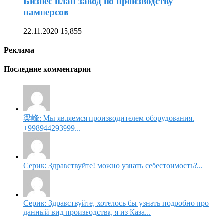
Бизнес план завод по производству
памперсов
22.11.2020
15,855
Реклама
Последние комментарии
梁峰: Мы являемся производителем оборудования.
+998944293999...
Серик: Здравствуйте! можно узнать себестоимость?...
Серик: Здравствуйте, хотелось бы узнать подробно про
данный вид производства, я из Каза...