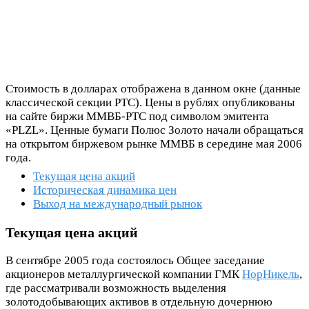
Стоимость в долларах отображена в данном окне (данные
классической секции РТС). Цены в рублях опубликованы
на сайте биржи ММВБ-РТС под символом эмитента
«PLZL». Ценные бумаги Полюс Золото начали обращаться
на открытом биржевом рынке ММВБ в середине мая 2006
года.
Текущая цена акций
Историческая динамика цен
Выход на международный рынок
Текущая цена акций
В сентябре 2005 года состоялось Общее заседание
акционеров металлургической компании ГМК
НорНикель
,
где рассматривали возможность выделения
золотодобывающих активов в отдельную дочернюю