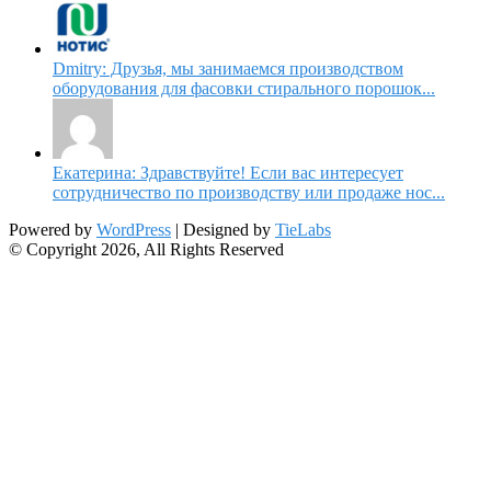
Dmitry: Друзья, мы занимаемся производством
оборудования для фасовки стирального порошок...
Екатерина: Здравствуйте! Если вас интересует
сотрудничество по производству или продаже нос...
Powered by
WordPress
| Designed by
TieLabs
© Copyright 2026, All Rights Reserved