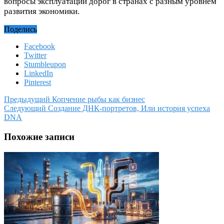
вопросы эксплуатации дорог в странах с разным уровнем
развития экономики.
Поделись
Facebook
Twitter
Stumbleupon
LinkedIn
Pinterest
Предыдущий
Копчение рыбы как бизнес
Следующий
Создание ДНК-портретов, Или история успеха
DNA
Похожие записи