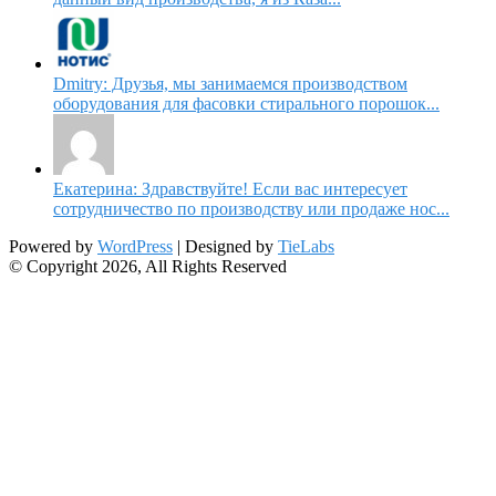
Dmitry: Друзья, мы занимаемся производством
оборудования для фасовки стирального порошок...
Екатерина: Здравствуйте! Если вас интересует
сотрудничество по производству или продаже нос...
Powered by
WordPress
| Designed by
TieLabs
© Copyright 2026, All Rights Reserved