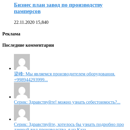
Бизнес план завод по производству
памперсов
22.11.2020
15,840
Реклама
Последние комментарии
梁峰: Мы являемся производителем оборудования.
+998944293999...
Серик: Здравствуйте! можно узнать себестоимость?...
Серик: Здравствуйте, хотелось бы узнать подробно про
данный вид производства, я из Каза...