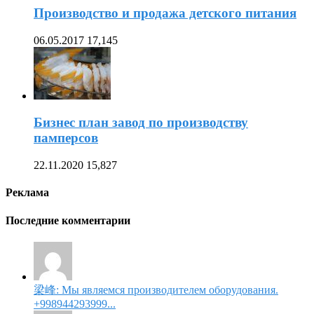
Производство и продажа детского питания
06.05.2017
17,145
Бизнес план завод по производству
памперсов
22.11.2020
15,827
Реклама
Последние комментарии
梁峰: Мы являемся производителем оборудования.
+998944293999...