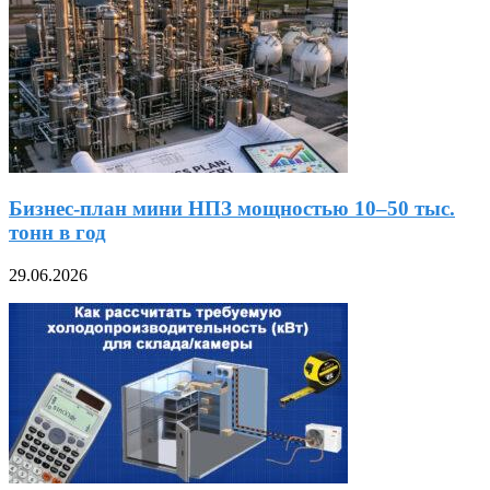
Бизнес-план мини НПЗ мощностью 10–50 тыс.
тонн в год
29.06.2026