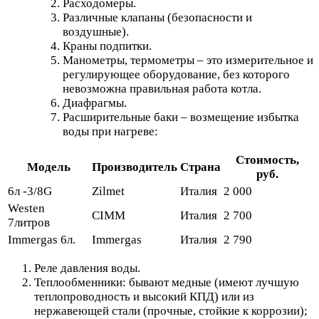
Расходомеры.
Различные клапаны (безопасности и
воздушные).
Краны подпитки.
Манометры, термометры – это измерительное и
регулирующее оборудование, без которого
невозможна правильная работа котла.
Диафрагмы.
Расширительные баки – возмещение избытка
воды при нагреве:
Стоимость,
Модель
Производитель
Страна
руб.
6л -3/8G
Zilmet
Италия
2 000
Westen
CIMM
Италия
2 700
7литров
Immergas 6л.
Immergas
Италия
2 790
Реле давления воды.
Теплообменники: бывают медные (имеют лучшую
теплопроводность и высокий КПД) или из
нержавеющей стали (прочные, стойкие к коррозии);