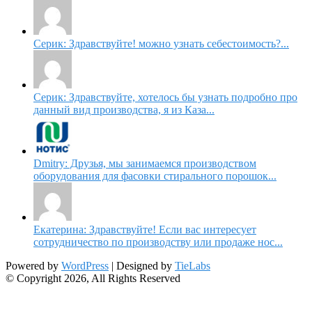
Серик: Здравствуйте! можно узнать себестоимость?...
Серик: Здравствуйте, хотелось бы узнать подробно про
данный вид производства, я из Каза...
Dmitry: Друзья, мы занимаемся производством
оборудования для фасовки стирального порошок...
Екатерина: Здравствуйте! Если вас интересует
сотрудничество по производству или продаже нос...
Powered by
WordPress
| Designed by
TieLabs
© Copyright 2026, All Rights Reserved