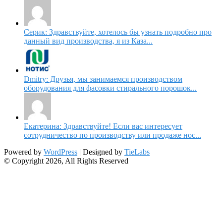
Серик: Здравствуйте, хотелось бы узнать подробно про
данный вид производства, я из Каза...
Dmitry: Друзья, мы занимаемся производством
оборудования для фасовки стирального порошок...
Екатерина: Здравствуйте! Если вас интересует
сотрудничество по производству или продаже нос...
Powered by
WordPress
| Designed by
TieLabs
© Copyright 2026, All Rights Reserved