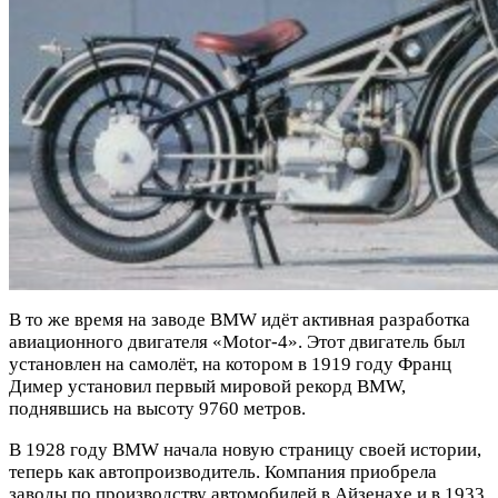
В то же время на заводе BMW идёт активная разработка
авиационного двигателя «Motor-4». Этот двигатель был
установлен на самолёт, на котором в 1919 году Франц
Димер установил первый мировой рекорд BMW,
поднявшись на высоту 9760 метров.
В 1928 году BMW начала новую страницу своей истории,
теперь как автопроизводитель. Компания приобрела
заводы по производству автомобилей в Айзенахе и в 1933