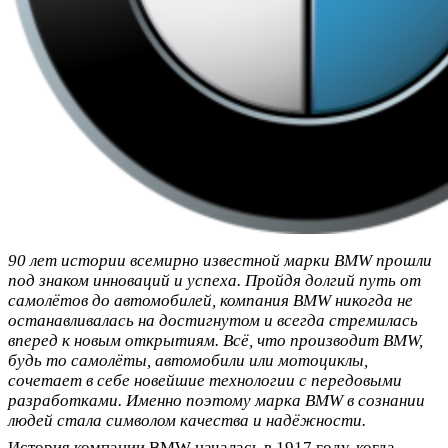
90 лет истории всемирно известной марки BMW прошли
под знаком инноваций и успеха. Пройдя долгий путь от
самолётов до автомобилей, компания BMW никогда не
останавливалась на достигнутом и всегда стремилась
вперед к новым открытиям. Всё, что производит BMW,
будь то самолёты, автомобили или мотоциклы,
сочетает в себе новейшие технологии с передовыми
разработками. Именно поэтому марка BMW в сознании
людей стала символом качества и надёжности.
История компании BMW началась в 1917 году, когда