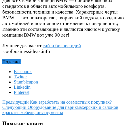
Для всех в мире концерн BMW — синоним высоких
стандартов в области автомобильного комфорта,
безопасности, техники и качества. Характерные черты
BMW — это новаторство, творческий подход к созданию
автомобилей и постоянное стремление к совершенству.
Именно эти составляющие и являются ключом к успеху
компании BMW вот уже 90 лет!
Лучшее для вас от
сайта бизнес идей
coolbusinessideas.info
Поделись
Facebook
Twitter
Stumbleupon
LinkedIn
Pinterest
Предыдущий
Как заработать на совместных покупках?
Следующий
Оборудование для парикмахерских и салонов
красоты: мебель, инструменты
Похожие записи