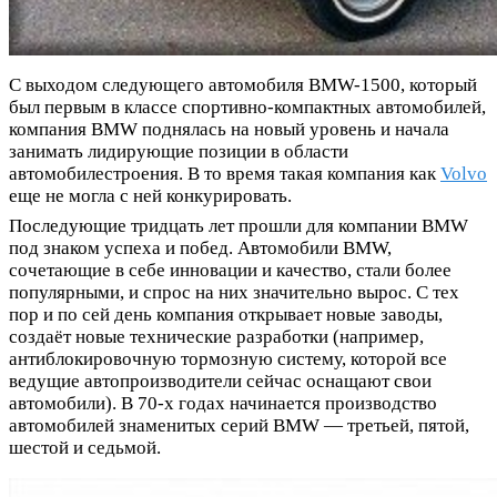
С выходом следующего автомобиля BMW-1500, который
был первым в классе спортивно-компактных автомобилей,
компания BMW поднялась на новый уровень и начала
занимать лидирующие позиции в области
автомобилестроения. В то время такая компания как
Volvo
еще не могла с ней конкурировать.
Последующие тридцать лет прошли для компании BMW
под знаком успеха и побед. Автомобили BMW,
сочетающие в себе инновации и качество, стали более
популярными, и спрос на них значительно вырос. С тех
пор и по сей день компания открывает новые заводы,
создаёт новые технические разработки (например,
антиблокировочную тормозную систему, которой все
ведущие автопроизводители сейчас оснащают свои
автомобили). В 70-х годах начинается производство
автомобилей знаменитых серий BMW — третьей, пятой,
шестой и седьмой.