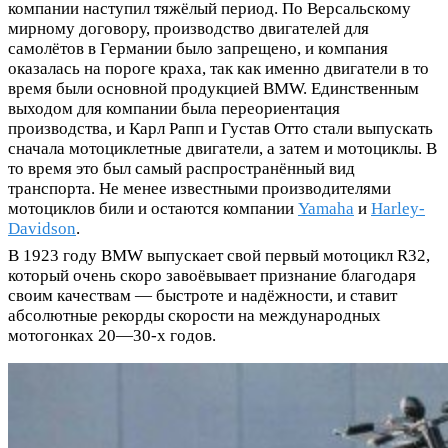
компании наступил тяжёлый период. По Версальскому
мирному договору, производство двигателей для
самолётов в Германии было запрещено, и компания
оказалась на пороге краха, так как именно двигатели в то
время были основной продукцией BMW. Единственным
выходом для компании была переориентация
производства, и Карл Рапп и Густав Отто стали выпускать
сначала мотоциклетные двигатели, а затем и мотоциклы. В
то время это был самый распространённый вид
транспорта. Не менее известными производителями
мотоциклов били и остаются компании
Yamaha
и
Harley-
Davidson
.
В 1923 году BMW выпускает свой первый мотоцикл R32,
который очень скоро завоёвывает признание благодаря
своим качествам — быстроте и надёжности, и ставит
абсолютные рекорды скорости на международных
мотогонках 20—30-х годов.