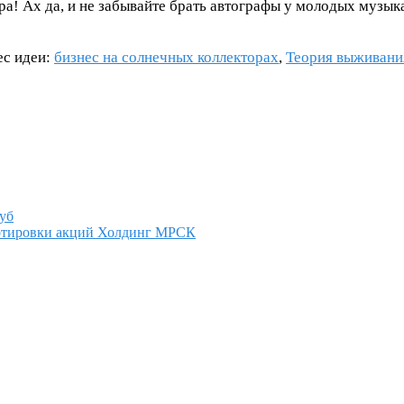
! Ах да, и не забывайте брать автографы у молодых музыка
ес идеи:
бизнес на солнечных коллекторах
,
Теория выживания
уб
котировки акций Холдинг МРСК