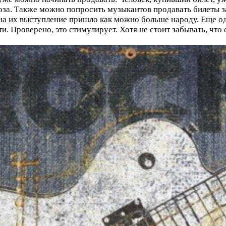
роза. Также можно попросить музыкантов продавать билеты з
 на их выступление пришло как можно больше народу. Еще од
и. Проверено, это стимулирует. Хотя не стоит забывать, чт