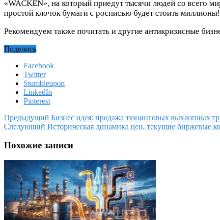
«WACKEN», на который приедут тысячи людей со всего мира
простой клочок бумаги с росписью будет стоить миллионы!
Рекомендуем также почитать и другие антикризисные бизн
Поделись
Facebook
Twitter
Stumbleupon
LinkedIn
Pinterest
Предыдущий
Бизнес идея: продажа тюнинговых выхлопных тр
Следующий
Историческая динамика цен, текущие биржевые 
Похожие записи