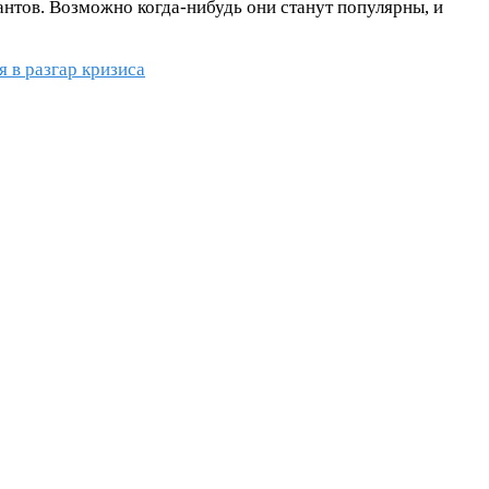
нтов. Возможно когда-нибудь они станут популярны, и
 в разгар кризиса