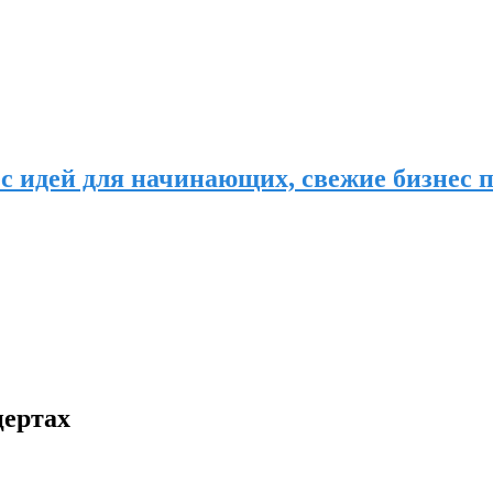
с идей для начинающих, свежие бизнес п
цертах