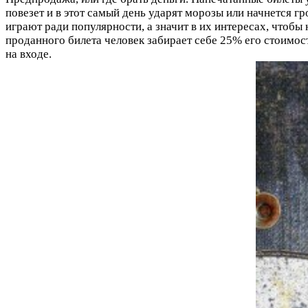
повезет и в этот самый день ударят морозы или начнется г
играют ради популярности, а значит в их интересах, чтобы
проданного билета человек забирает себе 25% его стоимост
на входе.