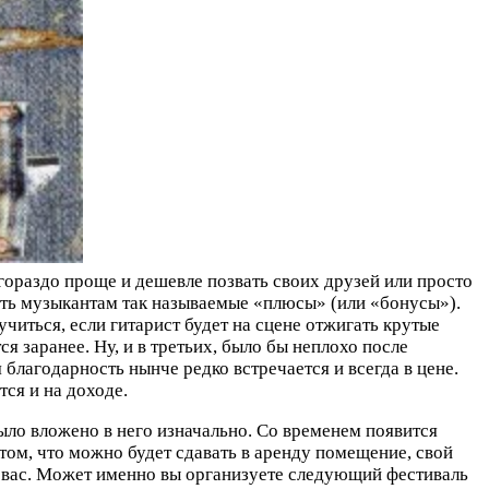
гораздо проще и дешевле позвать своих друзей или просто
ать музыкантам так называемые «плюсы» (или «бонусы»).
учиться, если гитарист будет на сцене отжигать крутые
ся заранее. Ну, и в третьих, было бы неплохо после
 благодарность нынче редко встречается и всегда в цене.
тся и на доходе.
было вложено в него изначально. Со временем появится
том, что можно будет сдавать в аренду помещение, свой
у вас. Может именно вы организуете следующий фестиваль