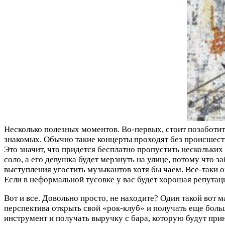
Несколько полезных моментов. Во-первых, стоит позаботит
знакомых. Обычно такие концерты проходят без происшеств
Это значит, что придется бесплатно пропустить нескольких
соло, а его девушка будет мерзнуть на улице, потому что з
выступления угостить музыкантов хотя бы чаем. Все-таки он
Если в неформальной тусовке у вас будет хорошая репутаци
Вот и все. Довольно просто, не находите? Один такой вот
перспектива открыть свой «рок-клуб» и получать еще больш
инструмент и получать выручку с бара, которую будут пр