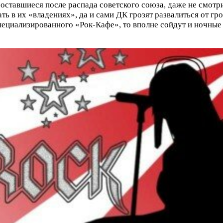
, оставшиеся после распада советского союза, даже не смо
ь в их «владениях», да и сами ДК грозят развалиться от гро
специализированного «Рок-Кафе», то вполне сойдут и ночные