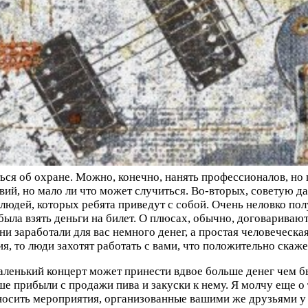
ься об охране. Можно, конечно, нанять профессионалов, но 
ий, но мало ли что может случиться. Во-вторых, советую д
 людей, которых ребята приведут с собой. Очень неловко пол
абыла взять деньги на билет. О плюсах, обычно, договаривают
и заработали для вас немного денег, а простая человеческая
я, то люди захотят работать с вами, что положительно скаже
 маленький концерт может принести вдвое больше денег чем 
е прибыли с продажи пива и закуски к нему. Я молчу еще о 
иносить мероприятия, организованные вашими же друзьями 