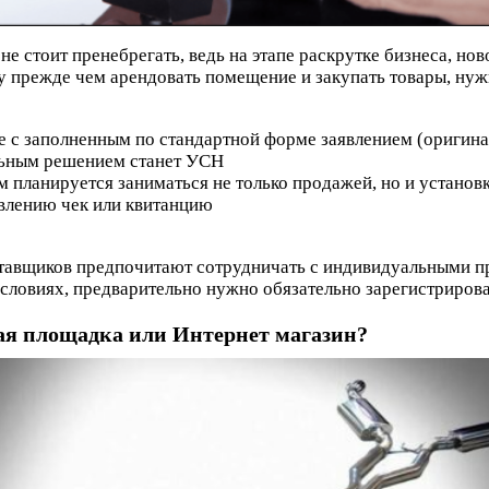
е стоит пренебрегать, ведь на этапе раскрутке бизнеса, нов
у прежде чем арендовать помещение и закупать товары, нуж
те с заполненным по стандартной форме заявлением (оригин
льным решением станет УСН
м планируется заниматься не только продажей, но и установ
явлению чек или квитанцию
оставщиков предпочитают сотрудничать с индивидуальными п
словиях, предварительно нужно обязательно зарегистрирова
ая площадка или Интернет магазин?