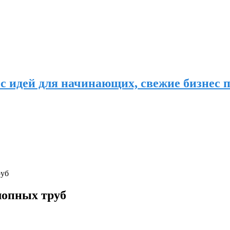
с идей для начинающих, свежие бизнес п
руб
лопных труб