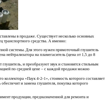
дставлены в продаже. Существует несколько основных
ец транспортного средства. А именно:
опной системы. Для этого нужен прямоточный глушитель
на нейтрализатора на пламегаситель (цена от 1,5 до 8
 глушитель, и преобразуют звук и становятся стильным
дукцией по средней цене – с каждой продажи можно
 коллектора «Паук 4-2-1», стоимость которого составляет
 обеспечит и замена глушителя, покупка которого
имент продукции, предназначенной для ремонта и