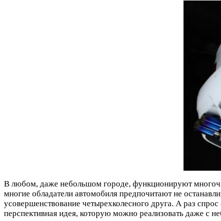
В любом, даже небольшом городе, функционируют многочис
многие обладатели автомобиля предпочитают не останавлив
усовершенствование четырехколесного друга. А раз спрос 
перспективная идея, которую можно реализовать даже с не