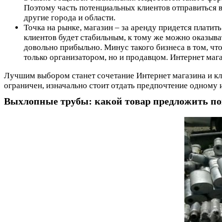
Поэтому часть потенциальных клиентов отправиться 
другие города и области.
Точка на рынке, магазин – за аренду придется платит
клиентов будет стабильным, к тому же можно оказыва
довольно прибыльно. Минус такого бизнеса в том, чт
только организатором, но и продавцом. Интернет мага
Лучшим выбором станет сочетание Интернет магазина и кла
ограничен, изначально стоит отдать предпочтение одному 
Выхлопные трубы: какой товар предложить п