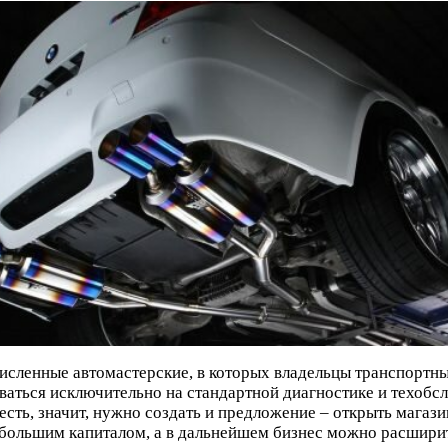
ленные автомастерские, в которых владельцы транспортных 
аться исключительно на стандартной диагностике и техобсл
есть, значит, нужно создать и предложение – открыть мага
большим капиталом, а в дальнейшем бизнес можно расширить