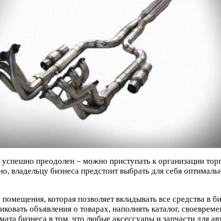
 успешно преодолен – можно приступать к организации то
о, владельцу бизнеса предстоит выбрать для себя оптималь
 помещения, которая позволяет вкладывать все средства в б
ковать объявления о товарах, наполнять каталог, своеврем
рмата бизнеса в том, что любые аксессуары и запчасти для 