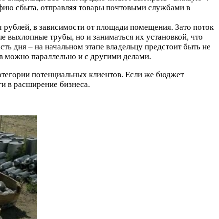
афию сбыта, отправляя товары почтовыми службами в
яч рублей, в зависимости от площади помещения. Зато поток
е выхлопные трубы, но и заниматься их установкой, что
ть дня – на начальном этапе владельцу предстоит быть не
ов можно параллельно и с другими делами.
атегории потенциальных клиентов. Если же бюджет
ги в расширение бизнеса.