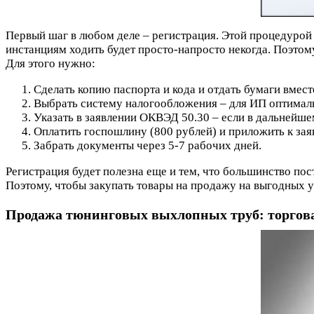
Первый шаг в любом деле – регистрация. Этой процедурой н
инстанциям ходить будет просто-напросто некогда. Поэтом
Для этого нужно:
Сделать копию паспорта и кода и отдать бумаги вмес
Выбрать систему налогообложения – для ИП оптима
Указать в заявлении ОКВЭД 50.30 – если в дальнейше
Оплатить госпошлину (800 рублей) и приложить к за
Забрать документы через 5-7 рабочих дней.
Регистрация будет полезна еще и тем, что большинство п
Поэтому, чтобы закупать товары на продажу на выгодных у
Продажа тюнинговых выхлопных труб: торгов