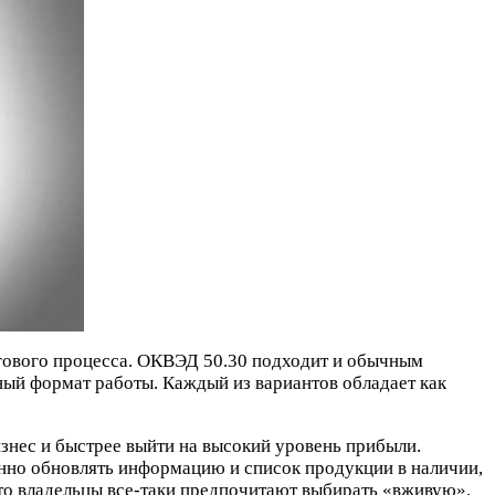
ргового процесса. ОКВЭД 50.30 подходит и обычным
ный формат работы. Каждый из вариантов обладает как
изнес и быстрее выйти на высокий уровень прибыли.
енно обновлять информацию и список продукции в наличии,
авто владельцы все-таки предпочитают выбирать «вживую».