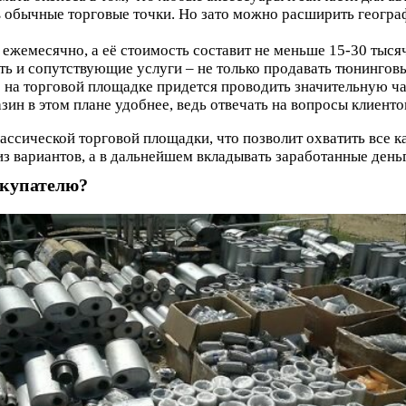
в обычные торговые точки. Но зато можно расширить геогр
ь ежемесячно, а её стоимость составит не меньше 15-30 тыс
ть и сопутствующие услуги – не только продавать тюнинговы
о на торговой площадке придется проводить значительную час
зин в этом плане удобнее, ведь отвечать на вопросы клиент
ссической торговой площадки, что позволит охватить все к
из вариантов, а в дальнейшем вкладывать заработанные день
окупателю?