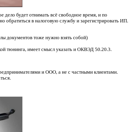
ое дело будет отнимать всё свободное время, и по
но обратиться в налоговую службу и зарегистрировать ИП.
алы документов тоже нужно взять собой)
кой тюнинга, имеет смысл указать и ОКВЭД 50.20.3.
редпринимателями и ООО, а не с частными клиентами.
ться.