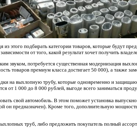
я из этого подбирать категории товаров, которые будут пре
ависимости от того, какой результат хочет получить владел
мким звуком, потребуется существенная модернизация выхл
ость товаров премиум класса достигает 50 000), а также заме
дки на выхлопную трубу, которые одновременно и защищают
тся от 1 000 до 8 000 рублей, выгоде всего заниматься про
ать свой автомобиль. В этом поможет установка выпускного
орой он предназначен). Кроме того, дополнительную мощность
хлопных труб, либо предложить покупатель полный ассорт