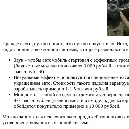
Прежде всего, нужно понять, что нужно покупателю. Исход
видов тюнинга выхлопной системы, которые различаются в з
Звук – чтобы автомобиль стартовал с эффектным гро
(бюджетные модели стоят около 3 000 рублей, а стоим
тысяч рублей)
Визуальный эффект – используются специальные наса
украшением авто. Стоимость такого изделия варьируе
зарабатывать примерно 1-1,5 тысячи рублей.
Мощность – любой владелец стремится усовершенствов
4-7 тысяч рублей (в зависимости от модели, для кот
обойдется покупателю примерно в 10 000 рублей.
Можно заниматься исключительно продажей тюнинговых вы
усовершенствования выхлопной системы.