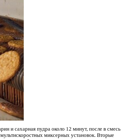
рин и сахарная пудра около 12 минут, после в смесь
ю мультискоростных миксерных установок. Вторые