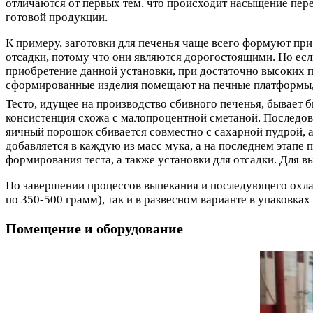
отличаются от первых тем, что происходит насыщение пере
готовой продукции.
К примеру, заготовки для печенья чаще всего формуют п
отсадки, потому что они являются дорогостоящими. Но если
приобретение данной установки, при достаточно высоких 
сформированные изделия помещают на печные платформы, 
Тесто, идущее на производство сбивного печенья, бывает 
консистенция схожа с малопроцентной сметаной. Последов
яичный порошок сбивается совместно с сахарной пудрой, а 
добавляется в каждую из масс мука, а на последнем этап
формирования теста, а также установки для отсадки. Для 
По завершении процессов выпекания и последующего охлаж
по 350-500 грамм), так и в развесном варианте в упаковках 
Помещение и оборудование