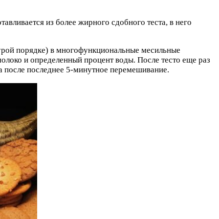
авливается из более жирного сдобного теста, в него
турой порядке) в многофункциональные месильные
олоко и определенный процент воды. После тесто еще раз
 а после последнее 5-минутное перемешивание.