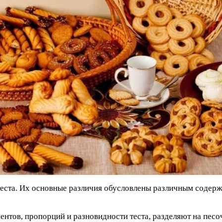
теста. Их основные различия обусловлены различным содерж
ентов, пропорций и разновидности теста, разделяют на песо