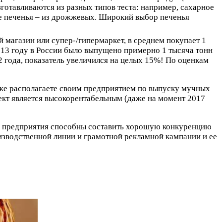
отавливаются из разных типов теста: например, сахарное
тное печенья – из дрожжевых. Широкий выбор печенья
 магазин или супер-/гипермаркет, в среднем покупает 1
013 году в России было выпущено примерно 1 тысяча тонн
 года, показатель увеличился на целых 15%! По оценкам
уже располагаете своим предприятием по выпуску мучных
ект является высокорентабельным (даже на момент 2017
е предприятия способны составить хорошую конкуренцию
зводственной линии и грамотной рекламной кампании и ее