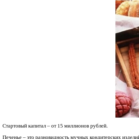
Стартовый капитал – от 15 миллионов рублей.
Печенье – это разновидность мучных кондитерских изделий