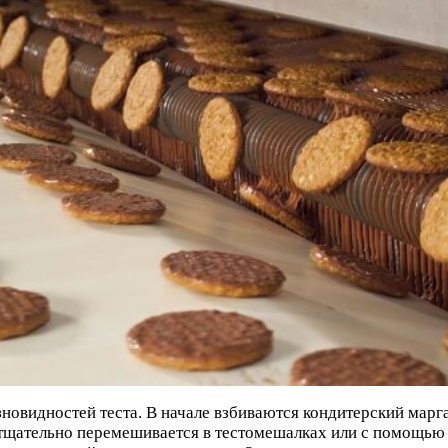
новидностей теста. В начале взбиваются кондитерский марга
е тщательно перемешивается в тестомешалках или с помощь