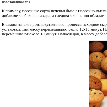
изготавливается.
К примеру, песочные сорта печенья бывают песочно-выемны
добавляется больше сахара, а следовательно, оно обладае
В самом начале производственного процесса исходное сы
установки. Там массу перемешивают около 12-15 минут. П
перемешивают около 10 минут. Напоследок, в массу добав