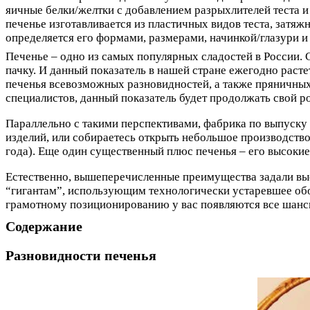
яичные белки/желтки с добавлением разрыхлителей теста и
печенье изготавливается из пластичных видов теста, затяж
определяется его формами, размерами, начинкой/глазури и
Печенье – одно из самых популярных сладостей в России. С
пачку. И данный показатель в нашей стране ежегодно раст
печенья всевозможных разновидностей, а также пряничных,
специалистов, данный показатель будет продолжать свой ро
Параллельно с такими перспективами, фабрика по выпуску
изделий, или собираетесь открыть небольшое производство
года). Еще один существенный плюс печенья – его высокие
Естественно, вышеперечисленные преимущества задали вы
“гигантам”, использующим технологически устаревшее об
грамотному позиционированию у вас появляются все шансы
Содержание
Разновидности печенья