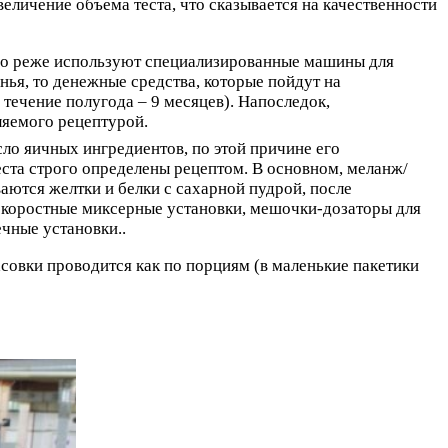
еличение объема теста, что сказывается на качественности
го реже используют специализированные машины для
нья, то денежные средства, которые пойдут на
течение полугода – 9 месяцев). Напоследок,
ляемого рецептурой.
ло яичных ингредиентов, по этой причине его
ста строго определены рецептом. В основном, меланж/
ваются желтки и белки с сахарной пудрой, после
искоростные миксерные установки, мешочки-дозаторы для
чные установки..
овки проводится как по порциям (в маленькие пакетики