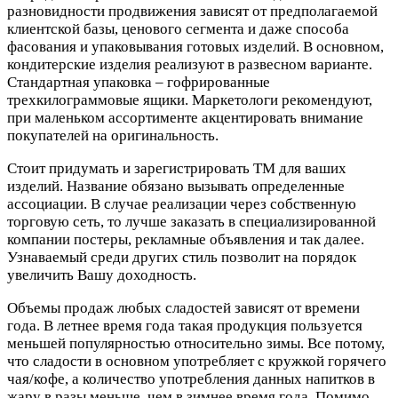
разновидности продвижения зависят от предполагаемой
клиентской базы, ценового сегмента и даже способа
фасования и упаковывания готовых изделий. В основном,
кондитерские изделия реализуют в развесном варианте.
Стандартная упаковка – гофрированные
трехкилограммовые ящики. Маркетологи рекомендуют,
при маленьком ассортименте акцентировать внимание
покупателей на оригинальность.
Стоит придумать и зарегистрировать ТМ для ваших
изделий. Название обязано вызывать определенные
ассоциации. В случае реализации через собственную
торговую сеть, то лучше заказать в специализированной
компании постеры, рекламные объявления и так далее.
Узнаваемый среди других стиль позволит на порядок
увеличить Вашу доходность.
Объемы продаж любых сладостей зависят от времени
года. В летнее время года такая продукция пользуется
меньшей популярностью относительно зимы. Все потому,
что сладости в основном употребляет с кружкой горячего
чая/кофе, а количество употребления данных напитков в
жару в разы меньше, чем в зимнее время года. Помимо