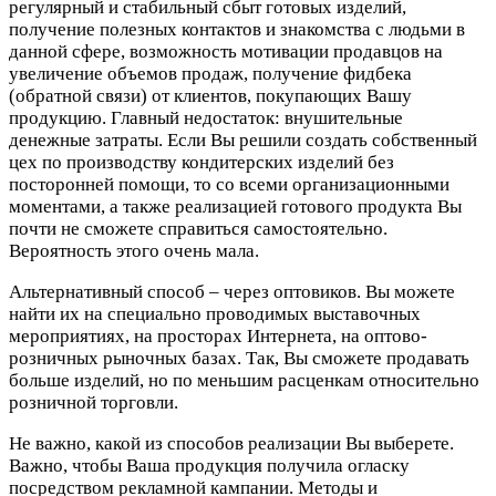
регулярный и стабильный сбыт готовых изделий,
получение полезных контактов и знакомства с людьми в
данной сфере, возможность мотивации продавцов на
увеличение объемов продаж, получение фидбека
(обратной связи) от клиентов, покупающих Вашу
продукцию. Главный недостаток: внушительные
денежные затраты. Если Вы решили создать собственный
цех по производству кондитерских изделий без
посторонней помощи, то со всеми организационными
моментами, а также реализацией готового продукта Вы
почти не сможете справиться самостоятельно.
Вероятность этого очень мала.
Альтернативный способ – через оптовиков. Вы можете
найти их на специально проводимых выставочных
мероприятиях, на просторах Интернета, на оптово-
розничных рыночных базах. Так, Вы сможете продавать
больше изделий, но по меньшим расценкам относительно
розничной торговли.
Не важно, какой из способов реализации Вы выберете.
Важно, чтобы Ваша продукция получила огласку
посредством рекламной кампании. Методы и