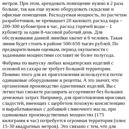
метров. При этом, арендовать помещение нужно в 2 раза
больше, так как еще нужно оборудовать складские и
офисные помещения. Расходуемая мощность, по расчетам
разработчиков, не превышает 20 киловатт, расход пара –
200-300 кубометров в час, расход горячей воды – 1
кубометр за один 8-часовой рабочий день. Для
обслуживания данной линейки хватит и 6 человек. Такая
линия будет стоить в районе 500-650 тысяч рублей. По
предварительным оценкам, период окупаемости с
заданными мощностями составит не более полугода.
Фабрика по выпуску любых кондитерских изделий с
основой из сахара не требует большой территории.
Помимо этого для их приготовления используется почти
одинаковые оборудование и рецепты. А это значит, что
организовав производство однотипных изделий, Вы с
легкостью сможете расширить ассортимент без больших
денежных затрат. Например, для приготовления ирисовых
сладостей, имеющих с щербетом похожую консистенцию
и вырабатываемых с добавкой сливочного масла, при
одинаковых производственных мощностях (175
килограмм в час) потребуется огромная территория (плюс
15-30 квадратных метров). Это связано с тем, что для