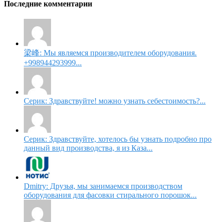
Последние комментарии
梁峰: Мы являемся производителем оборудования.
+998944293999...
Серик: Здравствуйте! можно узнать себестоимость?...
Серик: Здравствуйте, хотелось бы узнать подробно про
данный вид производства, я из Каза...
Dmitry: Друзья, мы занимаемся производством
оборудования для фасовки стирального порошок...