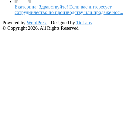
Екатерина: Здравствуйте! Если вас интересует
сотрудничество по производству или продаже нос...
Powered by
WordPress
| Designed by
TieLabs
© Copyright 2026, All Rights Reserved