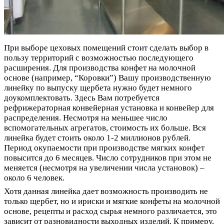
При выборе цеховых помещений стоит сделать выбор в
пользу территорий с возможностью последующего
расширения. Для производства конфет на молочной
основе (например, “Коровки”) Вашу производственную
линейку по выпуску щербета нужно будет немного
доукомплектовать. Здесь Вам потребуется
рефрижераторная конвейерная установка и конвейер для
распределения. Несмотря на меньшее число
вспомогательных агрегатов, стоимость их больше. Вся
линейка будет стоить около 1-2 миллионов рублей.
Период окупаемости при производстве мягких конфет
повысится до 6 месяцев. Число сотрудников при этом не
меняется (несмотря на увеличении числа установок) –
около 6 человек.
Хотя данная линейка дает возможность производить не
только щербет, но и ириски и мягкие конфеты на молочной
основе, рецепты и расход сырья немного различается, это
зависит от разновидности выходных изделий. К примеру,