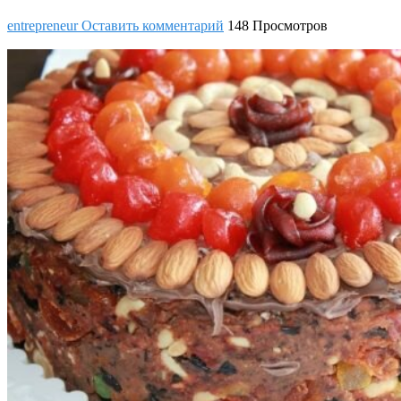
entrepreneur
Оставить комментарий
148 Просмотров