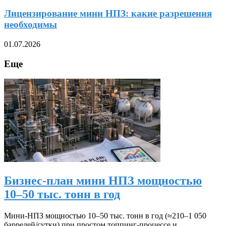
Лицензирование мини НПЗ: какие разрешения
необходимы
01.07.2026
Еще
Бизнес-план мини НПЗ мощностью
10–50 тыс. тонн в год
Мини‑НПЗ мощностью 10–50 тыс. тонн в год (≈210–1 050
баррелей/сутки) при простом топпинг‑процессе и