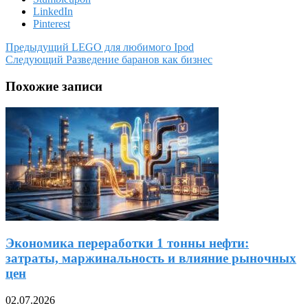
LinkedIn
Pinterest
Предыдущий
LEGO для любимого Ipod
Следующий
Разведение баранов как бизнес
Похожие записи
Экономика переработки 1 тонны нефти:
затраты, маржинальность и влияние рыночных
цен
02.07.2026