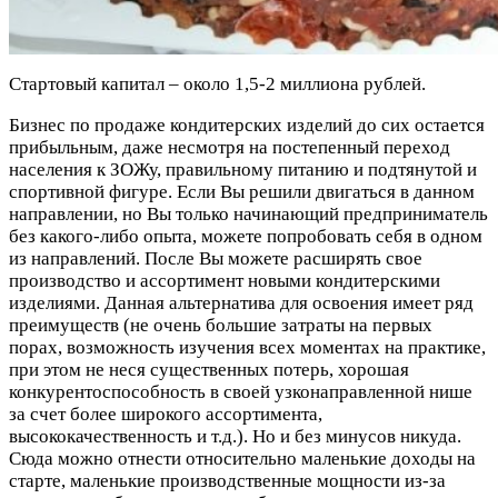
Стартовый капитал – около 1,5-2 миллиона рублей.
Бизнес по продаже кондитерских изделий до сих остается
прибыльным, даже несмотря на постепенный переход
населения к ЗОЖу, правильному питанию и подтянутой и
спортивной фигуре. Если Вы решили двигаться в данном
направлении, но Вы только начинающий предприниматель
без какого-либо опыта, можете попробовать себя в одном
из направлений. После Вы можете расширять свое
производство и ассортимент новыми кондитерскими
изделиями. Данная альтернатива для освоения имеет ряд
преимуществ (не очень большие затраты на первых
порах, возможность изучения всех моментах на практике,
при этом не неся существенных потерь, хорошая
конкурентоспособность в своей узконаправленной нише
за счет более широкого ассортимента,
высококачественность и т.д.). Но и без минусов никуда.
Сюда можно отнести относительно маленькие доходы на
старте, маленькие производственные мощности из-за