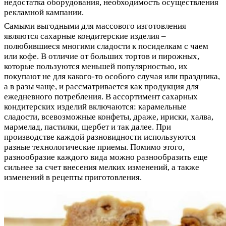
недостатка оборудования, необходимость осуществления
рекламной кампании.
Самыми выгодными для массового изготовления
являются сахарные кондитерские изделия –
полюбившиеся многими сладости к посиделкам с чаем
или кофе. В отличие от больших тортов и пирожных,
которые пользуются меньшей популярностью, их
покупают не для какого-то особого случая или праздника,
а в разы чаще, и рассматривается как продукция для
ежедневного потребления. В ассортимент сахарных
кондитерских изделий включаются: карамельные
сладости, всевозможные конфеты, драже, ириски, халва,
мармелад, пастилки, щербет и так далее. При
производстве каждой разновидности используются
разные технологические приемы. Помимо этого,
разнообразие каждого вида можно разнообразить еще
сильнее за счет внесения мелких изменений, а также
изменений в рецепты приготовления.