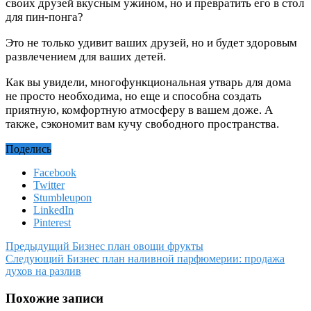
своих друзей вкусным ужином, но и превратить его в стол
для пин-понга?
Это не только удивит ваших друзей, но и будет здоровым
развлечением для ваших детей.
Как вы увидели, многофункциональная утварь для дома
не просто необходима, но еще и способна создать
приятную, комфортную атмосферу в вашем доже. А
также, сэкономит вам кучу свободного пространства.
Поделись
Facebook
Twitter
Stumbleupon
LinkedIn
Pinterest
Предыдущий
Бизнес план овощи фрукты
Следующий
Бизнес план наливной парфюмерии: продажа
духов на разлив
Похожие записи