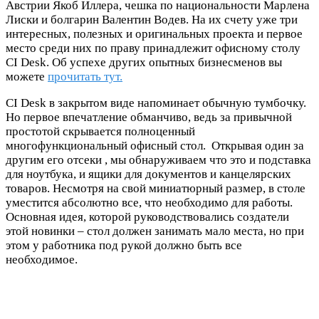
Австрии Якоб Иллера, чешка по национальности Марлена
Лиски и болгарин Валентин Водев. На их счету уже три
интересных, полезных и оригинальных проекта и первое
место среди них по праву принадлежит офисному столу
CI Desk. Об успехе других опытных бизнесменов вы
можете
прочитать тут.
СI Desk в закрытом виде напоминает обычную тумбочку.
Но первое впечатление обманчиво, ведь за привычной
простотой скрывается полноценный
многофункциональный офисный стол. Открывая один за
другим его отсеки , мы обнаруживаем что это и подставка
для ноутбука, и ящики для документов и канцелярских
товаров. Несмотря на свой миниатюрный размер, в столе
уместится абсолютно все, что необходимо для работы.
Основная идея, которой руководствовались создатели
этой новинки – стол должен занимать мало места, но при
этом у работника под рукой должно быть все
необходимое.