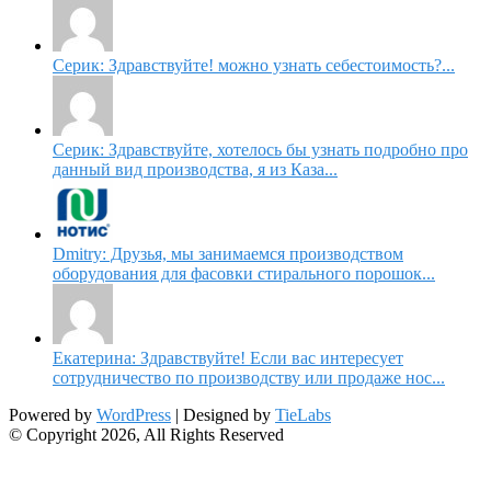
Серик: Здравствуйте! можно узнать себестоимость?...
Серик: Здравствуйте, хотелось бы узнать подробно про
данный вид производства, я из Каза...
Dmitry: Друзья, мы занимаемся производством
оборудования для фасовки стирального порошок...
Екатерина: Здравствуйте! Если вас интересует
сотрудничество по производству или продаже нос...
Powered by
WordPress
| Designed by
TieLabs
© Copyright 2026, All Rights Reserved