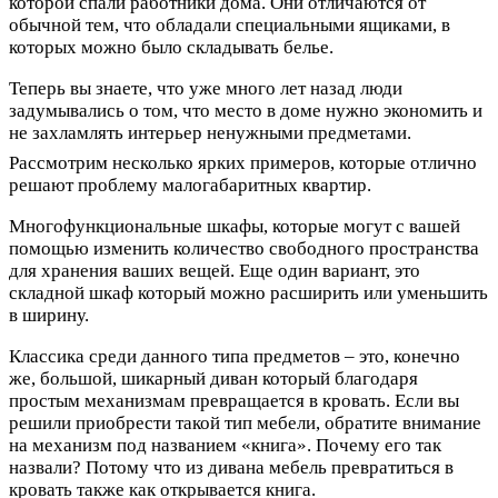
которой спали работники дома. Они отличаются от
обычной тем, что обладали специальными ящиками, в
которых можно было складывать белье.
Теперь вы знаете, что уже много лет назад люди
задумывались о том, что место в доме нужно экономить и
не захламлять интерьер ненужными предметами.
Рассмотрим несколько ярких примеров, которые отлично
решают проблему малогабаритных квартир.
Многофункциональные шкафы, которые могут с вашей
помощью изменить количество свободного пространства
для хранения ваших вещей. Еще один вариант, это
складной шкаф который можно расширить или уменьшить
в ширину.
Классика среди данного типа предметов – это, конечно
же, большой, шикарный диван который благодаря
простым механизмам превращается в кровать. Если вы
решили приобрести такой тип мебели, обратите внимание
на механизм под названием «книга». Почему его так
назвали? Потому что из дивана мебель превратиться в
кровать также как открывается книга.