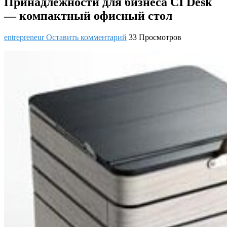
Принадлежности для бизнеса CI Desk
— компактный офисный стол
entrepreneur
Оставить комментарий
33 Просмотров