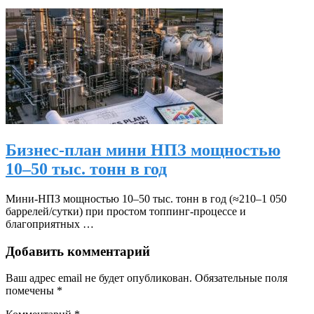
Бизнес-план мини НПЗ мощностью
10–50 тыс. тонн в год
Мини‑НПЗ мощностью 10–50 тыс. тонн в год (≈210–1 050
баррелей/сутки) при простом топпинг‑процессе и
благоприятных …
Добавить комментарий
Ваш адрес email не будет опубликован.
Обязательные поля
помечены
*