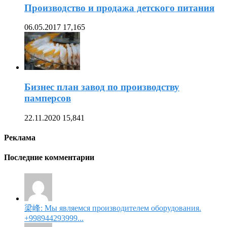
Производство и продажа детского питания
06.05.2017
17,165
Бизнес план завод по производству
памперсов
22.11.2020
15,841
Реклама
Последние комментарии
梁峰: Мы являемся производителем оборудования.
+998944293999...