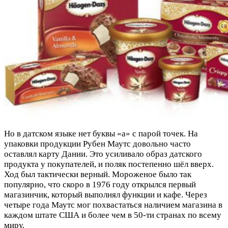
Но в датском языке нет буквы «а» с парой точек. На
упаковки продукции Рубен Маутс довольно часто
оставлял карту Дании. Это усиливало образ датского
продукта у покупателей, и поляк постепенно шёл вверх.
Ход был тактически верный. Мороженое было так
популярно, что скоро в 1976 году открылся первый
магазинчик, который выполнял функции и кафе. Через
четыре года Маутс мог похвастаться наличием магазина в
каждом штате США и более чем в 50-ти странах по всему
миру.