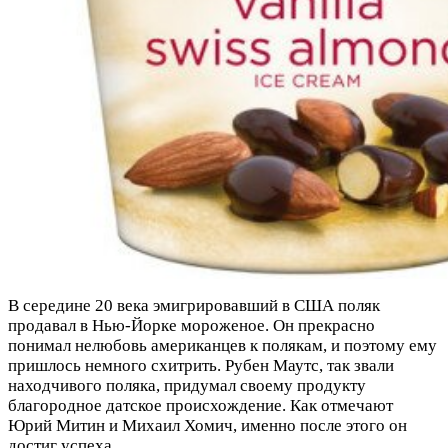
В середине 20 века эмигрировавший в США поляк
продавал в Нью-Йорке мороженое. Он прекрасно
понимал нелюбовь американцев к полякам, и поэтому ему
пришлось немного схитрить. Рубен Маутс, так звали
находчивого поляка, придумал своему продукту
благородное датское происхождение. Как отмечают
Юрий Митин и Михаил Хомич, именно после этого он
достиг успеха.