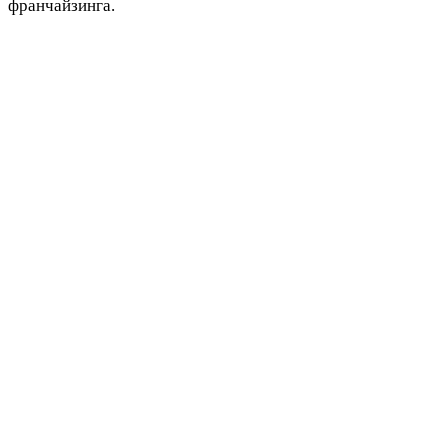
франчайзинга.