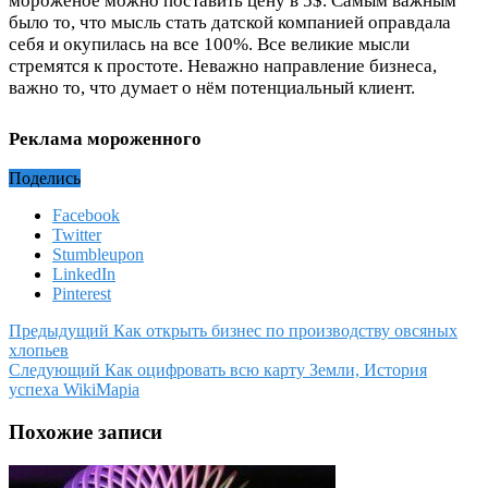
мороженое можно поставить цену в 5$. Самым важным
было то, что мысль стать датской компанией оправдала
себя и окупилась на все 100%. Все великие мысли
стремятся к простоте. Неважно направление бизнеса,
важно то, что думает о нём потенциальный клиент.
Реклама мороженного
Поделись
Facebook
Twitter
Stumbleupon
LinkedIn
Pinterest
Предыдущий
Как открыть бизнес по производству овсяных
хлопьев
Следующий
Как оцифровать всю карту Земли, История
успеха WikiMapia
Похожие записи