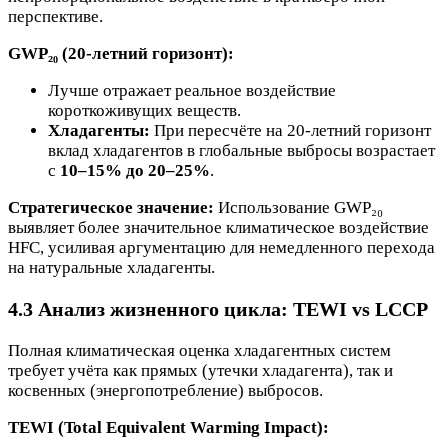
перспективе.
GWP₂₀ (20-летний горизонт):
Лучше отражает реальное воздействие
короткоживущих веществ.
Хладагенты:
При пересчёте на 20-летний горизонт
вклад хладагентов в глобальные выбросы возрастает
с
10–15% до 20–25%
.
Стратегическое значение:
Использование GWP₂₀
выявляет более значительное климатическое воздействие
HFC, усиливая аргументацию для немедленного перехода
на натуральные хладагенты.
4.3 Анализ жизненного цикла: TEWI vs LCCP
Полная климатическая оценка хладагентных систем
требует учёта как прямых (утечки хладагента), так и
косвенных (энергопотребление) выбросов.
TEWI (Total Equivalent Warming Impact):