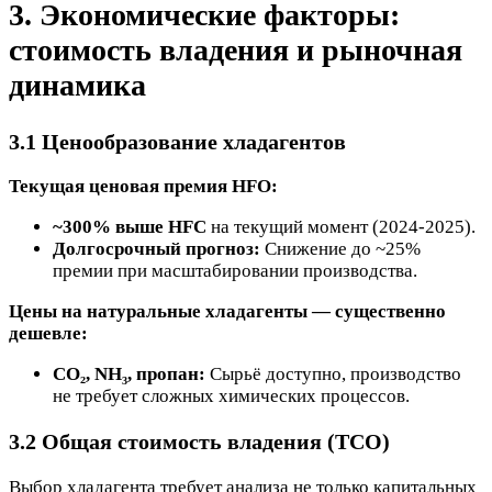
3. Экономические факторы:
стоимость владения и рыночная
динамика
3.1 Ценообразование хладагентов
Текущая ценовая премия HFO:
~300% выше HFC
на текущий момент (2024-2025).
Долгосрочный прогноз:
Снижение до ~25%
премии при масштабировании производства.
Цены на натуральные хладагенты — существенно
дешевле:
CO₂, NH₃, пропан:
Сырьё доступно, производство
не требует сложных химических процессов.
3.2 Общая стоимость владения (TCO)
Выбор хладагента требует анализа не только капитальных