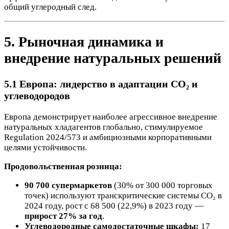
общий углеродный след.
5. Рыночная динамика и
внедрение натуральных решений
5.1 Европа: лидерство в адаптации CO₂ и
углеводородов
Европа демонстрирует наиболее агрессивное внедрение
натуральных хладагентов глобально, стимулируемое
Regulation 2024/573 и амбициозными корпоративными
целями устойчивости.
Продовольственная розница:
90 700 супермаркетов
(30% от 300 000 торговых
точек) используют транскритические системы CO₂ в
2024 году, рост с 68 500 (22,9%) в 2023 году —
прирост 27% за год
.
Углеводородные самодостаточные шкафы:
17