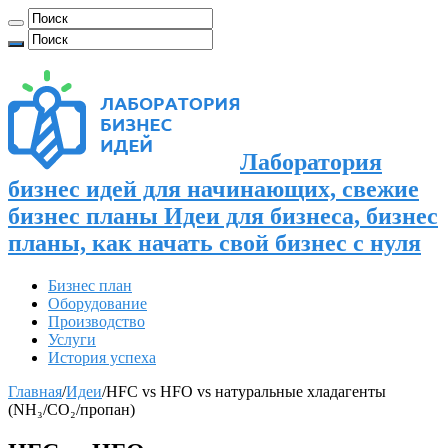
Лаборатория
бизнес идей для начинающих, свежие
бизнес планы Идеи для бизнеса, бизнес
планы, как начать свой бизнес с нуля
Бизнес план
Оборудование
Производство
Услуги
История успеха
Главная
/
Идеи
/
HFC vs HFO vs натуральные хладагенты
(NH₃/CO₂/пропан)