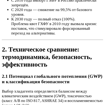
С 2010 года импорт ГХФУ в Россию практически
запрещён.
С 2020 года — снижение на 99,5% от базового
уровня.
К 2030 году — полный отказ (100%).
Проблема квот ГХФУ в 2010 году вызвала кризис
поставок, что стимулировало форсированный
переход на альтернативы.
2. Техническое сравнение:
термодинамика, безопасность,
эффективность
2.1 Потенциал глобального потепления (GWP)
и классификация безопасности
Выбор хладагента определяется балансом между
климатическим воздействием (GWP), токсичностью
(класс A/B по ISO 817, ASHRAE 34) и воспламеняемостью