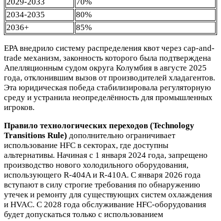
2029-2033
70%
2034-2035
80%
2036+
85%
EPA внедрило систему распределения квот через cap-and-
trade механизм, законность которого была подтверждена
Апелляционным судом округа Колумбия в августе 2025
года, отклонившим вызов от производителей хладагентов.
Эта юридическая победа стабилизировала регуляторную
среду и устранила неопределённость для промышленных
игроков.
Правило технологических переходов (Technology
Transitions Rule)
дополнительно ограничивает
использование HFC в секторах, где доступны
альтернативы. Начиная с 1 января 2024 года, запрещено
производство нового холодильного оборудования,
использующего R-404A и R-410A. С января 2026 года
вступают в силу строгие требования по обнаружению
утечек и ремонту для существующих систем охлаждения
и HVAC. С 2028 года обслуживание HFC-оборудования
будет допускаться только с использованием