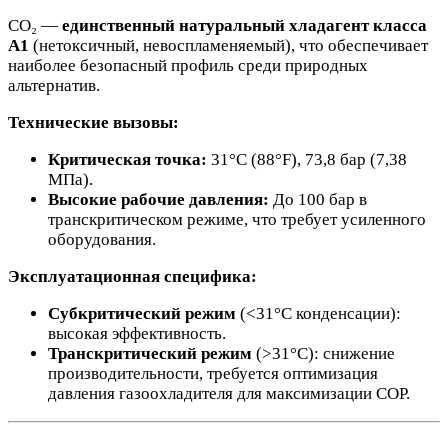
CO₂ —
единственный натуральный хладагент класса
A1
(нетоксичный, невоспламеняемый), что обеспечивает
наиболее безопасный профиль среди природных
альтернатив.
Технические вызовы:
Критическая точка:
31°C (88°F), 73,8 бар (7,38
МПа).
Высокие рабочие давления:
До 100 бар в
транскритическом режиме, что требует усиленного
оборудования.
Эксплуатационная специфика:
Субкритический режим
(<31°C конденсации):
высокая эффективность.
Транскритический режим
(>31°C): снижение
производительности, требуется оптимизация
давления газоохладителя для максимизации COP.