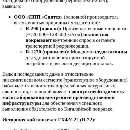
холодильного оборудования (период 2020-2023),
выявило:
ООО «НПП «Синтез»
(основной производитель
высокочистых природных хладагентов):
R-290 (пропан):
Производственные мощности
(~126 000–128 500 кг/год)
полностью
покрывают
внутренний спрос в сегменте
транспортной рефрижерации.
R-1270 (пропилен):
Мощности
недостаточны
для удовлетворения прогнозируемой
потребности, выявлен дефицит поставок.
Вывод исследования: даже в относительно
низкоинтенсивном сегменте (транспортное оборудование)
наблюдается недостаток определённых натуральных
альтернатив, что подчёркивает
срочную необходимость
масштабирования внутренней производственной
инфраструктуры
для обеспечения успешного
выполнения обязательств по Кигалийской поправке.
Исторический контекст ГХФУ-22 (R-22):