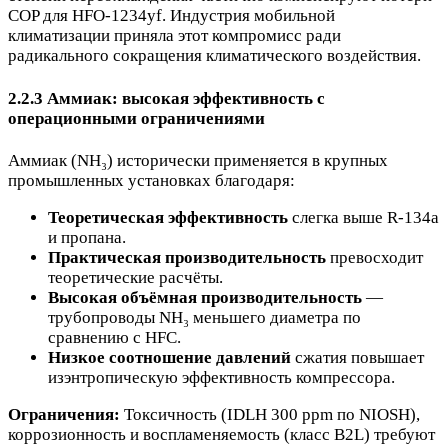
COP для HFO-1234yf. Индустрия мобильной
климатизации приняла этот компромисс ради
радикального сокращения климатического воздействия.
2.2.3 Аммиак: высокая эффективность с
операционными ограничениями
Аммиак (NH₃) исторически применяется в крупных
промышленных установках благодаря:
Теоретическая эффективность
слегка выше R-134a
и пропана.
Практическая производительность
превосходит
теоретические расчёты.
Высокая объёмная производительность
—
трубопроводы NH₃ меньшего диаметра по
сравнению с HFC.
Низкое соотношение давлений
сжатия повышает
изэнтропическую эффективность компрессора.
Ограничения:
Токсичность (IDLH 300 ppm по NIOSH),
коррозионность и воспламеняемость (класс B2L) требуют