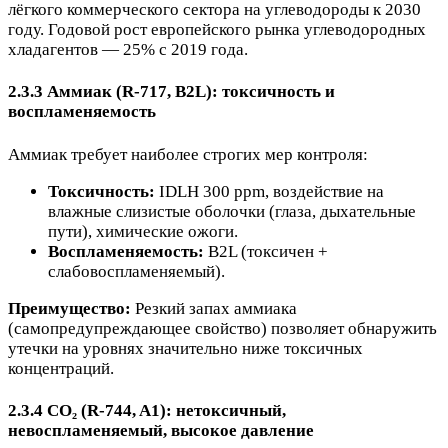
лёгкого коммерческого сектора на углеводороды к 2030
году. Годовой рост европейского рынка углеводородных
хладагентов — 25% с 2019 года.
2.3.3 Аммиак (R-717, B2L): токсичность и
воспламеняемость
Аммиак требует наиболее строгих мер контроля:
Токсичность:
IDLH 300 ppm, воздействие на
влажные слизистые оболочки (глаза, дыхательные
пути), химические ожоги.
Воспламеняемость:
B2L (токсичен +
слабовоспламеняемый).
Преимущество:
Резкий запах аммиака
(самопредупреждающее свойство) позволяет обнаружить
утечки на уровнях значительно ниже токсичных
концентраций.
2.3.4 CO₂ (R-744, A1): нетоксичный,
невоспламеняемый, высокое давление