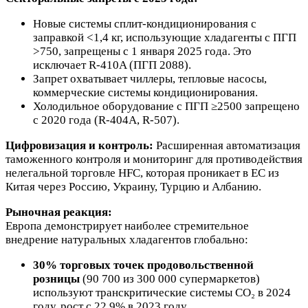
Новые системы сплит-кондиционирования с
заправкой <1,4 кг, использующие хладагенты с ПГП
>750, запрещены с 1 января 2025 года. Это
исключает R-410A (ПГП 2088).
Запрет охватывает чиллеры, тепловые насосы,
коммерческие системы кондиционирования.
Холодильное оборудование с ПГП ≥2500 запрещено
с 2020 года (R-404A, R-507).
Цифровизация и контроль:
Расширенная автоматизация
таможенного контроля и мониторинг для противодействия
нелегальной торговле HFC, которая проникает в ЕС из
Китая через Россию, Украину, Турцию и Албанию.
Рыночная реакция:
Европа демонстрирует наиболее стремительное
внедрение натуральных хладагентов глобально:
30% торговых точек продовольственной
розницы
(90 700 из 300 000 супермаркетов)
используют транскритические системы CO₂ в 2024
году, рост с 22,9% в 2023 году.