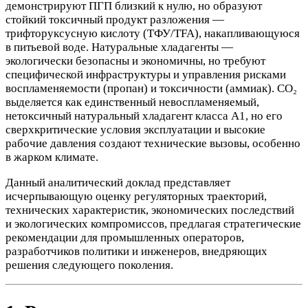
демонстрируют ПГП близкий к нулю, но образуют
стойкий токсичный продукт разложения —
трифторуксусную кислоту (ТФУ/TFA), накапливающуюся
в питьевой воде. Натуральные хладагенты —
экологически безопасны и экономичны, но требуют
специфической инфраструктуры и управления рисками
воспламеняемости (пропан) и токсичности (аммиак). CO₂
выделяется как единственный невоспламеняемый,
нетоксичный натуральный хладагент класса A1, но его
сверхкритические условия эксплуатации и высокие
рабочие давления создают технические вызовы, особенно
в жарком климате.
Данный аналитический доклад представляет
исчерпывающую оценку регуляторных траекторий,
технических характеристик, экономических последствий
и экологических компромиссов, предлагая стратегические
рекомендации для промышленных операторов,
разработчиков политики и инженеров, внедряющих
решения следующего поколения.