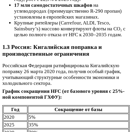
17 млн самодостаточных шкафов
на
углеводородах (преимущественно R-290 пропан)
установлены в европейских магазинах.
Крупные ритейлеры (Carrefour, ALDI, Tesco,
Sainsbury’s) массово конвертируют флоты на CO₂ с
целью полного отказа от HFC к 2030–2035 годам.
1.3 Россия: Кигалийская поправка и
производственные ограничения
Российская Федерация ратифицировала Кигалийскую
поправку 26 марта 2020 года, получив особый график,
учитывающий структурные особенности экономики и
холодильного сектора.
График сокращения HFC (от базового уровня с 25%-
ной компонентой ГХФУ):
Год
Сокращение от базы
2020
5%
2025
35%