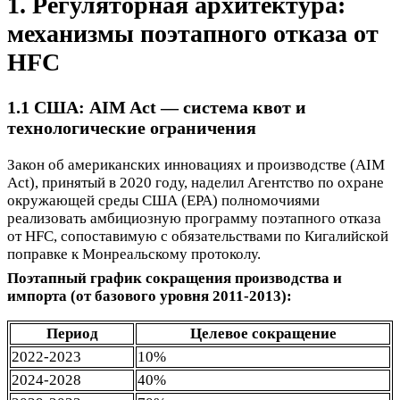
1. Регуляторная архитектура:
механизмы поэтапного отказа от
HFC
1.1 США: AIM Act — система квот и
технологические ограничения
Закон об американских инновациях и производстве (AIM
Act), принятый в 2020 году, наделил Агентство по охране
окружающей среды США (EPA) полномочиями
реализовать амбициозную программу поэтапного отказа
от HFC, сопоставимую с обязательствами по Кигалийской
поправке к Монреальскому протоколу.
Поэтапный график сокращения производства и
импорта (от базового уровня 2011-2013):
Период
Целевое сокращение
2022-2023
10%
2024-2028
40%