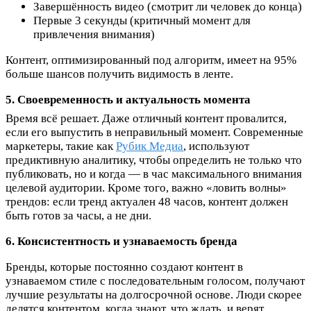
Завершённость видео (смотрит ли человек до конца)
Первые 3 секунды (критичный момент для
привлечения внимания)
Контент, оптимизированный под алгоритм, имеет на 95%
больше шансов получить видимость в ленте.​
5. Своевременность и актуальность момента
Время всё решает. Даже отличный контент провалится,
если его выпустить в неправильный момент. Современные
маркетеры, такие как
Рубик Медиа
, используют
предиктивную аналитику, чтобы определить не только что
публиковать, но и когда — в час максимального внимания
целевой аудитории. Кроме того, важно «ловить волны»
трендов: если тренд актуален 48 часов, контент должен
быть готов за часы, а не дни.​
6. Консистентность и узнаваемость бренда
Бренды, которые постоянно создают контент в
узнаваемом стиле с последовательным голосом, получают
лучшие результаты на долгосрочной основе. Люди скорее
делятся контентом, когда знают, что ждать, и верят