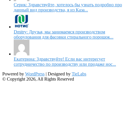
Серик: Здравствуйте, хотелось бы узнать подробно про
данный вид производства, я из Каза...
Dmitry: Друзья, мы занимаемся производством
оборудования для фасовки стирального порошок...
Екатерина: Здравствуйте! Если вас интересует
сотрудничество по производству или продаже нос...
Powered by
WordPress
| Designed by
TieLabs
© Copyright 2026, All Rights Reserved