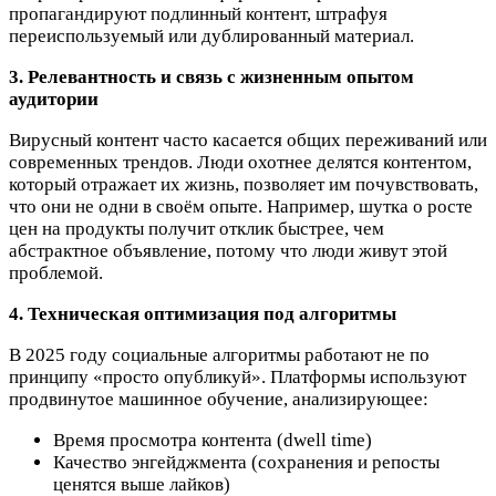
пропагандируют подлинный контент, штрафуя
переиспользуемый или дублированный материал.​
3. Релевантность и связь с жизненным опытом
аудитории
Вирусный контент часто касается общих переживаний или
современных трендов. Люди охотнее делятся контентом,
который отражает их жизнь, позволяет им почувствовать,
что они не одни в своём опыте. Например, шутка о росте
цен на продукты получит отклик быстрее, чем
абстрактное объявление, потому что люди живут этой
проблемой.​
4. Техническая оптимизация под алгоритмы
В 2025 году социальные алгоритмы работают не по
принципу «просто опубликуй». Платформы используют
продвинутое машинное обучение, анализирующее:​
Время просмотра контента (dwell time)
Качество энгейджмента (сохранения и репосты
ценятся выше лайков)