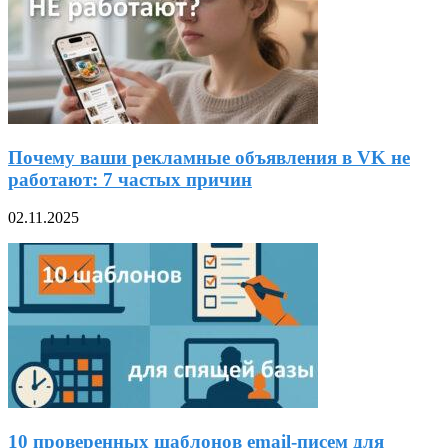
Почему ваши рекламные объявления в VK не
работают: 7 частых причин
02.11.2025
10 проверенных шаблонов email-писем для