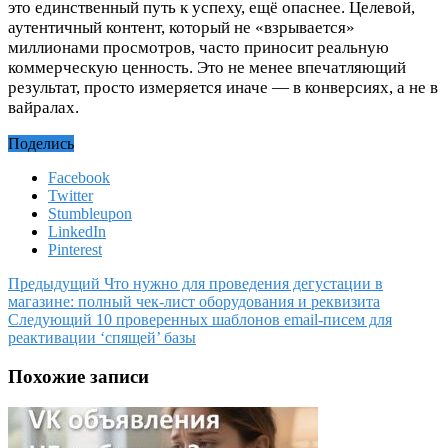
это единственный путь к успеху, ещё опаснее. Целевой,
аутентичный контент, который не «взрывается»
миллионами просмотров, часто приносит реальную
коммерческую ценность. Это не менее впечатляющий
результат, просто измеряется иначе — в конверсиях, а не в
вайралах.​
Поделись
Facebook
Twitter
Stumbleupon
LinkedIn
Pinterest
Предыдущий
Что нужно для проведения дегустации в
магазине: полный чек-лист оборудования и реквизита
Следующий
10 проверенных шаблонов email-писем для
реактивации ‘спящей’ базы
Похожие записи