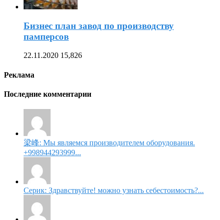
Бизнес план завод по производству
памперсов
22.11.2020
15,826
Реклама
Последние комментарии
梁峰: Мы являемся производителем оборудования.
+998944293999...
Серик: Здравствуйте! можно узнать себестоимость?...