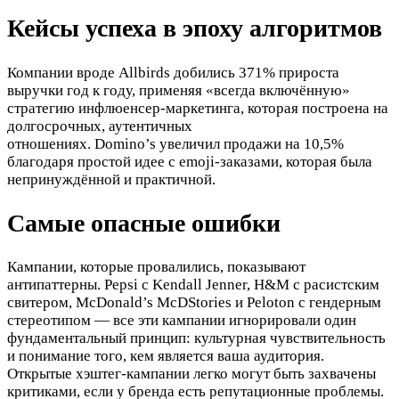
Кейсы успеха в эпоху алгоритмов
Компании вроде Allbirds добились 371% прироста
выручки год к году, применяя «всегда включённую»
стратегию инфлюенсер-маркетинга, которая построена на
долгосрочных, аутентичных
отношениях. Domino’s увеличил продажи на 10,5%
благодаря простой идее с emoji-заказами, которая была
непринуждённой и практичной.​
Самые опасные ошибки
Кампании, которые провалились, показывают
антипаттерны. Pepsi с Kendall Jenner, H&M с расистским
свитером, McDonald’s McDStories и Peloton с гендерным
стереотипом — все эти кампании игнорировали один
фундаментальный принцип: культурная чувствительность
и понимание того, кем является ваша аудитория.
Открытые хэштег-кампании легко могут быть захвачены
критиками, если у бренда есть репутационные проблемы.​