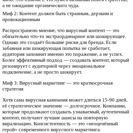
а не ожидание органического чуда.​
Миф 2: Контент должен быть странным, дерзким и
провокационным
Распространено мнение, что вирусный контент — это
обязательно что-то экстраординарное или шокирующее.
Однако это создаёт большие риски для бренда. Если
забавная или шокирующая попытка не сработает,
аудитория запомнит именно это поражение, а не успех.
Более эффективный подход — создавать контент, который
резонирует с аудиторией через эмоциональное
подключение, а не просто шокирует.​
Миф 3: Вирусный маркетинг — это краткосрочная
стратегия
Хотя сама вирусная кампания может длиться 15-90 дней,
её стратегическое значение — долгосрочное. Компании,
которые продолжают создавать узнаваемый, аутентичный
контент, получают лучшие шансы на повторную
вирализацию. Консистентность — это «неоценённый
герой» современного вирусного маркетинга.​