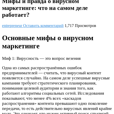
Мифы и правда о вирусном
маркетинге: что на самом деле
работает?
entrepreneur
Оставить комментарий
1,717 Просмотров
Основные мифы о вирусном
маркетинге
Миф 1: Вирусность — это вопрос везения
Одна из самых распространённых ошибок
предпринимателей — считать, что вирусный контент
появляется случайно. На самом деле успешные вирусные
кампании требуют стратегического планирования,
понимания целевой аудитории и знания того, как
работают алгоритмы социальных сетей. Исследования
показывают, что менее 4% всех «каскадов
распространения» контента превышают одно поколение
передачи, то есть действительно вирусных явлений крайне
мало. Это означает, что нужен активный поиск стратегий,