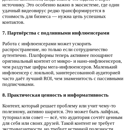
источнику. Это особенно важно в экосистеме, где один
удачный видеовирус редко трансформируется в
стоимость для бизнеса — нужна цепь успешных
контактов.​
7. Партнёрства с подлинными инфлюенсерами
Работа с инфлюенсерами может ускорить
распространение, но только если сотрудничество
аутентично. Платформы теперь активнее поощряют
оригинальный контент от микро- и нано-инфлюенсеров,
чем раздутые цифры мега-инфлюенсеров. Маленький
инфлюенсер с лояльной, заинтересованной аудиторией
часто даёт лучший ROI, чем знаменитость с пассивными
подписчиками.​
8. Практическая ценность и информативность
Контент, который решает проблему или учит чему-то
полезному, активно шарится. Это может быть лайфхак,
туториал или совет — всё, что аудитория сочтёт ценным
для себя или своих друзей. Такой контент не требует
экстравагантности, но требует истинной полезности.​