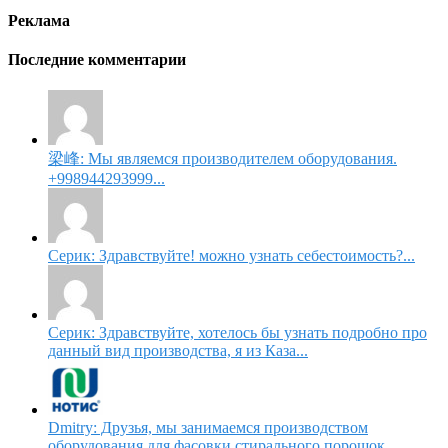
Реклама
Последние комментарии
梁峰: Мы являемся производителем оборудования.
+998944293999...
Серик: Здравствуйте! можно узнать себестоимость?...
Серик: Здравствуйте, хотелось бы узнать подробно про
данный вид производства, я из Каза...
Dmitry: Друзья, мы занимаемся производством
оборудования для фасовки стирального порошок...