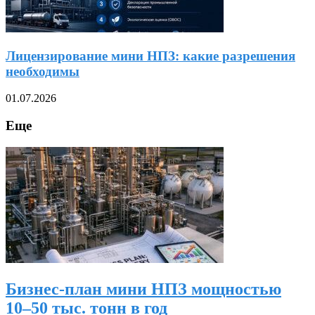
Лицензирование мини НПЗ: какие разрешения
необходимы
01.07.2026
Еще
Бизнес-план мини НПЗ мощностью
10–50 тыс. тонн в год