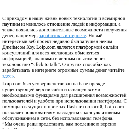
С приходом в нашу жизнь новых технологий и всемирной
паутины изменилось отношение людей к информации, а
также появились дополнительные возможности получения
денег, например,
заработок в интернете
.
Новый
интересный веб проект недавно был запущен неким
Джеймсом Хоу. Loip.com является платформой онлайн
консультаций для всех желающих обменяться
информацией, знаниями и личным опытом через
техонологию “click to talk”. О других способах как
зарабатывать в интернете огромные суммы денег читайте
здесь
.
Loip.com был усовершенствован на базе прежде
существующей версии сайта и оснащен всеми
необходимыми функциями для расширения возможностей
пользователей и удобств при использовании платформы. С
помощью ведущих и простых flash технологий, Loip.com
позволяет пользователям насладиться консультативным
обслуживанием в сети, без использования телефона.
“Мы очень рады представить вам последнюю версию