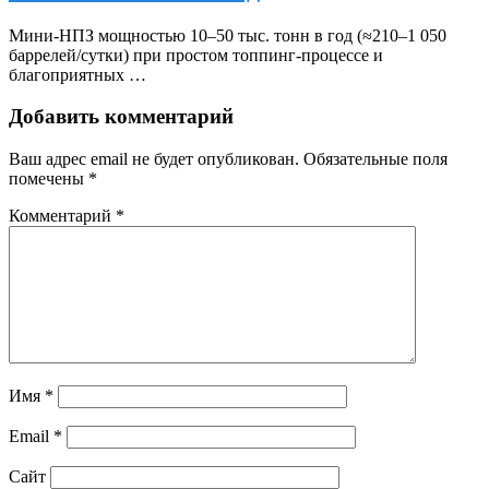
Мини‑НПЗ мощностью 10–50 тыс. тонн в год (≈210–1 050
баррелей/сутки) при простом топпинг‑процессе и
благоприятных …
Добавить комментарий
Ваш адрес email не будет опубликован.
Обязательные поля
помечены
*
Комментарий
*
Имя
*
Email
*
Сайт