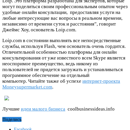
Loip. Это платформа разработана для экспертов, которые
могут поделиться своим профессиональным опытом через
удобные онлайн консультации, предоставляя услуги на
любые интересующие вас вопросы в реальном времени,
независимо от времени суток и расстояния”, говорит
Джеймс Хоу, основатель Loip.com.
Loip.com в состоянии выполнять все непосредственные
службы, используя Flash, чем основатель очень гордится.
Отличительной особенностью платформы для онлайн
консультирования от уже известного всем Skype является
неоспоримое преимущество, ведь никому из
пользователей не придется загружать и устанавливаться
программное обеспечение на отдельный
компьютер. Читайте также об успехе
интернет-проекта
Moneysupermarket.com
.
Лучшие
идеи малого бизнеса
coolbusinessideas.info
Поделись
Facebook