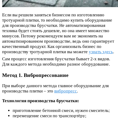
Если вы решили заняться бизнесом по изготовлению
тротуарной плитки, то необходимо купить оборудование
для производства брусчатки. Не автоматизированная
техника будет стоять дешевле, но она имеет множество
минусов. Потому рекомендуем вам не экономить на
автоматизированном производстве, ведь оно гарантирует
качественный продукт. Как организовать бизнес по
производству тротуарной плитки вы можете
узнать здесь
.
Сам процесс изготовления брусчатки бывает 2-х видов.
Для каждого метода необходимо разное оборудование.
Метод 1. Вибропрессование
При выборе данного метода главное оборудование для
производства плитки – это
вибропресс
.
Технология производства брусчатки:
приготовление бетонной смеси, нужен смеситель;
перемещение смеси по транспортёру;