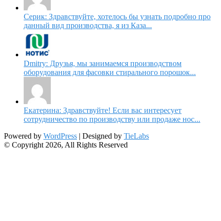
Серик: Здравствуйте, хотелось бы узнать подробно про
данный вид производства, я из Каза...
Dmitry: Друзья, мы занимаемся производством
оборудования для фасовки стирального порошок...
Екатерина: Здравствуйте! Если вас интересует
сотрудничество по производству или продаже нос...
Powered by
WordPress
| Designed by
TieLabs
© Copyright 2026, All Rights Reserved