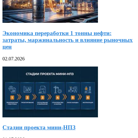
Экономика переработки 1 тонны нефти:
затраты, маржинальность и влияние рыночных
цен
02.07.2026
Стадии проекта мини-НПЗ