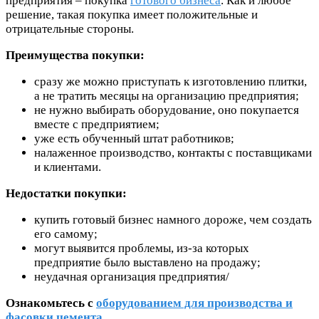
предприятия – покупка
готового бизнеса
. Как и любое
решение, такая покупка имеет положительные и
отрицательные стороны.
Преимущества покупки:
сразу же можно приступать к изготовлению плитки,
а не тратить месяцы на организацию предприятия;
не нужно выбирать оборудование, оно покупается
вместе с предприятием;
уже есть обученный штат работников;
налаженное производство, контакты с поставщиками
и клиентами.
Недостатки покупки:
купить готовый бизнес намного дороже, чем создать
его самому;
могут выявится проблемы, из-за которых
предприятие было выставлено на продажу;
неудачная организация предприятия/
Ознакомьтесь с
оборудованием для производства и
фасовки цемента
.