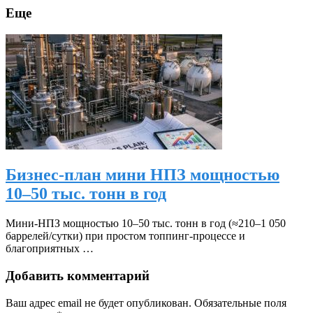
Еще
Бизнес-план мини НПЗ мощностью
10–50 тыс. тонн в год
Мини‑НПЗ мощностью 10–50 тыс. тонн в год (≈210–1 050
баррелей/сутки) при простом топпинг‑процессе и
благоприятных …
Добавить комментарий
Ваш адрес email не будет опубликован.
Обязательные поля