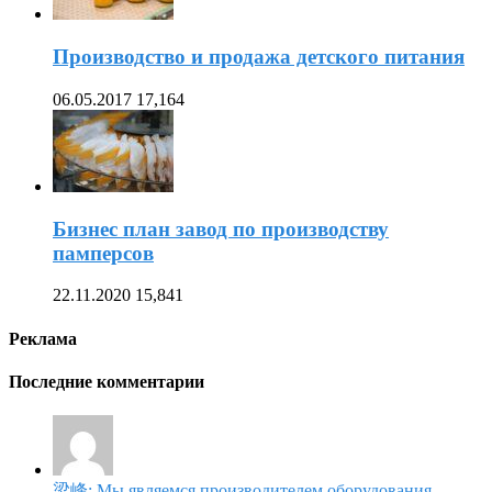
Производство и продажа детского питания
06.05.2017
17,164
Бизнес план завод по производству
памперсов
22.11.2020
15,841
Реклама
Последние комментарии
梁峰: Мы являемся производителем оборудования.