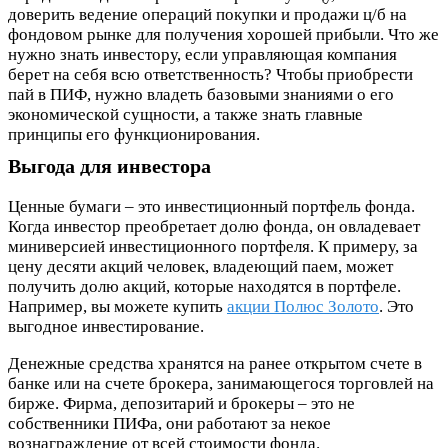
доверить ведение операций покупки и продажи ц/б на
фондовом рынке для получения хорошей прибыли. Что же
нужно знать инвестору, если управляющая компания
берет на себя всю ответственность? Чтобы приобрести
пай в ПИФ, нужно владеть базовыми знаниями о его
экономической сущности, а также знать главные
принципы его функционирования.
Выгода для инвестора
Ценные бумаги – это инвестиционный портфель фонда.
Когда инвестор преобретает долю фонда, он овладевает
миниверсией инвестиционного портфеля. К примеру, за
цену десяти акций человек, владеющий паем, может
получить долю акций, которые находятся в портфеле.
Например, вы можете купить
акции Полюс Золото
. Это
выгодное инвестирование.
Денежные средства хранятся на ранее открытом счете в
банке или на счете брокера, занимающегося торговлей на
бирже. Фирма, депозитарий и брокеры – это не
собственники ПИФа, они работают за некое
вознаграждение от всей стоимости фонда.