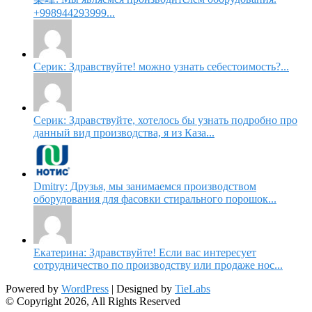
+998944293999...
Серик: Здравствуйте! можно узнать себестоимость?...
Серик: Здравствуйте, хотелось бы узнать подробно про
данный вид производства, я из Каза...
Dmitry: Друзья, мы занимаемся производством
оборудования для фасовки стирального порошок...
Екатерина: Здравствуйте! Если вас интересует
сотрудничество по производству или продаже нос...
Powered by
WordPress
| Designed by
TieLabs
© Copyright 2026, All Rights Reserved