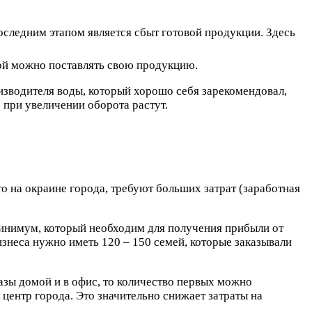
оследним этапом является сбыт готовой продукции. Здесь
рой можно поставлять свою продукцию.
изводителя воды, который хорошо себя зарекомендовал,
при увеличении оборота растут.
о на окраине города, требуют больших затрат (заработная
минимум, который необходим для получения прибыли от
изнеса нужно иметь 120 – 150 семей, которые заказывали
казы домой и в офис, то количество первых можно
 центр города. Это значительно снижает затраты на