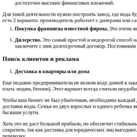
достаточно высоких финансовых вложений.
Для такой деятельности нужно построить завод, где вода б
есть 2 варианта: производитель работает с дилерами или с
Покупка франшизы известной фирмы.
Это очень в
Дилерство.
Это самый простой и недорогой способ н
заключите с ним долгосрочный договор. Постоянным 
Поиск клиентов и реклама
Доставка в квартиры или дома
Еще недавно предприниматели не возили воду домой к заказ
плата людям, бензин). Этот вариант всегда считали неудо
Чтобы ваш бизнес не был убыточным, необходимо каждый д
доставки воды. Семья из двух взрослых и одного ребенка 
бы ваши услуги.
Хоть это не даст большой прибыли, но обеспечит стабильн
сократить, так как доставка для юридических лиц выгоднее
перевозку.