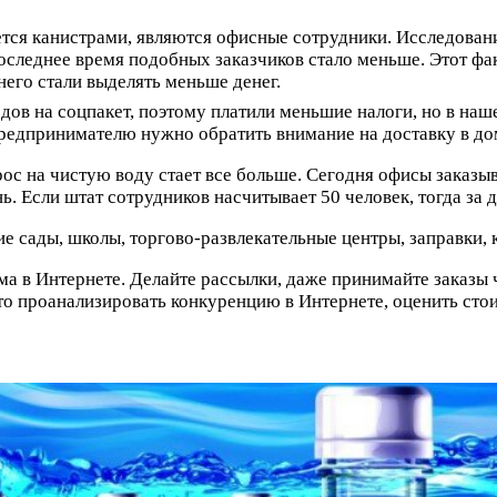
ется канистрами, являются офисные сотрудники. Исследован
следнее время подобных заказчиков стало меньше. Этот факт
него стали выделять меньше денег.
ов на соцпакет, поэтому платили меньшие налоги, но в наш
дпринимателю нужно обратить внимание на доставку в дома,
рос на чистую воду стает все больше. Сегодня офисы заказ
ь. Если штат сотрудников насчитывает 50 человек, тогда за 
ие сады, школы, торгово-развлекательные центры, заправки, 
ама в Интернете. Делайте рассылки, даже принимайте заказы 
 это проанализировать конкуренцию в Интернете, оценить ст