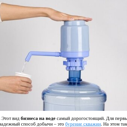
.
Этот вид
бизнеса на воде
самый дорогостоящий. Для первы
надежный способ добычи – это
бурение скважин
. На этом т