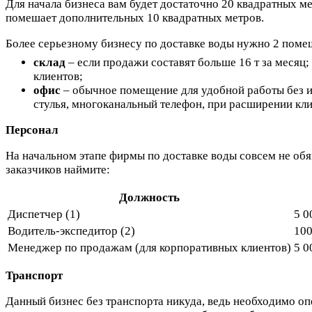
Для начала бизнеса вам будет достаточно 20 квадратных ме
помешает дополнительных 10 квадратных метров.
Более серьезному бизнесу по доставке воды нужно 2 поме
склад
– если продажи составят больше 16 т за месяц;
клиентов;
офис
– обычное помещение для удобной работы без из
стулья, многоканальный телефон, при расширении кли
Персонал
На начальном этапе фирмы по доставке воды совсем не обя
заказчиков наймите:
Должность
Диспетчер (1)
5 0
Водитель-экспедитор (2)
10
Менеджер по продажам (для корпоративных клиентов)
5 0
Транспорт
Данный бизнес без транспорта никуда, ведь необходимо оп