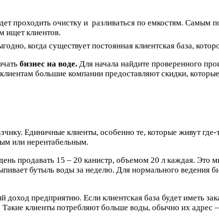
удет проходить очистку и разливаться по емкостям. Самым п
ам ищет клиентов.
ыгодно, когда существует постоянная клиентская база, кото
ачать
бизнес на воде.
Для начала найдите проверенного про
клиентам большие компании предоставляют скидки, которые 
чику. Единичные клиенты, особенно те, которые живут где-т
бным или нерентабельным.
ень продавать 15 – 20 канистр, объемом 20 л каждая. Это 
выпивает бутыль воды за неделю. Для нормального ведения б
ый доход предприятию. Если клиентская база будет иметь за
. Такие клиенты потребляют больше воды, обычно их адрес –