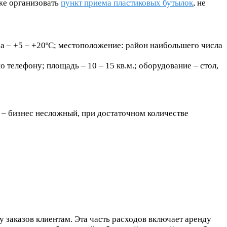
кже организовать
пункт приема пластиковых бутылок
, не
уха – +5 – +20ºС; местоположение: район наибольшего числа
телефону; площадь – 10 – 15 кв.м.; оборудование – стол,
 – бизнес несложный, при достаточном количестве
у заказов клиентам. Эта часть расходов включает аренду