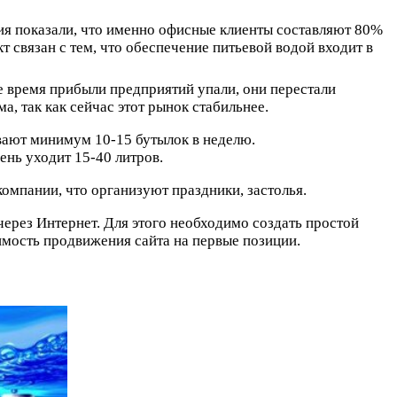
ия показали, что именно офисные клиенты составляют 80%
 связан с тем, что обеспечение питьевой водой входит в
е время прибыли предприятий упали, они перестали
 так как сейчас этот рынок стабильнее.
ывают минимум 10-15 бутылок в неделю.
день уходит 15-40 литров.
компании, что организуют праздники, застолья.
через Интернет. Для этого необходимо создать простой
оимость продвижения сайта на первые позиции.