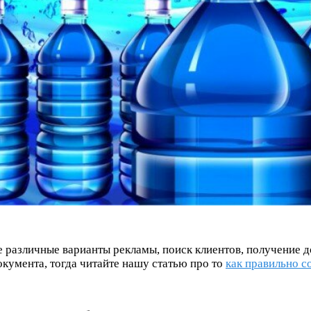
 различные варианты рекламы, поиск клиентов, получение до
окумента, тогда читайте нашу статью про то
как правильно с