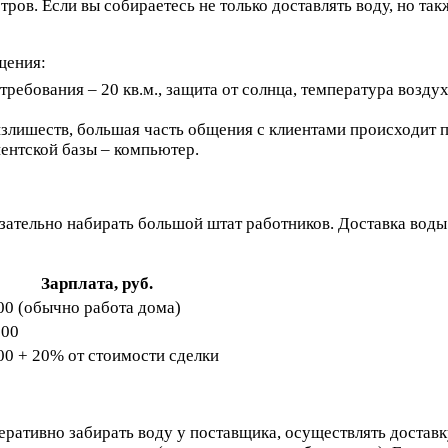
тров. Если вы собираетесь не только доставлять воду, но та
щения:
 требования – 20 кв.м., защита от солнца, температура возд
лишеств, большая часть общения с клиентами происходит по 
ентской базы – компьютер.
зательно набирать большой штат работников. Доставка воды
Зарплата, руб.
00 (обычно работа дома)
000
00 + 20% от стоимости сделки
еративно забирать воду у поставщика, осуществлять доставк