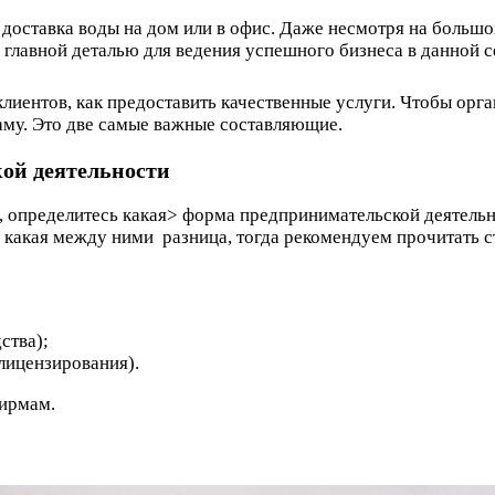
доставка воды на дом или в офис. Даже несмотря на большо
 главной деталью для ведения успешного бизнеса в данной сф
клиентов, как предоставить качественные услуги. Чтобы орг
аму. Это две самые важные составляющие.
ой деятельности
определитесь какая> форма предпринимательской деятельнос
е какая между ними разница, тогда рекомендуем прочитать 
ства);
лицензирования).
ирмам.