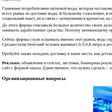
Главными потребителями питьевой воды, которая поставля
всего рынка по доставке воды. К большому сожалению, в по
социальный пакет, но в связи с затянувшимся кризисом, на 
До этого фирмы списывали большое количество своих доход
занижать заработанные средства. Поэтому начинающему пре
Сейчас фирмы стали осваивать именно этот рынок, ведь сп
Среднестатистический человек выпивает 0,3-0,8 литра в ден
Пробуйте также наладить доставку в такие места, как детск
Реклама:
объявления в газетах, листовки, баннерная рекл
сайт с формой заказа. Единственное, что нужно сделать –
Организационные вопросы