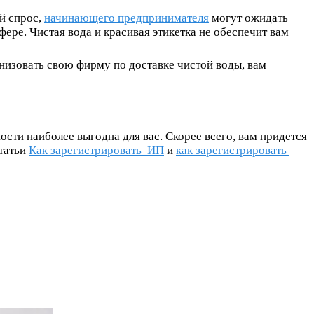
й спрос,
начинающего предпринимателя
могут ожидать
ере. Чистая вода и красивая этикетка не обеспечит вам
анизовать свою фирму по доставке чистой воды, вам
ти наиболее выгодна для вас. Скорее всего, вам придется
статьи
Как зарегистрировать ИП
и
как зарегистрировать