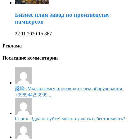
Бизнес план завод по производству
памперсов
22.11.2020
15,867
Реклама
Последние комментарии
梁峰: Мы являемся производителем оборудования.
+998944293999...
Серик: Здравствуйте! можно узнать себестоимость?...