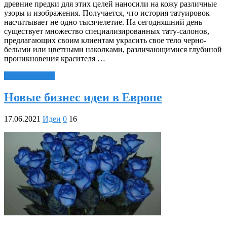
древние предки для этих целей наносили на кожу различные
узоры и изображения. Получается, что история татуировок
насчитывает не одно тысячелетие. На сегодняшний день
существует множество специализированных тату-салонов,
предлагающих своим клиентам украсить свое тело черно-
белыми или цветными наколками, различающимися глубиной
проникновения красителя …
Читать далее »
Новые бизнес идеи в Европе
17.06.2021
Идеи
0
16