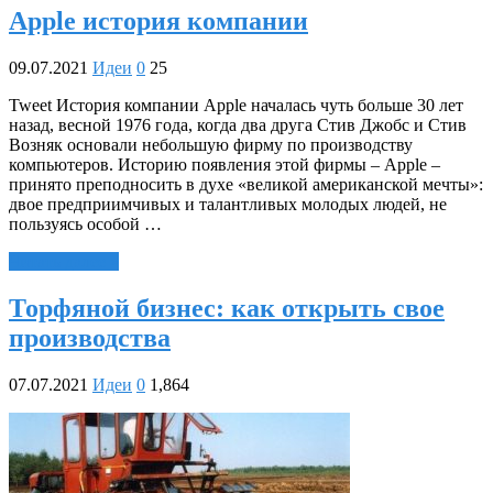
Apple история компании
09.07.2021
Идеи
0
25
Tweet История компании Apple началась чуть больше 30 лет
назад, весной 1976 года, когда два друга Стив Джобс и Стив
Возняк основали небольшую фирму по производству
компьютеров. Историю появления этой фирмы – Apple –
принято преподносить в духе «великой американской мечты»:
двое предприимчивых и талантливых молодых людей, не
пользуясь особой …
Читать далее »
Торфяной бизнес: как открыть свое
производства
07.07.2021
Идеи
0
1,864