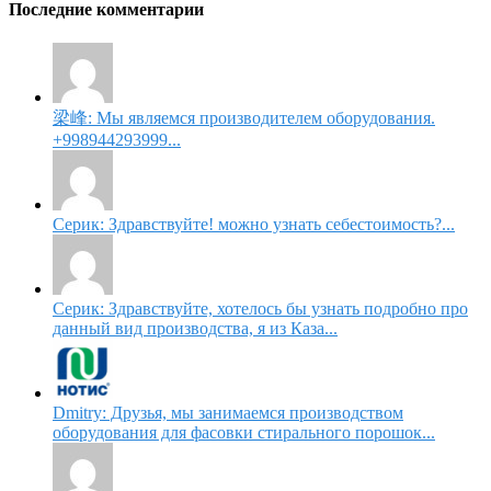
Последние комментарии
梁峰: Мы являемся производителем оборудования.
+998944293999...
Серик: Здравствуйте! можно узнать себестоимость?...
Серик: Здравствуйте, хотелось бы узнать подробно про
данный вид производства, я из Каза...
Dmitry: Друзья, мы занимаемся производством
оборудования для фасовки стирального порошок...