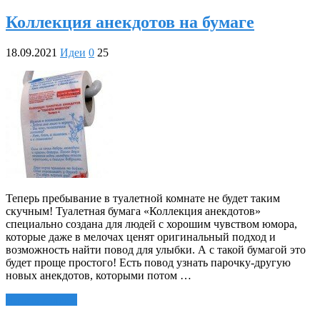
Коллекция анекдотов на бумаге
18.09.2021
Идеи
0
25
Теперь пребывание в туалетной комнате не будет таким
скучным! Туалетная бумага «Коллекция анекдотов»
специально создана для людей с хорошим чувством юмора,
которые даже в мелочах ценят оригинальный подход и
возможность найти повод для улыбки. А с такой бумагой это
будет проще простого! Есть повод узнать парочку-другую
новых анекдотов, которыми потом …
Читать далее »