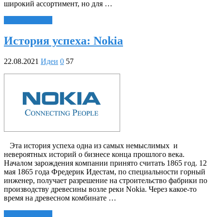
широкий ассортимент, но для …
Читать далее »
История успеха: Nokia
22.08.2021
Идеи
0
57
Эта история успеха одна из самых немыслимых и
невероятных историй о бизнесе конца прошлого века.
Началом зарождения компании принято считать 1865 год. 12
мая 1865 года Фредерик Идестам, по специальности горный
инженер, получает разрешение на строительство фабрики по
производству древесины возле реки Nokia. Через какое-то
время на древесном комбинате …
Читать далее »