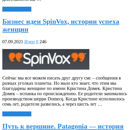
Читать далее »
Бизнес идеи SpinVox, истории успеха
женщин
07.09.2021
Идеи
0
246
Сейчас мы все можем писать друг другу смс – сообщения в
разных уголках планеты. Но мало кто знает, что этим мы
благодарны женщине по имени Кристина Домек. Кристина
Домек – испанка по происхождению. Ее родители занимались
производством шерри Domecq. Когда Кристине исполнилось
семь лет, родители развелись, а через шесть лет …
Читать далее »
Путь к вершине. Patagonia — история